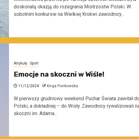
doskonałą okazją do rozegrania Mistrzostw Polski. W
sobotnim konkursie na Wielkiej Krokwi zawodnicy...
Artykuły
Sport
Emocje na skoczni w Wiśle!
11/12/2024
Kinga Ponikowska
W pierwszy grudniowy weekend Puchar Świata zawitał d
Polski, a dokładniej – do Wisły. Zawodnicy rywalizowali n
skoczni im. Adama...