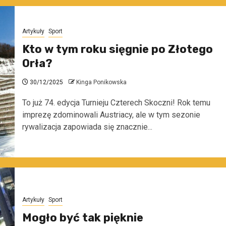
Artykuły
Sport
Kto w tym roku sięgnie po Złotego
Orła?
30/12/2025
Kinga Ponikowska
To już 74. edycja Turnieju Czterech Skoczni! Rok temu
imprezę zdominowali Austriacy, ale w tym sezonie
rywalizacja zapowiada się znacznie...
Artykuły
Sport
Mogło być tak pięknie