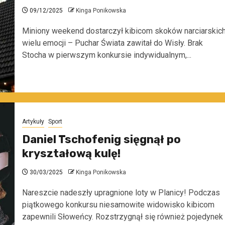
09/12/2025
Kinga Ponikowska
Miniony weekend dostarczył kibicom skoków narciarskic
wielu emocji – Puchar Świata zawitał do Wisły. Brak
Stocha w pierwszym konkursie indywidualnym,...
Artykuły
Sport
Daniel Tschofenig sięgnął po
kryształową kulę!
30/03/2025
Kinga Ponikowska
Nareszcie nadeszły upragnione loty w Planicy! Podczas
piątkowego konkursu niesamowite widowisko kibicom
zapewnili Słoweńcy. Rozstrzygnął się również pojedynek