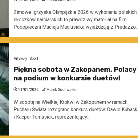
Zimowe Igrzyska Olimpijskie 2026 w wykonaniu polskich
skoczków narciarskich to prawdziwy materiał na film.
Podopieczni Macieja Maciusiaka wyjeżdżają z Predazzo..
Artykuły
Sport
Piękna sobota w Zakopanem. Polacy
na podium w konkursie duetów!
11/01/2026
Marek Suchwałko
W sobotę na Wielkiej Krokwi w Zakopanem w ramach
Pucharu Świata rozegrano konkurs duetów. Dawid Kuback
i Kacper Tomasiak, reprezentujący...