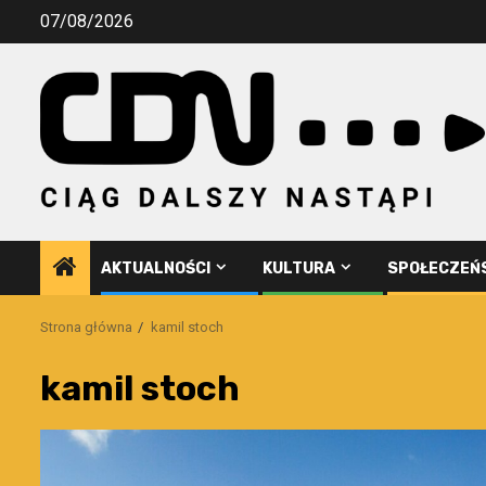
Przejdź
07/08/2026
do
treści
AKTUALNOŚCI
KULTURA
SPOŁECZEŃ
Strona główna
kamil stoch
kamil stoch