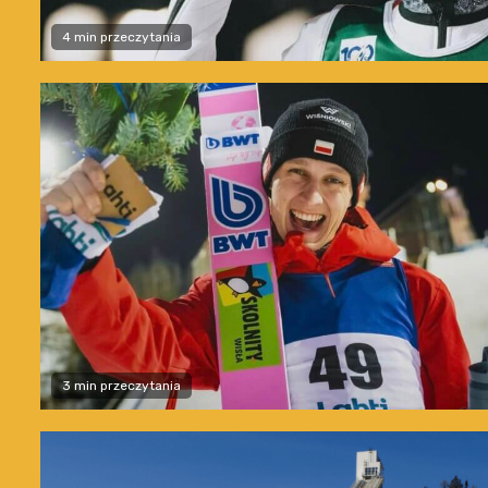
4 min przeczytania
3 min przeczytania