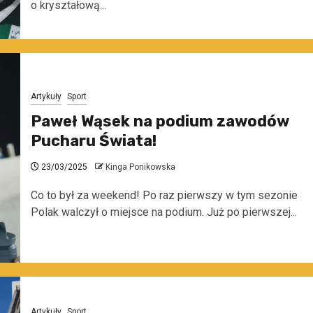
o kryształową...
Artykuły
Sport
Paweł Wąsek na podium zawodów
Pucharu Świata!
23/03/2025
Kinga Ponikowska
Co to był za weekend! Po raz pierwszy w tym sezonie
Polak walczył o miejsce na podium. Już po pierwszej...
Artykuły
Sport