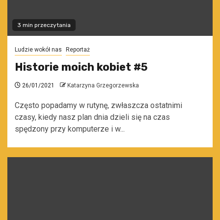
3 min przeczytania
Ludzie wokół nas
Reportaż
Historie moich kobiet #5
26/01/2021
Katarzyna Grzegorzewska
Często popadamy w rutynę, zwłaszcza ostatnimi
czasy, kiedy nasz plan dnia dzieli się na czas
spędzony przy komputerze i w...