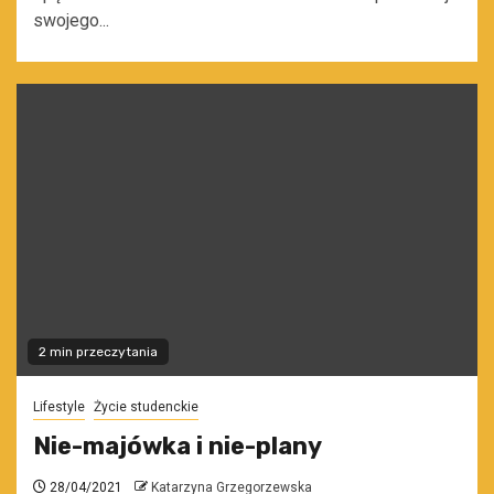
swojego...
2 min przeczytania
Lifestyle
Życie studenckie
Nie-majówka i nie-plany
28/04/2021
Katarzyna Grzegorzewska