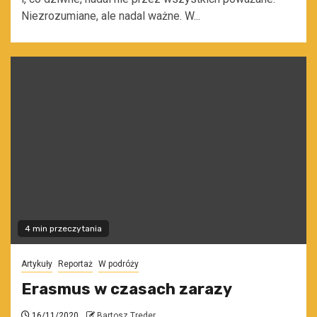
Niezrozumiane, ale nadal ważne. W...
4 min przeczytania
Artykuły
Reportaż
W podróży
Erasmus w czasach zarazy
16/11/2020
Bartosz Treder