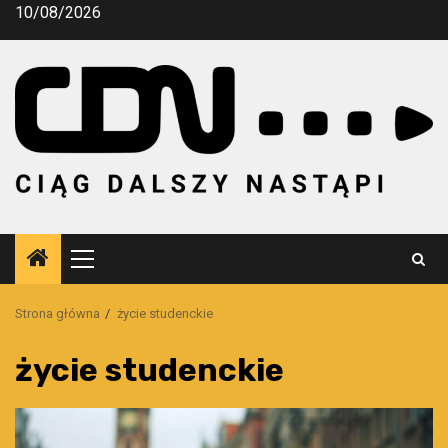
Przejdź
10/08/2026
do
treści
Menu
główne
Strona główna
życie studenckie
życie studenckie