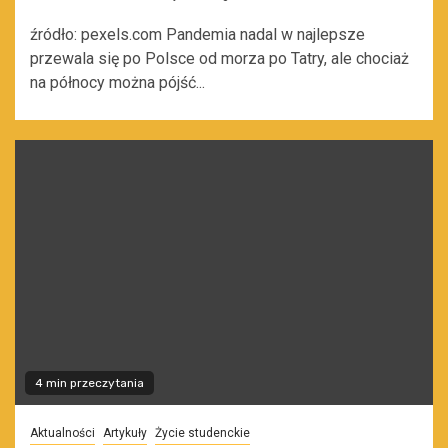
źródło: pexels.com Pandemia nadal w najlepsze
przewala się po Polsce od morza po Tatry, ale chociaż
na północy można pójść...
4 min przeczytania
Aktualności
Artykuły
Życie studenckie