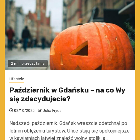
2 min przeczytania
Lifestyle
Październik w Gdańsku – na co Wy
się zdecydujecie?
02/10/2025
Julia Fryca
Nadszedł październik. Gdańsk wreszcie odetchnął po
letnim oblężeniu turystów. Ulice stają się spokojniejsze,
w kawiarniach łatwiej znaleźć wolny stolik, a...