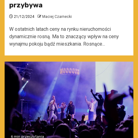
przybywa
21/12/2024
Maciej Czarnecki
W ostatnich latach ceny na rynku nieruchomości
dynamicznie rosną. Ma to znaczący wpływ na ceny
wynajmu pokoju bądź mieszkania. Rosnące...
6 min przeczytania