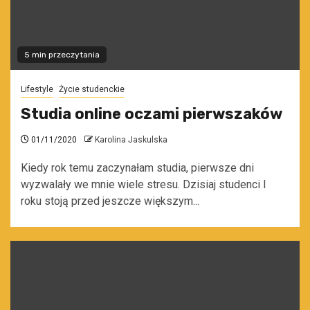
5 min przeczytania
Lifestyle
Życie studenckie
Studia online oczami pierwszaków
01/11/2020
Karolina Jaskulska
Kiedy rok temu zaczynałam studia, pierwsze dni
wyzwalały we mnie wiele stresu. Dzisiaj studenci I
roku stoją przed jeszcze większym...