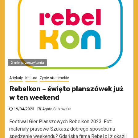
2 min przeczytania
Artykuły
Kultura
Życie studenckie
Rebelkon – święto planszówek już
w ten weekend
19/04/2023
Agata Sułkowska
Festiwal Gier Planszowych Rebelkon 2023. Fot:
materiały prasowe Szukasz dobrego sposobu na
spędzenie weekendu? Gdańska firma Rebel.pl z okazji