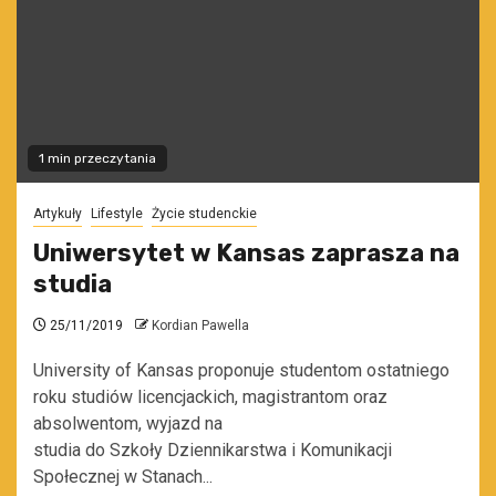
1 min przeczytania
Artykuły
Lifestyle
Życie studenckie
Uniwersytet w Kansas zaprasza na
studia
25/11/2019
Kordian Pawella
University of Kansas proponuje studentom ostatniego
roku studiów licencjackich, magistrantom oraz
absolwentom, wyjazd na
studia do Szkoły Dziennikarstwa i Komunikacji
Społecznej w Stanach...