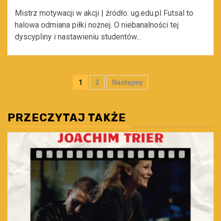
Mistrz motywacji w akcji | źródło: ug.edu.pl Futsal to
halowa odmiana piłki nożnej. O niebanalności tej
dyscypliny i nastawieniu studentów...
Stronicowanie
1
2
Następny
wpisów
PRZECZYTAJ TAKŻE