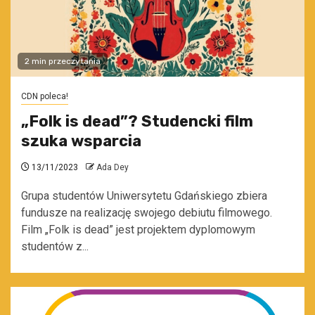
2 min przeczytania
CDN poleca!
„Folk is dead”? Studencki film
szuka wsparcia
13/11/2023
Ada Dey
Grupa studentów Uniwersytetu Gdańskiego zbiera
fundusze na realizację swojego debiutu filmowego.
Film „Folk is dead” jest projektem dyplomowym
studentów z...