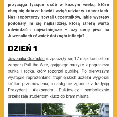
przyciąga tysiące osób w każdym wieku, które
chcą się dobrze bawić i wziąć udział w koncertach.
Nasi reporterzy spytali uczestników, jakie występy
podobały im się najbardziej, którą strefę warto
odwiedzić i najważniejsze – czy cenę piwa na
Juwenaliach również dotknęła inflacja?
DZIEŃ 1
Juwenalia Gdańskie
rozpoczęły się 17 maja koncertem
zespołu Pull the Wire, grającego muzykę z pogranicza
punka i rocka, który rozgrzał publikę. Po pierwszym
występie reprezentanci trójmiejskich uczelni wygłosili
krótkie przemówienia, a następnie zgodnie z tradycją
Prezydent Aleksandra Dulkiewicz symbolicznie
przekazała studentom klucz do bram miasta.