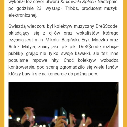
wykonał też cover utworu
Krakowski Spleen
. Następnie,
po godzinie 23, wystąpił Tribbs, producent muzyki
elektronicznej.
Gwiazdą wieczoru był kolektyw muzyczny Dre$$code,
składający się z dj-ów oraz wokalistów, którego
częścią jest m.in. Mikołaj Bagiński, Eryk Moczko oraz
Antek Matyja, znany jako pik pik. Dre$$code rozbujał
publikę, grając nie tylko swoje kawałki, ale też inne
popularne rapowe hity. Choć kolektyw wzbudza
kontrowersje, pod sceną zgromadziło się wielu fanów,
którzy bawili się na koncercie do późnej pory.