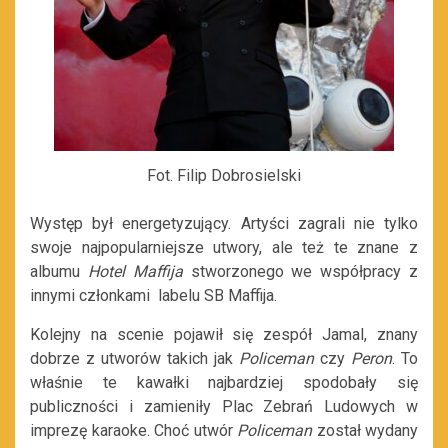
Fot. Filip Dobrosielski
Występ był energetyzujący. Artyści zagrali nie tylko
swoje najpopularniejsze utwory, ale też te znane z
albumu
Hotel Maffija
stworzonego we współpracy z
innymi członkami labelu SB Maffija.
Kolejny na scenie pojawił się zespół Jamal, znany
dobrze z utworów takich jak
Policeman
czy
Peron
. To
właśnie te kawałki najbardziej spodobały się
publiczności i zamieniły Plac Zebrań Ludowych w
imprezę karaoke. Choć utwór
Policeman
został wydany