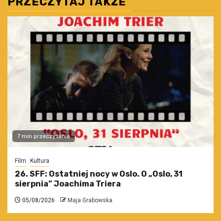
PRZECZYTAJ TAKŻE
7 min przeczytania
Film
Kultura
26. SFF: Ostatniej nocy w Oslo. O „Oslo, 31
sierpnia” Joachima Triera
05/08/2026
Maja Grabowska