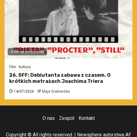
4 min przeczytania
Film
Kultura
26. SFF: Debiutanta zabawa z czasem. O
krótkich metrażach Joachima Triera
14/07/2026
Maja Grabowska
O nas
Zespół
Kontakt
Copyright © All rights reserved.
|
Newsphere
autorstwa AF