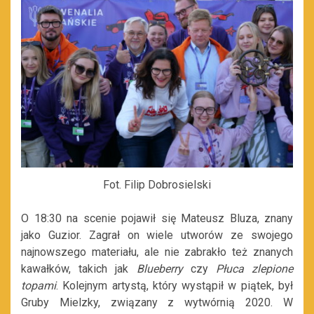
Fot. Filip Dobrosielski
O 18:30 na scenie pojawił się Mateusz Bluza, znany
jako Guzior. Zagrał on wiele utworów ze swojego
najnowszego materiału, ale nie zabrakło też znanych
kawałków, takich jak
Blueberry
czy
Płuca zlepione
topami
. Kolejnym artystą, który wystąpił w piątek, był
Gruby Mielzky, związany z wytwórnią 2020. W