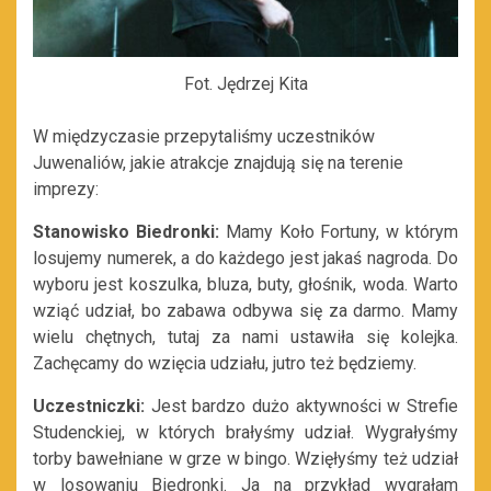
Fot. Jędrzej Kita
W międzyczasie przepytaliśmy uczestników
Juwenaliów, jakie atrakcje znajdują się na terenie
imprezy:
Stanowisko Biedronki:
Mamy Koło Fortuny, w którym
losujemy numerek, a do każdego jest jakaś nagroda. Do
wyboru jest koszulka, bluza, buty, głośnik, woda. Warto
wziąć udział, bo zabawa odbywa się za darmo. Mamy
wielu chętnych, tutaj za nami ustawiła się kolejka.
Zachęcamy do wzięcia udziału, jutro też będziemy.
Uczestniczki:
Jest bardzo dużo aktywności w Strefie
Studenckiej, w których brałyśmy udział. Wygrałyśmy
torby bawełniane w grze w bingo. Wzięłyśmy też udział
w losowaniu Biedronki. Ja na przykład wygrałam