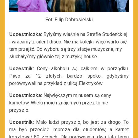
Fot. Filip Dobrosielski
Uczestniczka:
Byłyśmy właśnie na Strefie Studenckiej
i wracamy z silent disco. Nie ma kolejki, więc warto się
tam przejść. Do wyboru są trzy stacje muzyczne, my
słuchałyśmy głównie tej z muzyką house.
Uczestnik:
Ceny alkoholu są całkiem w porządku.
Piwo za 12 złotych, bardzo spoko, gdybyśmy
porównywali na przykład z ulicą Elektryków.
Uczestniczka:
Największym minusem są ceny
karnetów. Wielu moich znajomych przez to nie
przyszło.
Uczestnik:
Mało ludzi przyszło, bo jest za drogo. To
ma być przecież impreza dla studentów, a karnet
kosztował 80 złotych. Dla porównania, dwa lata temu