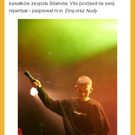
kawałków zespołu Bitamina. Vito postawił na swój
repertuar i zaśpiewał m.in.
Etnę
oraz
Nudy
.