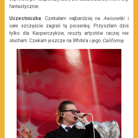
fantastycznie.
Uczestniczka
: Czekałam najbardziej na
Awionetki
i
całe szczęście zagrali tę piosenkę. Przyszłam dziś
tylko dla Kacperczyków, reszty artystów raczej nie
słucham. Czekam jeszcze na White’a i jego
Californię
.