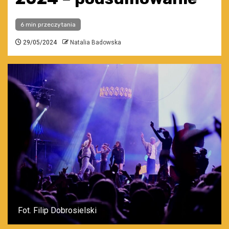
6 min przeczytania
29/05/2024
Natalia Badowska
Fot. Filip Dobrosielski