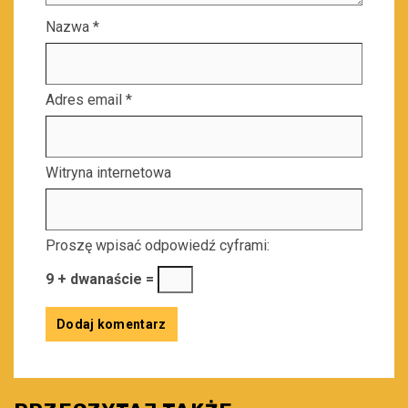
Nazwa
*
Adres email
*
Witryna internetowa
Proszę wpisać odpowiedź cyframi:
9 + dwanaście =