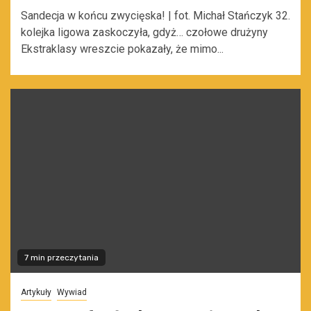
Sandecja w końcu zwycięska! | fot. Michał Stańczyk 32.
kolejka ligowa zaskoczyła, gdyż… czołowe drużyny
Ekstraklasy wreszcie pokazały, że mimo...
7 min przeczytania
Artykuły
Wywiad