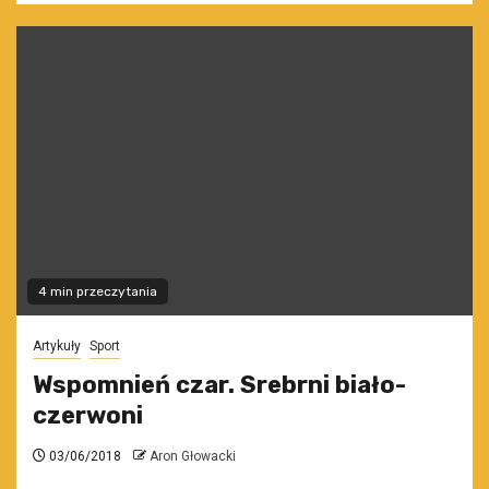
4 min przeczytania
Artykuły
Sport
Wspomnień czar. Srebrni biało-
czerwoni
03/06/2018
Aron Głowacki