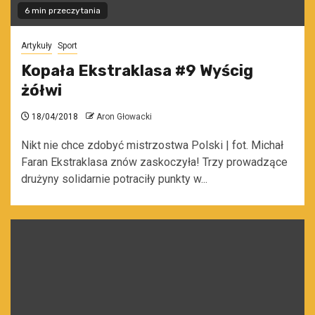
6 min przeczytania
Artykuły
Sport
Kopała Ekstraklasa #9 Wyścig
żółwi
18/04/2018
Aron Głowacki
Nikt nie chce zdobyć mistrzostwa Polski | fot. Michał
Faran Ekstraklasa znów zaskoczyła! Trzy prowadzące
drużyny solidarnie potraciły punkty w...