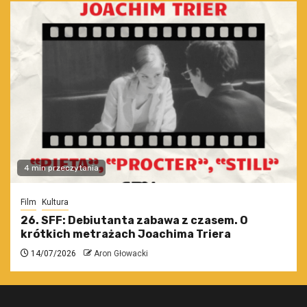
4 min przeczytania
Film
Kultura
26. SFF: Debiutanta zabawa z czasem. O
krótkich metrażach Joachima Triera
14/07/2026
Aron Głowacki