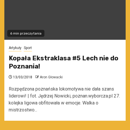
6 min przeczytania
Artykuły
Sport
Kopała Ekstraklasa #5 Lech nie do
Poznania!
13/03/2018
Aron Głowacki
Rozpędzona poznańska lokomotywa nie dała szans
liderowi! | fot. Jędrzej Nowicki, poznan.wyborcza.pl 27.
kolejka ligowa obfitowała w emocje. Walka o
mistrzostwo...