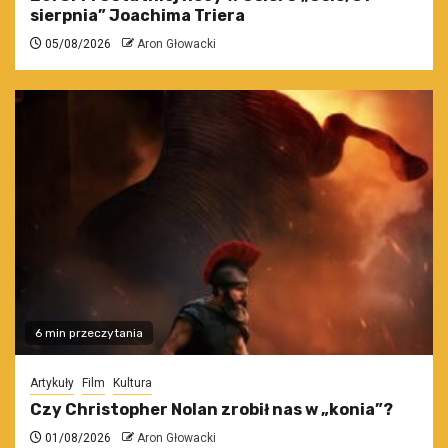
sierpnia” Joachima Triera
05/08/2026
Aron Głowacki
6 min przeczytania
Artykuły
Film
Kultura
Czy Christopher Nolan zrobił nas w „konia”?
01/08/2026
Aron Głowacki