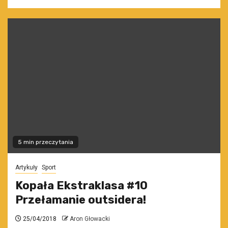
5 min przeczytania
Artykuły
Sport
Kopała Ekstraklasa #10
Przełamanie outsidera!
25/04/2018
Aron Głowacki