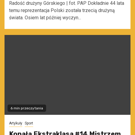
Radość drużyny Górskiego | fot. PAP Dokładnie 44 lata
temu reprezentacja Polski została trzecią drużyną
świata. Osiem lat później wyczyn...
6 min przeczytania
Artykuły
Sport
Kopała Ekstraklasa #14 Mistrzem