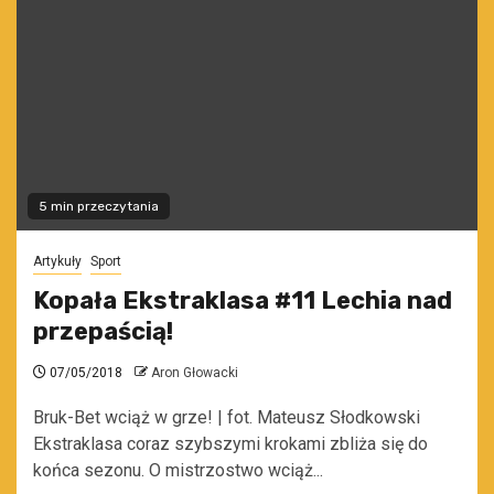
5 min przeczytania
Artykuły
Sport
Kopała Ekstraklasa #11 Lechia nad
przepaścią!
07/05/2018
Aron Głowacki
Bruk-Bet wciąż w grze! | fot. Mateusz Słodkowski
Ekstraklasa coraz szybszymi krokami zbliża się do
końca sezonu. O mistrzostwo wciąż...