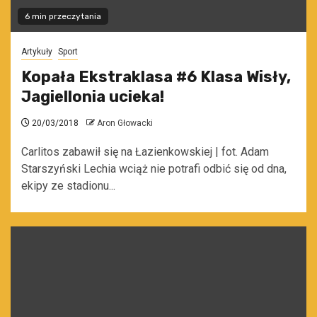
6 min przeczytania
Artykuły
Sport
Kopała Ekstraklasa #6 Klasa Wisły,
Jagiellonia ucieka!
20/03/2018
Aron Głowacki
Carlitos zabawił się na Łazienkowskiej | fot. Adam
Starszyński Lechia wciąż nie potrafi odbić się od dna,
ekipy ze stadionu...