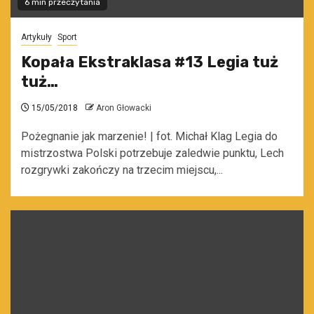
6 min przeczytania
Artykuły
Sport
Kopała Ekstraklasa #13 Legia tuż
tuż…
15/05/2018
Aron Głowacki
Pożegnanie jak marzenie! | fot. Michał Klag Legia do
mistrzostwa Polski potrzebuje zaledwie punktu, Lech
rozgrywki zakończy na trzecim miejscu,...