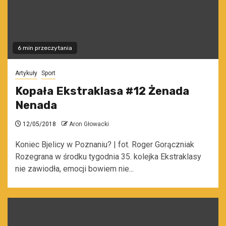
6 min przeczytania
Artykuły
Sport
Kopała Ekstraklasa #12 Żenada
Nenada
12/05/2018
Aron Głowacki
Koniec Bjelicy w Poznaniu? | fot. Roger Gorączniak
Rozegrana w środku tygodnia 35. kolejka Ekstraklasy
nie zawiodła, emocji bowiem nie...