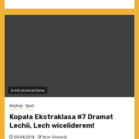
6 min przeczytania
Artykuły
Sport
Kopała Ekstraklasa #7 Dramat
Lechii, Lech wiceliderem!
05/04/2018
Aron Głowacki