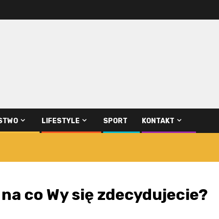
STWO
LIFESTYLE
SPORT
KONTAKT
na co Wy się zdecydujecie?