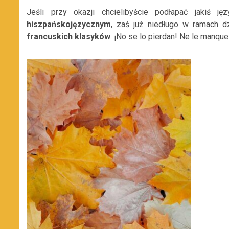
Jeśli przy okazji chcielibyście podłapać jakiś ję
hiszpańskojęzycznym
, zaś już niedługo w ramach d
francuskich klasyków
. ¡No se lo pierdan! Ne le manque