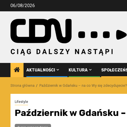
Przejdź
06/08/2026
do
treści
AKTUALNOŚCI
KULTURA
SPOŁECZEŃ
Strona główna
Październik w Gdańsku – na co Wy się zdecydujecie?
Lifestyle
Październik w Gdańsku – 