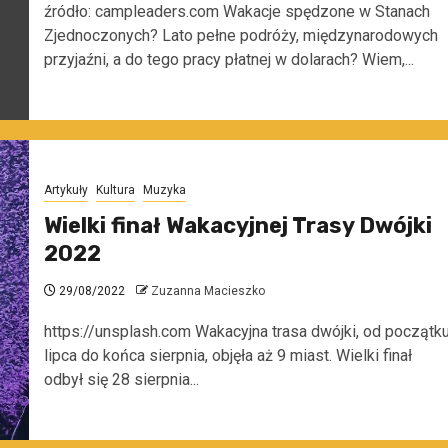
źródło: campleaders.com Wakacje spędzone w Stanach
Zjednoczonych? Lato pełne podróży, międzynarodowych
przyjaźni, a do tego pracy płatnej w dolarach? Wiem,...
Artykuły
Kultura
Muzyka
Wielki finał Wakacyjnej Trasy Dwójki
2022
29/08/2022
Zuzanna Macieszko
https://unsplash.com Wakacyjna trasa dwójki, od początk
lipca do końca sierpnia, objęła aż 9 miast. Wielki finał
odbył się 28 sierpnia...