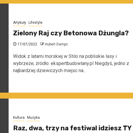
Artykuły
Lifestyle
Zielony Raj czy Betonowa Dżungla?
17/07/2022
Hubert Dampc
Widok z latarni morskiej w Stilo na pobliskie lasy i
wybrzeże; źródło: ekspertbudowlany.pl Niegdyś, jedno z
najbardziej dziewiczych miejsc na...
Kultura
Muzyka
Raz, dwa, trzy na festiwal idziesz TY