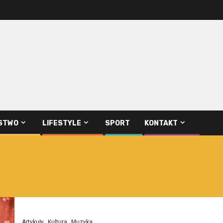
STWO
LIFESTYLE
SPORT
KONTAKT
Artykuły
Kultura
Muzyka