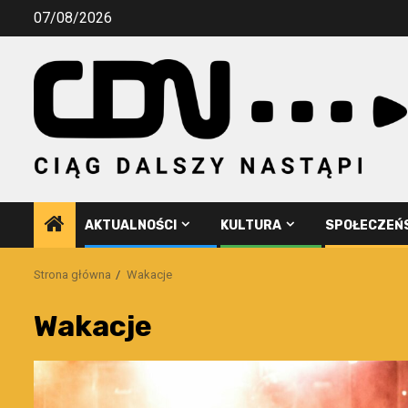
Przejdź
07/08/2026
do
treści
AKTUALNOŚCI
KULTURA
SPOŁECZEŃ
Strona główna
Wakacje
Wakacje