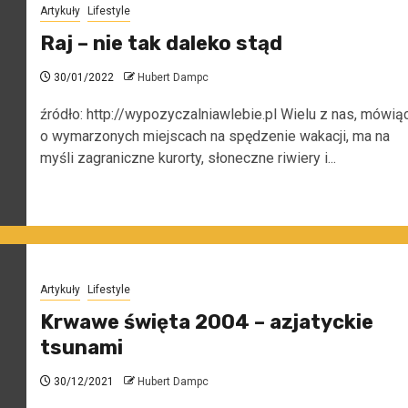
Artykuły
Lifestyle
Raj – nie tak daleko stąd
30/01/2022
Hubert Dampc
źródło: http://wypozyczalniawlebie.pl Wielu z nas, mówią
o wymarzonych miejscach na spędzenie wakacji, ma na
myśli zagraniczne kurorty, słoneczne riwiery i...
Artykuły
Lifestyle
Krwawe święta 2004 – azjatyckie
tsunami
30/12/2021
Hubert Dampc