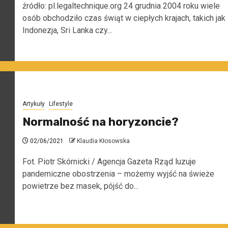
źródło: pl.legaltechnique.org 24 grudnia 2004 roku wiele
osób obchodziło czas świąt w ciepłych krajach, takich jak
Indonezja, Sri Lanka czy...
Artykuły
Lifestyle
Normalność na horyzoncie?
02/06/2021
Klaudia Kłosowska
Fot. Piotr Skórnicki / Agencja Gazeta Rząd luzuje
pandemiczne obostrzenia – możemy wyjść na świeże
powietrze bez masek, pójść do...