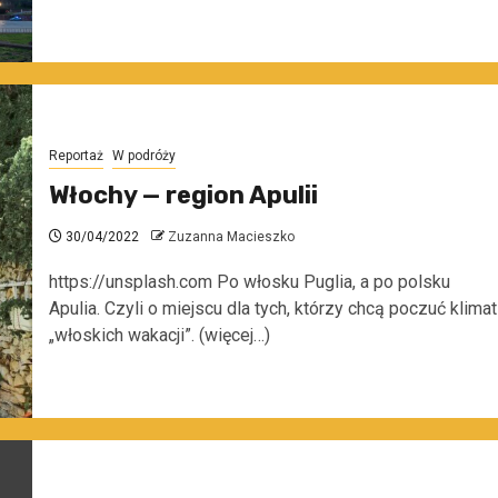
Reportaż
W podróży
Włochy — region Apulii
30/04/2022
Zuzanna Macieszko
https://unsplash.com Po włosku Puglia, a po polsku
Apulia. Czyli o miejscu dla tych, którzy chcą poczuć klimat
„włoskich wakacji”. (więcej…)