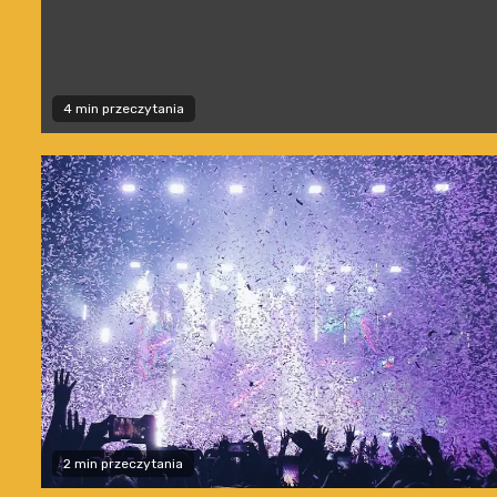
4 min przeczytania
2 min przeczytania