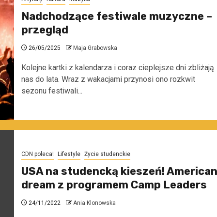
Nadchodzące festiwale muzyczne –
przegląd
26/05/2025
Maja Grabowska
Kolejne kartki z kalendarza i coraz cieplejsze dni zbliżają
nas do lata. Wraz z wakacjami przynosi ono rozkwit
sezonu festiwali...
CDN poleca!
Lifestyle
Życie studenckie
USA na studencką kieszeń! America
dream z programem Camp Leaders
24/11/2022
Ania Klonowska