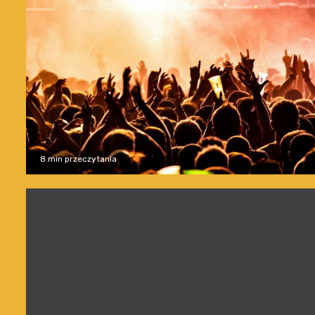
8 min przeczytania