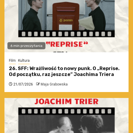
6 min przeczytania
Film
Kultura
26. SFF: Wrażliwość to nowy punk. O „Reprise.
Od początku, raz jeszcze” Joachima Triera
21/07/2026
Maja Grabowska