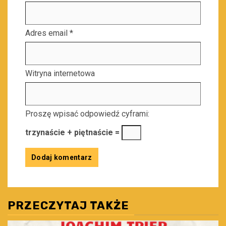
Adres email
*
Witryna internetowa
Proszę wpisać odpowiedź cyframi:
trzynaście + piętnaście =
PRZECZYTAJ TAKŻE