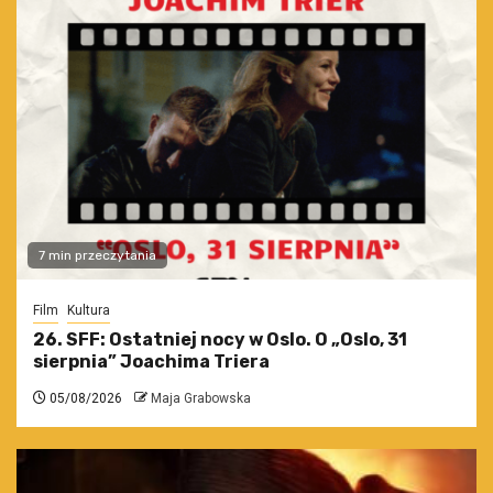
7 min przeczytania
Film
Kultura
26. SFF: Ostatniej nocy w Oslo. O „Oslo, 31
sierpnia” Joachima Triera
05/08/2026
Maja Grabowska