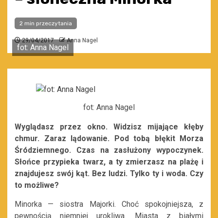
2 min przeczytania
29/04/2017
Anna Nagel
fot: Anna Nagel
fot: Anna Nagel
Wyglądasz przez okno. Widzisz mijające kłęby
chmur. Zaraz lądowanie. Pod tobą błękit Morza
Śródziemnego. Czas na zasłużony wypoczynek.
Słońce przypieka twarz, a ty zmierzasz na plażę i
znajdujesz swój kąt. Bez ludzi. Tylko ty i woda. Czy
to możliwe?
Minorka — siostra Majorki. Choć spokojniejsza, z
pewnością niemniej urokliwa. Miasta z białymi