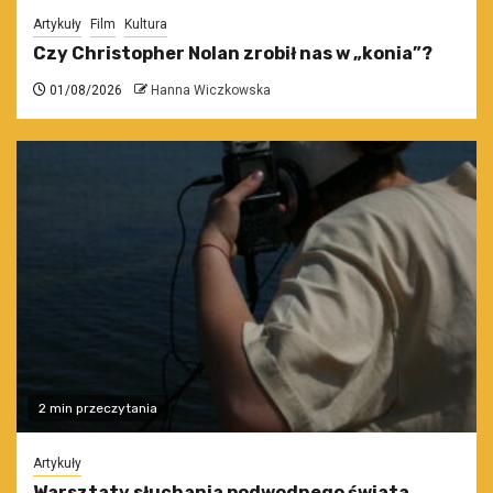
Artykuły
Film
Kultura
Czy Christopher Nolan zrobił nas w „konia”?
01/08/2026
Hanna Wiczkowska
2 min przeczytania
Artykuły
Warsztaty słuchania podwodnego świata