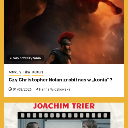
6 min przeczytania
Artykuły
Film
Kultura
Czy Christopher Nolan zrobił nas w „konia”?
01/08/2026
Hanna Wiczkowska