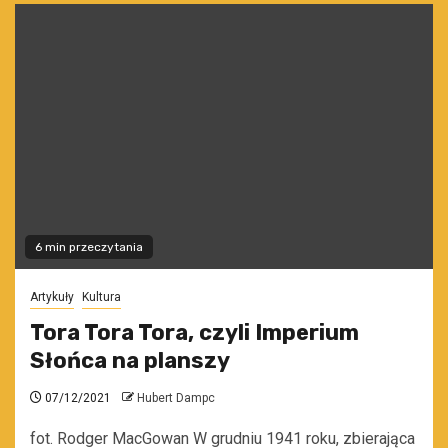
6 min przeczytania
Artykuły
Kultura
Tora Tora Tora, czyli Imperium
Słońca na planszy
07/12/2021
Hubert Dampc
fot. Rodger MacGowan W grudniu 1941 roku, zbierająca