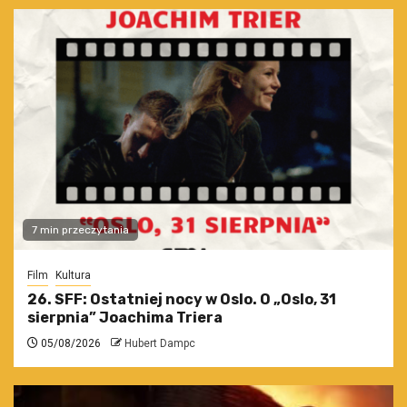
7 min przeczytania
Film
Kultura
26. SFF: Ostatniej nocy w Oslo. O „Oslo, 31
sierpnia” Joachima Triera
05/08/2026
Hubert Dampc