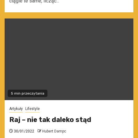
ciągle te same, licząc...
5 min przeczytania
Artykuły
Lifestyle
Raj – nie tak daleko stąd
30/01/2022
Hubert Dampc