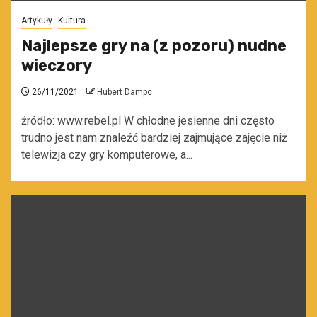
Artykuły
Kultura
Najlepsze gry na (z pozoru) nudne
wieczory
26/11/2021
Hubert Dampc
źródło: www.rebel.pl W chłodne jesienne dni często
trudno jest nam znaleźć bardziej zajmujące zajęcie niż
telewizja czy gry komputerowe, a...