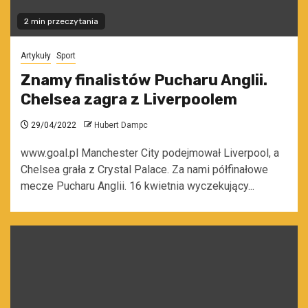
2 min przeczytania
Artykuły
Sport
Znamy finalistów Pucharu Anglii.
Chelsea zagra z Liverpoolem
29/04/2022
Hubert Dampc
www.goal.pl Manchester City podejmował Liverpool, a
Chelsea grała z Crystal Palace. Za nami półfinałowe
mecze Pucharu Anglii. 16 kwietnia wyczekujący...