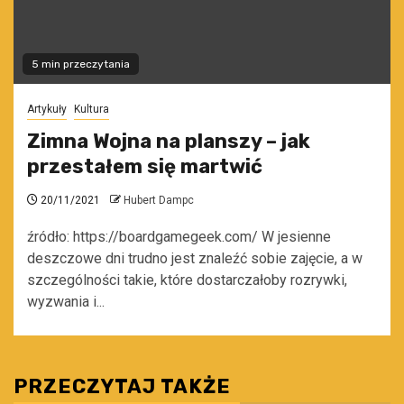
5 min przeczytania
Artykuły
Kultura
Zimna Wojna na planszy – jak
przestałem się martwić
20/11/2021
Hubert Dampc
źródło: https://boardgamegeek.com/ W jesienne
deszczowe dni trudno jest znaleźć sobie zajęcie, a w
szczególności takie, które dostarczałoby rozrywki,
wyzwania i...
PRZECZYTAJ TAKŻE