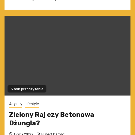
5 min przeczytania
Artykuły
Lifestyle
Zielony Raj czy Betonowa
Dżungla?
17/07/2022
Hubert Dampc