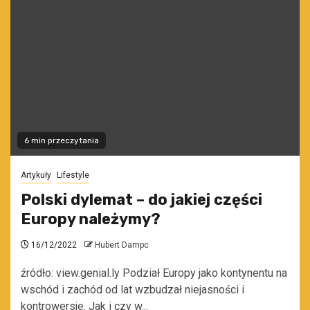
6 min przeczytania
Artykuły
Lifestyle
Polski dylemat – do jakiej części
Europy należymy?
16/12/2022
Hubert Dampc
źródło: view.genial.ly Podział Europy jako kontynentu na
wschód i zachód od lat wzbudzał niejasności i
kontrowersje. Jak i czy w...