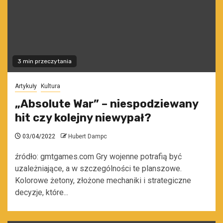
3 min przeczytania
Artykuły
Kultura
„Absolute War” – niespodziewany
hit czy kolejny niewypał?
03/04/2022
Hubert Dampc
źródło: gmtgames.com Gry wojenne potrafią być
uzależniające, a w szczególności te planszowe.
Kolorowe żetony, złożone mechaniki i strategiczne
decyzje, które...