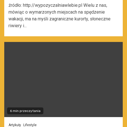
źródło: http://wypozyczalniawlebie.pl Wielu z nas,
mówiąc o wymarzonych miejscach na spędzenie
wakacji, ma na myśli zagraniczne kurorty, słoneczne
riwiery i...
6 min przeczytania
Artykuły
Lifestyle