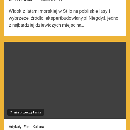
Widok z latarni morskiej w Stilo na pobliskie lasy i
wybrzeże; źródło: ekspertbudowlany.pl Niegdyś, jedno
z najbardziej dziewiczych miejsc na...
7 min przeczytania
Artykuły
Film
Kultura