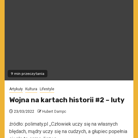
9 min przeczytania
Artykuły
Kultura
Lifestyle
Wojna na kartach historii #2 – luty
23/03/2022
Hubert Dampc
źródło: polimaty.pl ,,Człowiek uczy się na własnych
błędach, mądry uczy się na cudzych, a głupiec popełnia