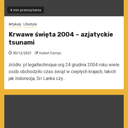
4 min przeczytania
Artykuły
Lifestyle
Krwawe święta 2004 – azjatyckie
tsunami
30/12/2021
Hubert Dampc
źródło: pl.legaltechnique.org 24 grudnia 2004 roku wiele
osób obchodziło czas świąt w ciepłych krajach, takich
jak Indonezja, Sri Lanka czy...