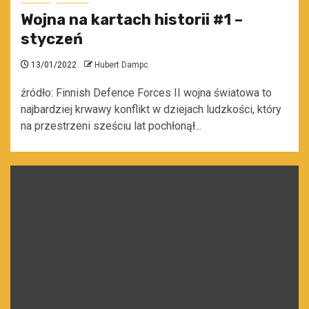
Wojna na kartach historii #1 –
styczeń
13/01/2022
Hubert Dampc
źródło: Finnish Defence Forces II wojna światowa to
najbardziej krwawy konflikt w dziejach ludzkości, który
na przestrzeni sześciu lat pochłonął...