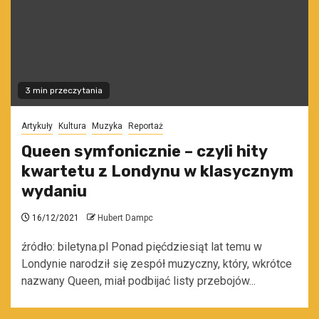
3 min przeczytania
Artykuły
Kultura
Muzyka
Reportaż
Queen symfonicznie – czyli hity
kwartetu z Londynu w klasycznym
wydaniu
16/12/2021
Hubert Dampc
źródło: biletyna.pl Ponad pięćdziesiąt lat temu w
Londynie narodził się zespół muzyczny, który, wkrótce
nazwany Queen, miał podbijać listy przebojów...