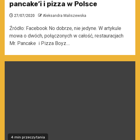
pancake’i i pizza w Polsce
27/07/2020
Aleksandra Maliszewska
Źródło: Facebook No dobrze, nie jedyne. W artykule
mowa o dwóch, połączonych w całość, restauracjach
Mr. Pancake i Pizza Boyz....
4 min przeczytania