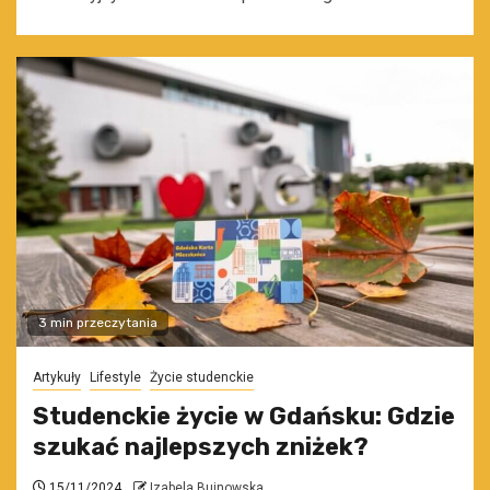
3 min przeczytania
Artykuły
Lifestyle
Życie studenckie
Studenckie życie w Gdańsku: Gdzie
szukać najlepszych zniżek?
15/11/2024
Izabela Bujnowska