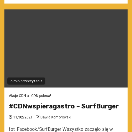
3 min przeczytania
Akcje CDN-u
CDN poleca!
#CDNwspieragastro – SurfBurger
11/02/2021
Dawid Komorowski
fot. Facebook/SurfBurger Wszystko zaczęło się w