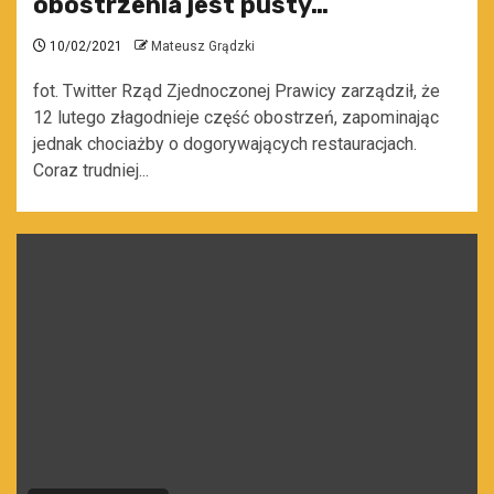
obostrzenia jest pusty…
10/02/2021
Mateusz Grądzki
fot. Twitter Rząd Zjednoczonej Prawicy zarządził, że
12 lutego złagodnieje część obostrzeń, zapominając
jednak chociażby o dogorywających restauracjach.
Coraz trudniej...