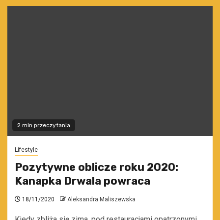
2 min przeczytania
Lifestyle
Pozytywne oblicze roku 2020:
Kanapka Drwala powraca
18/11/2020
Aleksandra Maliszewska
Kiedy zbliża się zima, pod restauracjami opatrzonymi