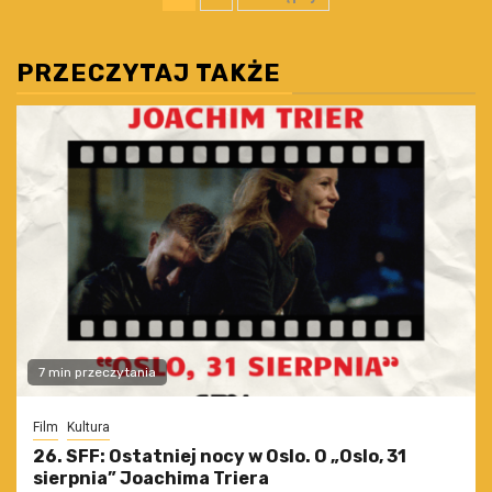
wpisów
PRZECZYTAJ TAKŻE
7 min przeczytania
Film
Kultura
26. SFF: Ostatniej nocy w Oslo. O „Oslo, 31
sierpnia” Joachima Triera