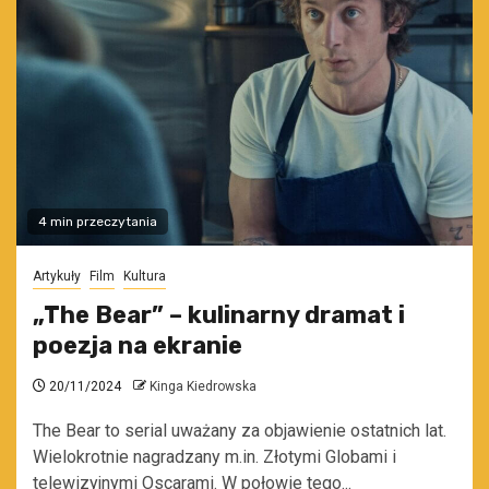
4 min przeczytania
Artykuły
Film
Kultura
„The Bear” – kulinarny dramat i
poezja na ekranie
20/11/2024
Kinga Kiedrowska
The Bear to serial uważany za objawienie ostatnich lat.
Wielokrotnie nagradzany m.in. Złotymi Globami i
telewizyjnymi Oscarami. W połowie tego...