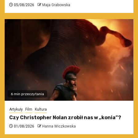
05/08/2026
Maja Grabowska
6 min przeczytania
Artykuły
Film
Kultura
Czy Christopher Nolan zrobił nas w „konia”?
01/08/2026
Hanna Wiczkowska