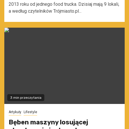
2013 roku od jednego food trucka. Dzisiaj mają 9 lokali,
a według czytelników Trójmiasto.pl...
3 min przeczytania
Artykuły
Lifestyle
Bęben maszyny losującej