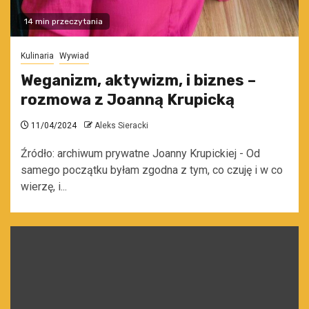
14 min przeczytania
Kulinaria
Wywiad
Weganizm, aktywizm, i biznes –
rozmowa z Joanną Krupicką
11/04/2024
Aleks Sieracki
Źródło: archiwum prywatne Joanny Krupickiej - Od
samego początku byłam zgodna z tym, co czuję i w co
wierzę, i...