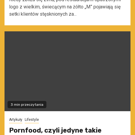
logo z wielkim, świecącym na żółto „M” pojawiają się
setki klientów stęsknionych za...
3 min przeczytania
Artykuły
Lifestyle
Pornfood, czyli jedyne takie