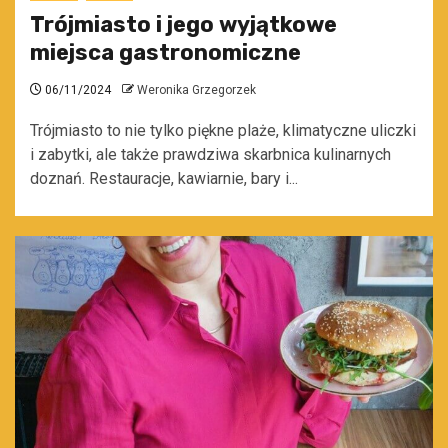
Trójmiasto i jego wyjątkowe
miejsca gastronomiczne
06/11/2024
Weronika Grzegorzek
Trójmiasto to nie tylko piękne plaże, klimatyczne uliczki
i zabytki, ale także prawdziwa skarbnica kulinarnych
doznań. Restauracje, kawiarnie, bary i...