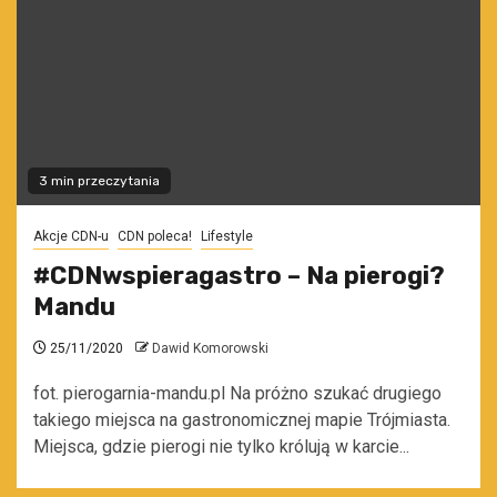
3 min przeczytania
Akcje CDN-u
CDN poleca!
Lifestyle
#CDNwspieragastro – Na pierogi?
Mandu
25/11/2020
Dawid Komorowski
fot. pierogarnia-mandu.pl Na próżno szukać drugiego
takiego miejsca na gastronomicznej mapie Trójmiasta.
Miejsca, gdzie pierogi nie tylko królują w karcie...