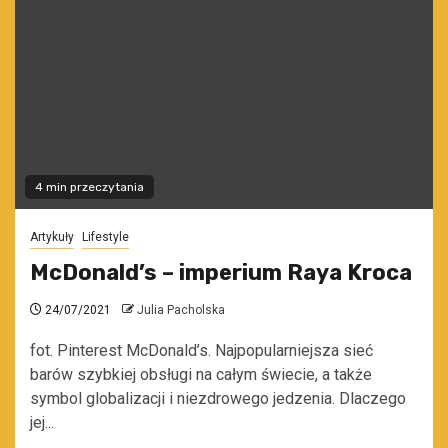
4 min przeczytania
Artykuły
Lifestyle
McDonald’s – imperium Raya Kroca
24/07/2021
Julia Pacholska
fot. Pinterest McDonald’s. Najpopularniejsza sieć
barów szybkiej obsługi na całym świecie, a także
symbol globalizacji i niezdrowego jedzenia. Dlaczego
jej...