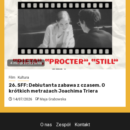
4 min przeczytania
Film
Kultura
26. SFF: Debiutanta zabawa z czasem. O
krótkich metrażach Joachima Triera
14/07/2026
Maja Grabowska
O nas
Zespół
Kontakt