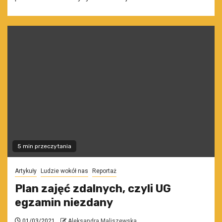
5 min przeczytania
Artykuły
Ludzie wokół nas
Reportaż
Plan zajęć zdalnych, czyli UG
egzamin niezdany
01/03/2021
Aleksandra Maliszewska