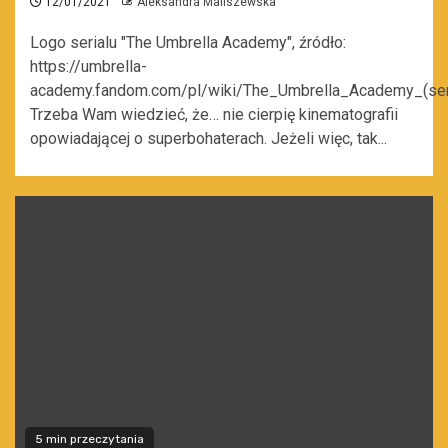
12/01/2021
Aleksandra Maliszewska
Logo serialu "The Umbrella Academy", źródło:
https://umbrella-
academy.fandom.com/pl/wiki/The_Umbrella_Academy_(seri
Trzeba Wam wiedzieć, że… nie cierpię kinematografii
opowiadającej o superbohaterach. Jeżeli więc, tak...
5 min przeczytania