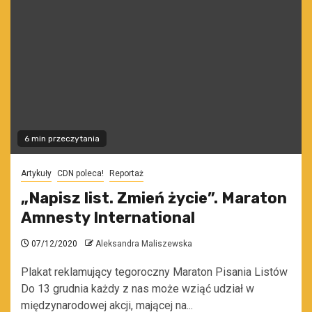
6 min przeczytania
Artykuły
CDN poleca!
Reportaż
„Napisz list. Zmień życie”. Maraton
Amnesty International
07/12/2020
Aleksandra Maliszewska
Plakat reklamujący tegoroczny Maraton Pisania Listów
Do 13 grudnia każdy z nas może wziąć udział w
międzynarodowej akcji, mającej na...