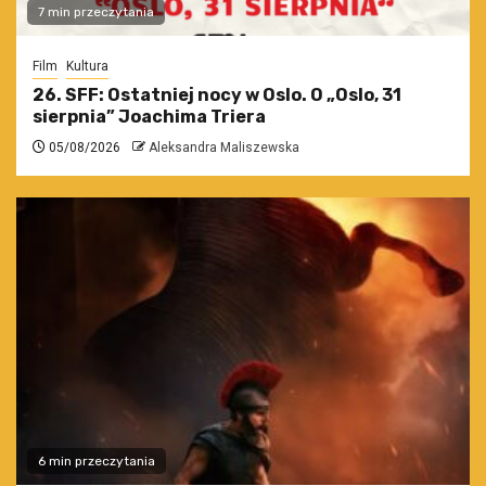
7 min przeczytania
Film
Kultura
26. SFF: Ostatniej nocy w Oslo. O „Oslo, 31
sierpnia” Joachima Triera
05/08/2026
Aleksandra Maliszewska
6 min przeczytania