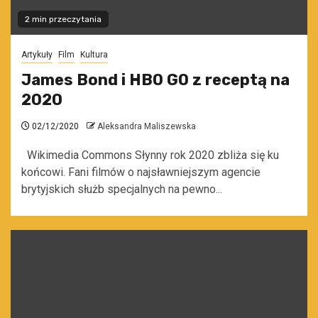
2 min przeczytania
Artykuły
Film
Kultura
James Bond i HBO GO z receptą na
2020
02/12/2020
Aleksandra Maliszewska
Wikimedia Commons Słynny rok 2020 zbliża się ku
końcowi. Fani filmów o najsławniejszym agencie
brytyjskich służb specjalnych na pewno...