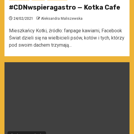
#CDNwspieragastro — Kotka Cafe
24/02/2021
Aleksandra Maliszewska
Mieszkańcy Kotki, źródło: fanpage kawiarni, Facebook
Świat dzieli się na wielbicieli psów, kotów i tych, którzy
pod swoim dachem trzymają...