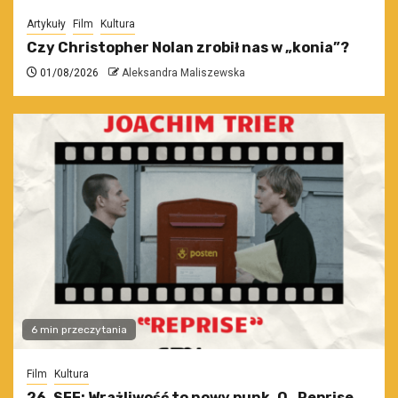
Artykuły
Film
Kultura
Czy Christopher Nolan zrobił nas w „konia”?
01/08/2026
Aleksandra Maliszewska
6 min przeczytania
Film
Kultura
26. SFF: Wrażliwość to nowy punk. O „Reprise.