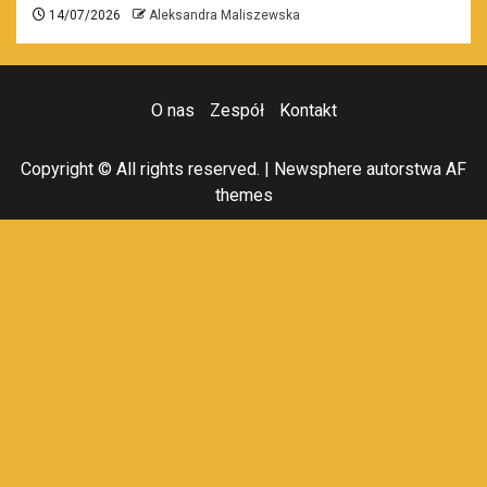
14/07/2026
Aleksandra Maliszewska
O nas
Zespół
Kontakt
Copyright © All rights reserved.
|
Newsphere
autorstwa AF
themes