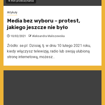
4 min przeczytania
Artykuły
Media bez wyboru – protest,
jakiego jeszcze nie było
10/02/2021
Aleksandra Maliszewska
Źródło: se.pl Dzisiaj, tj. w dniu 10 lutego 2021 roku,
kiedy włączysz telewizję, radio lub swoją ulubioną
stronę internetową, możesz...