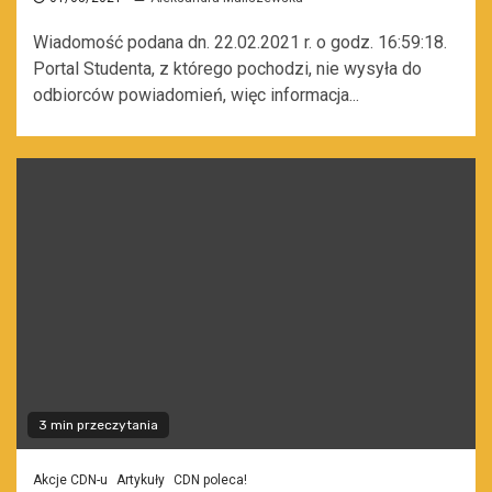
Wiadomość podana dn. 22.02.2021 r. o godz. 16:59:18.
Portal Studenta, z którego pochodzi, nie wysyła do
odbiorców powiadomień, więc informacja...
3 min przeczytania
Akcje CDN-u
Artykuły
CDN poleca!