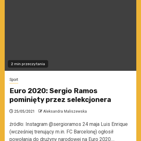
2 min przeczytania
Sport
Euro 2020: Sergio Ramos
pominięty przez selekcjonera
25/05/2021
Aleksandra Maliszewska
źródło: Instagram @sergioramos 24 maja Luis Enrique
(wcześniej trenujący m.in. FC Barcelonę) ogłosił
powołania do drużyny narodowej na Euro 2020....