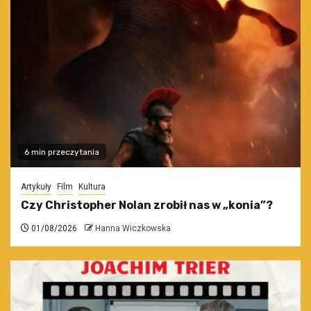
6 min przeczytania
Artykuły
Film
Kultura
Czy Christopher Nolan zrobił nas w „konia”?
01/08/2026
Hanna Wiczkowska