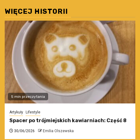
WIĘCEJ HISTORII
5 min przeczytania
Artykuły
Lifestyle
Spacer po trójmiejskich kawiarniach: Część 8
30/06/2026
Emilia Olszewska