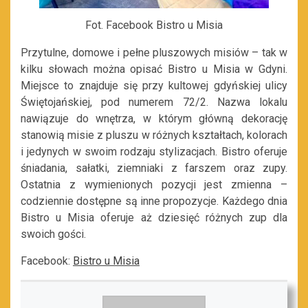
Fot. Facebook Bistro u Misia
Przytulne, domowe i pełne pluszowych misiów – tak w
kilku słowach można opisać Bistro u Misia w Gdyni.
Miejsce to znajduje się przy kultowej gdyńskiej ulicy
Świętojańskiej, pod numerem 72/2. Nazwa lokalu
nawiązuje do wnętrza, w którym główną dekorację
stanowią misie z pluszu w różnych kształtach, kolorach
i jedynych w swoim rodzaju stylizacjach. Bistro oferuje
śniadania, sałatki, ziemniaki z farszem oraz zupy.
Ostatnia z wymienionych pozycji jest zmienna –
codziennie dostępne są inne propozycje. Każdego dnia
Bistro u Misia oferuje aż dziesięć różnych zup dla
swoich gości.
Facebook:
Bistro u Misia