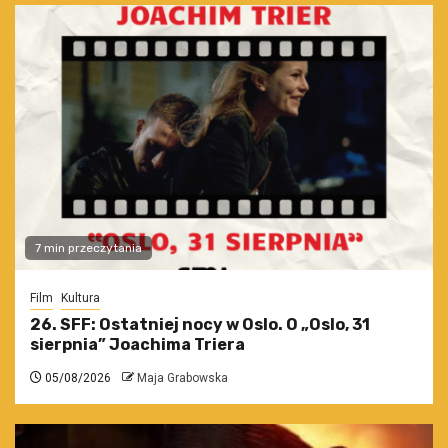
7 min przeczytania
Film
Kultura
26. SFF: Ostatniej nocy w Oslo. O „Oslo, 31
sierpnia” Joachima Triera
05/08/2026
Maja Grabowska