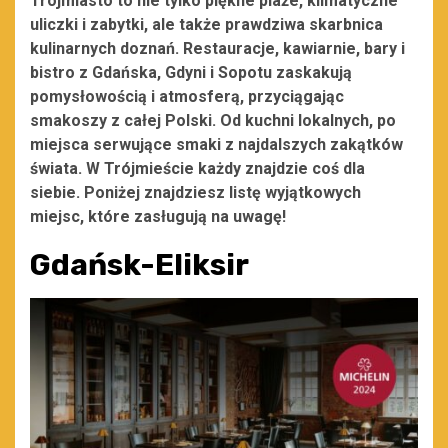
Trójmiasto to nie tylko piękne plaże, klimatyczne
uliczki i zabytki, ale także prawdziwa skarbnica
kulinarnych doznań. Restauracje, kawiarnie, bary i
bistro z Gdańska, Gdyni i Sopotu zaskakują
pomysłowością i atmosferą, przyciągając
smakoszy z całej Polski. Od kuchni lokalnych, po
miejsca serwujące smaki z najdalszych zakątków
świata. W Trójmieście każdy znajdzie coś dla
siebie. Poniżej znajdziesz listę wyjątkowych
miejsc, które zasługują na uwagę!
Gdańsk-Eliksir