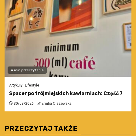
4 min przeczytania
Artykuły
Lifestyle
Spacer po trójmiejskich kawiarniach: Część 7
30/03/2026
Emilia Olszewska
PRZECZYTAJ TAKŻE