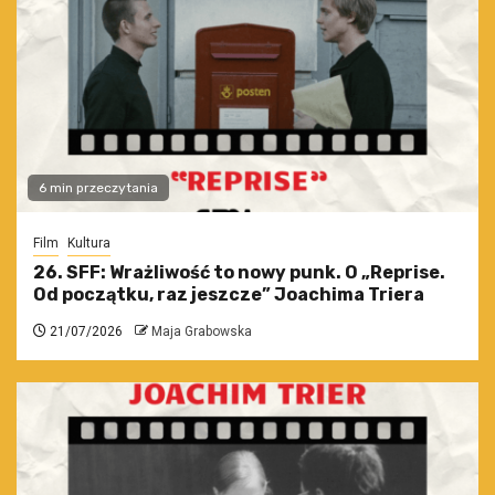
6 min przeczytania
Film
Kultura
26. SFF: Wrażliwość to nowy punk. O „Reprise.
Od początku, raz jeszcze” Joachima Triera
21/07/2026
Maja Grabowska