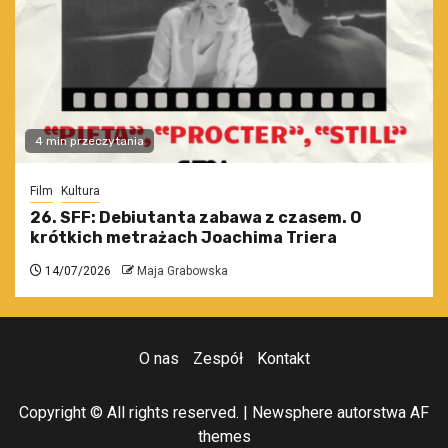
4 min przeczytania
Film
Kultura
26. SFF: Debiutanta zabawa z czasem. O
krótkich metrażach Joachima Triera
14/07/2026
Maja Grabowska
O nas
Zespół
Kontakt
Copyright © All rights reserved.
|
Newsphere
autorstwa AF
themes