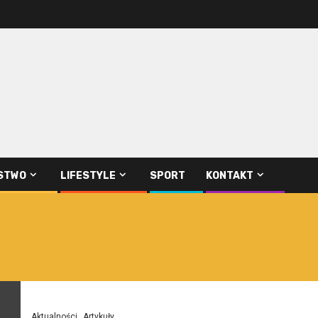
STWO
LIFESTYLE
SPORT
KONTAKT
Aktualności
Artykuły