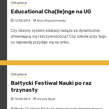
CDN poleca!
Educational Cha(lle)nge na UG
12/05/2015
Anna Wojciechowska
Czy obecny system edukacji nadąża za dynamicznie
zmieniającą się rzeczywistością? Czy szkoła uczy tego,
co naprawdę przydaje się na rynku...
CDN poleca!
Bałtycki Festiwal Nauki po raz
trzynasty
10/05/2015
Urszula Ajzyk
Bałtycki Festiwal Nauki to impreza popularnonaukowa