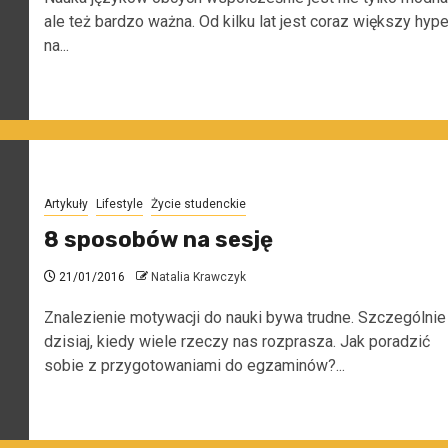
ale też bardzo ważna. Od kilku lat jest coraz większy hyp
na...
Artykuły
Lifestyle
Życie studenckie
8 sposobów na sesję
21/01/2016
Natalia Krawczyk
Znalezienie motywacji do nauki bywa trudne. Szczególnie
dzisiaj, kiedy wiele rzeczy nas rozprasza. Jak poradzić
sobie z przygotowaniami do egzaminów?...