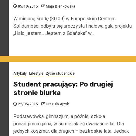
05/10/2015
Maja Bieńkowska
W minioną środę (30.09) w Europejskim Centrum
Solidarności odbyła się uroczysta finałowa gala projektu
„Halo, jestem... Jestem z Gdańska” w...
Artykuły
Lifestyle
Życie studenckie
Student pracujący: Po drugiej
stronie biurka
22/05/2015
Urszula Ajzyk
Podstawówka, gimnazjum, a później szkoła
ponadgimnazjalna, w sumie jakieś dwanaście lat. Dla
jednych koszmar, dla drugich – beztroskie lata. Jednak