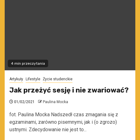
4 min przeczytania
Artykuły
Lifestyle
Życie studenckie
Jak przeżyć sesję i nie zwariować?
01/02/2021
Paulina Mocka
fot. Paulina Mocka Nadszedł czas zmagania się z
egzaminami, zarówno pisemnymi, jak i (o zgrozo)
ustnymi. Zdecydowanie nie jest to...