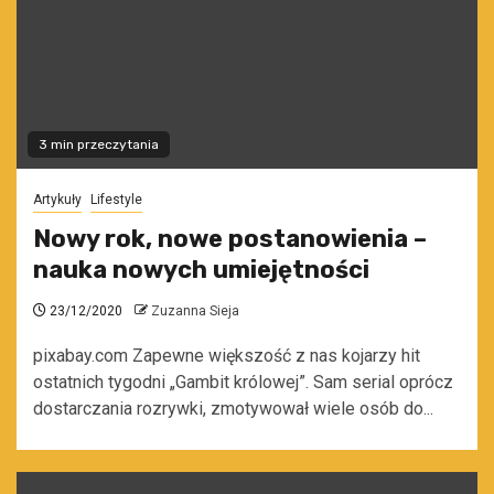
3 min przeczytania
Artykuły
Lifestyle
Nowy rok, nowe postanowienia –
nauka nowych umiejętności
23/12/2020
Zuzanna Sieja
pixabay.com Zapewne większość z nas kojarzy hit
ostatnich tygodni „Gambit królowej”. Sam serial oprócz
dostarczania rozrywki, zmotywował wiele osób do...