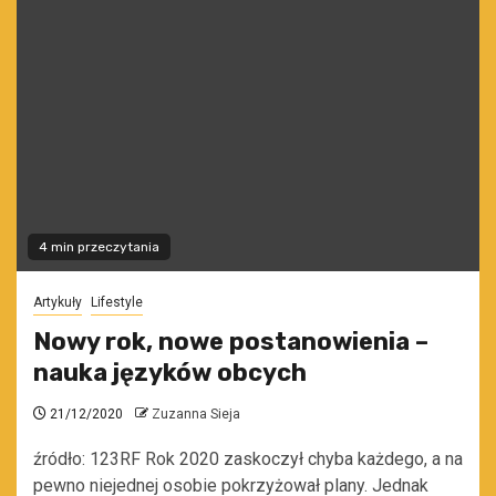
4 min przeczytania
Artykuły
Lifestyle
Nowy rok, nowe postanowienia –
nauka języków obcych
21/12/2020
Zuzanna Sieja
źródło: 123RF Rok 2020 zaskoczył chyba każdego, a na
pewno niejednej osobie pokrzyżował plany. Jednak