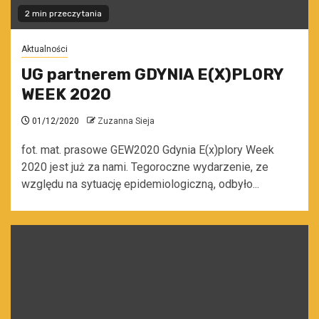
2 min przeczytania
Aktualności
UG partnerem GDYNIA E(X)PLORY
WEEK 2020
01/12/2020
Zuzanna Sieja
fot. mat. prasowe GEW2020 Gdynia E(x)plory Week
2020 jest już za nami. Tegoroczne wydarzenie, ze
względu na sytuację epidemiologiczną, odbyło...