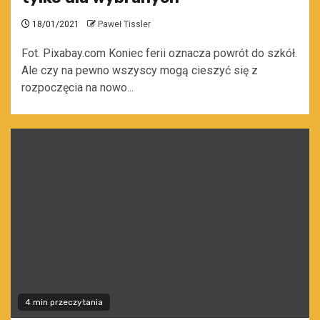
18/01/2021
Paweł Tissler
Fot. Pixabay.com Koniec ferii oznacza powrót do szkół.
Ale czy na pewno wszyscy mogą cieszyć się z
rozpoczęcia na nowo...
4 min przeczytania