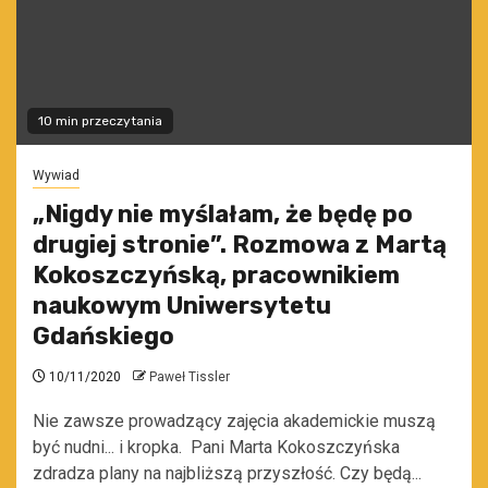
10 min przeczytania
Wywiad
„Nigdy nie myślałam, że będę po
drugiej stronie”. Rozmowa z Martą
Kokoszczyńską, pracownikiem
naukowym Uniwersytetu
Gdańskiego
10/11/2020
Paweł Tissler
Nie zawsze prowadzący zajęcia akademickie muszą
być nudni... i kropka. Pani Marta Kokoszczyńska
zdradza plany na najbliższą przyszłość. Czy będą...