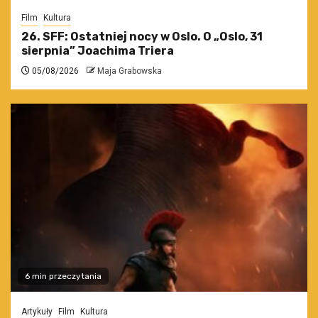
Film
Kultura
26. SFF: Ostatniej nocy w Oslo. O „Oslo, 31
sierpnia” Joachima Triera
05/08/2026
Maja Grabowska
6 min przeczytania
Artykuły
Film
Kultura