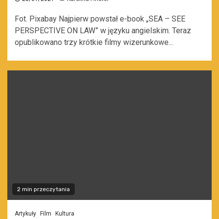
Fot. Pixabay Najpierw powstał e-book „SEA – SEE
PERSPECTIVE ON LAW” w języku angielskim. Teraz
opublikowano trzy krótkie filmy wizerunkowe...
2 min przeczytania
Artykuły
Film
Kultura