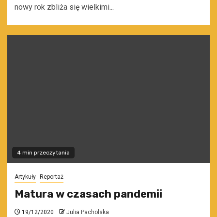
nowy rok zbliża się wielkimi...
4 min przeczytania
Artykuły
Reportaż
Matura w czasach pandemii
19/12/2020
Julia Pacholska