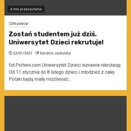
2 min przeczytania
CDN poleca!
Zostań studentem już dziś.
Uniwersytet Dzieci rekrutuje!
22/01/2021
Karolina Jaskulska
fot.PxHere.com Uniwersytet Dzieci wznawia rekrutację.
Od 11 stycznia do 8 lutego dzieci i młodzież z całej
Polski będą miały możliwość...