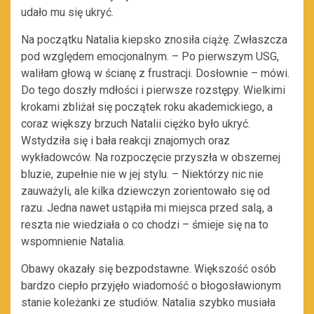
udało mu się ukryć.
Na początku Natalia kiepsko znosiła ciążę. Zwłaszcza
pod względem emocjonalnym. – Po pierwszym USG,
waliłam głową w ścianę z frustracji. Dosłownie – mówi.
Do tego doszły mdłości i pierwsze rozstępy. Wielkimi
krokami zbliżał się początek roku akademickiego, a
coraz większy brzuch Natalii ciężko było ukryć.
Wstydziła się i bała reakcji znajomych oraz
wykładowców. Na rozpoczęcie przyszła w obszernej
bluzie, zupełnie nie w jej stylu. – Niektórzy nic nie
zauważyli, ale kilka dziewczyn zorientowało się od
razu. Jedna nawet ustąpiła mi miejsca przed salą, a
reszta nie wiedziała o co chodzi – śmieje się na to
wspomnienie Natalia.
Obawy okazały się bezpodstawne. Większość osób
bardzo ciepło przyjęło wiadomość o błogosławionym
stanie koleżanki ze studiów. Natalia szybko musiała