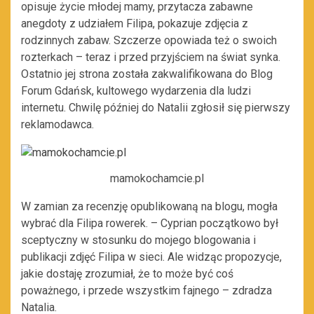
opisuje życie młodej mamy, przytacza zabawne
anegdoty z udziałem Filipa, pokazuje zdjęcia z
rodzinnych zabaw. Szczerze opowiada też o swoich
rozterkach – teraz i przed przyjściem na świat synka.
Ostatnio jej strona została zakwalifikowana do Blog
Forum Gdańsk, kultowego wydarzenia dla ludzi
internetu. Chwilę później do Natalii zgłosił się pierwszy
reklamodawca.
mamokochamcie.pl
W zamian za recenzję opublikowaną na blogu, mogła
wybrać dla Filipa rowerek. – Cyprian początkowo był
sceptyczny w stosunku do mojego blogowania i
publikacji zdjęć Filipa w sieci. Ale widząc propozycje,
jakie dostaję zrozumiał, że to może być coś
poważnego, i przede wszystkim fajnego – zdradza
Natalia.