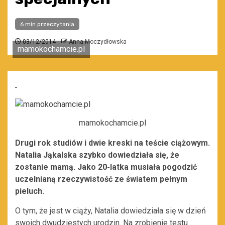
6 min przeczytania
03/12/2014
Anna Moczydłowska
mamokochamcie.pl
mamokochamcie.pl
Drugi rok studiów i dwie kreski na teście ciążowym.
Natalia Jąkalska szybko dowiedziała się, że
zostanie mamą. Jako 20-latka musiała pogodzić
uczelnianą rzeczywistość ze światem pełnym
pieluch.
O tym, że jest w ciąży, Natalia dowiedziała się w dzień
swoich dwudziestych urodzin. Na zrobienie testu