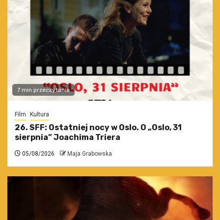
7 min przeczytania
Film
Kultura
26. SFF: Ostatniej nocy w Oslo. O „Oslo, 31
sierpnia” Joachima Triera
05/08/2026
Maja Grabowska