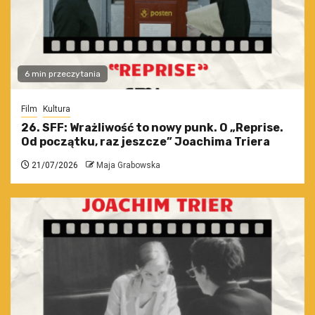
6 min przeczytania
Film
Kultura
26. SFF: Wrażliwość to nowy punk. O „Reprise.
Od początku, raz jeszcze” Joachima Triera
21/07/2026
Maja Grabowska