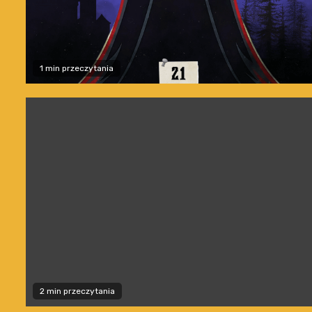
1 min przeczytania
2 min przeczytania