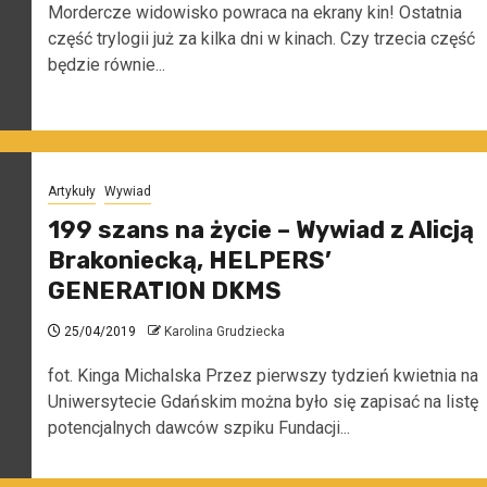
Mordercze widowisko powraca na ekrany kin! Ostatnia
część trylogii już za kilka dni w kinach. Czy trzecia część
będzie równie...
Artykuły
Wywiad
199 szans na życie – Wywiad z Alicją
Brakoniecką, HELPERS’
GENERATION DKMS
25/04/2019
Karolina Grudziecka
fot. Kinga Michalska Przez pierwszy tydzień kwietnia na
Uniwersytecie Gdańskim można było się zapisać na listę
potencjalnych dawców szpiku Fundacji...