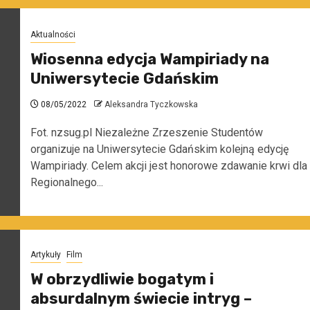
Aktualności
Wiosenna edycja Wampiriady na
Uniwersytecie Gdańskim
08/05/2022
Aleksandra Tyczkowska
Fot. nzsug.pl Niezależne Zrzeszenie Studentów
organizuje na Uniwersytecie Gdańskim kolejną edycję
Wampiriady. Celem akcji jest honorowe zdawanie krwi dla
Regionalnego...
Artykuły
Film
W obrzydliwie bogatym i
absurdalnym świecie intryg –