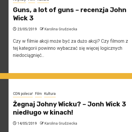
Guns, a lot of guns – recenzja John
Wick 3
23/05/2019
Karolina Grudziecka
Czy w filmie akcji może być za dużo akcji? Czy filmom z
tej kategorii powinno wybaczać się więcej logicznych
niedociągnięć...
CDN poleca!
Film
Kultura
Żegnaj Johny Wicku? – Jonh Wick 3
niedługo w kinach!
14/05/2019
Karolina Grudziecka