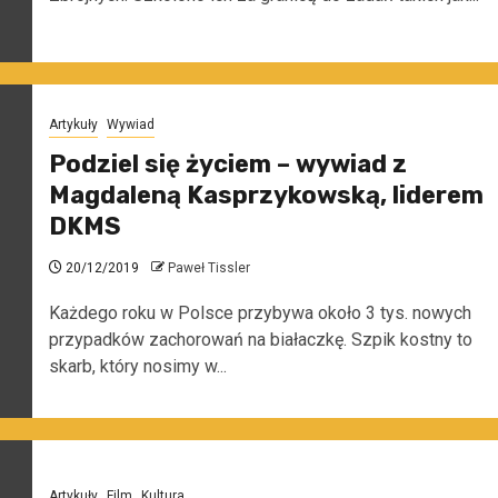
Artykuły
Wywiad
Podziel się życiem – wywiad z
Magdaleną Kasprzykowską, liderem
DKMS
20/12/2019
Paweł Tissler
Każdego roku w Polsce przybywa około 3 tys. nowych
przypadków zachorowań na białaczkę. Szpik kostny to
skarb, który nosimy w...
Artykuły
Film
Kultura