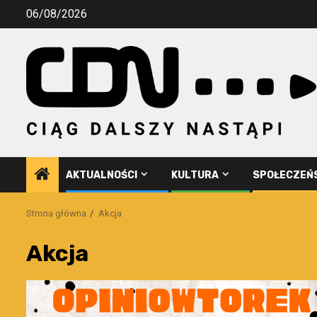
Przejdź
06/08/2026
do
treści
AKTUALNOŚCI
KULTURA
SPOŁECZEŃ
Strona główna
Akcja
Akcja