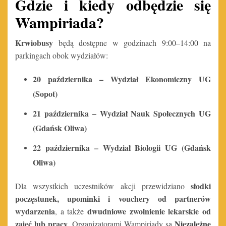
Gdzie i kiedy odbędzie się
Wampiriada?
Krwiobusy
będą dostępne w godzinach 9:00–14:00 na
parkingach obok wydziałów:
20 października – Wydział Ekonomiczny UG
(Sopot)
21 października – Wydział Nauk Społecznych UG
(Gdańsk Oliwa)
22 października – Wydział Biologii UG (Gdańsk
Oliwa)
słodki
Dla wszystkich uczestników akcji przewidziano
poczęstunek, upominki i vouchery od partnerów
wydarzenia
dwudniowe zwolnienie lekarskie od
, a także
zajęć lub pracy
Niezależne
. Organizatorami Wampiriady są