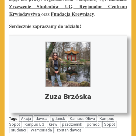
Zrzeszenie Studentów UG, Regionalne Centrum
Krwiodawstwa
Fundacja Krewniacy
oraz
.
Serdecznie zapraszamy do udziału!
Zuza Brzóska
Akcja
dawca
gdańsk
Kampus Oliwa
Kampus
Tags:
Sopot
Kanpus UG
krew
październik
pomoc
Sopot
studenci
Wampiriada
zostań dawcą