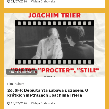
21/07/2026
Maja Grabowska
4 min przeczytania
Film
Kultura
26. SFF: Debiutanta zabawa z czasem. O
krótkich metrażach Joachima Triera
14/07/2026
Maja Grabowska