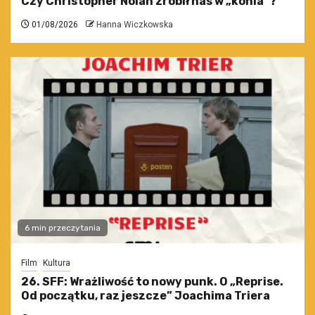
Czy Christopher Nolan zrobił nas w „konia”?
01/08/2026
Hanna Wiczkowska
6 min przeczytania
Film
Kultura
26. SFF: Wrażliwość to nowy punk. O „Reprise.
Od początku, raz jeszcze” Joachima Triera