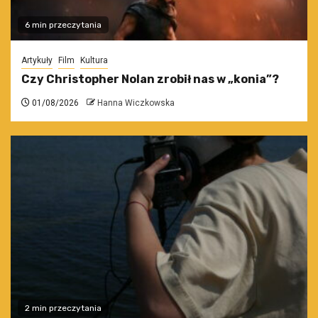
6 min przeczytania
Artykuły
Film
Kultura
Czy Christopher Nolan zrobił nas w „konia”?
01/08/2026
Hanna Wiczkowska
2 min przeczytania