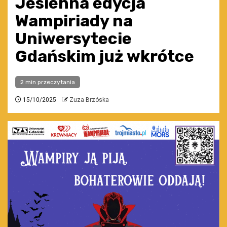
Jesienna edycja
Wampiriady na
Uniwersytecie
Gdańskim już wkrótce
2 min przeczytania
15/10/2025
Zuza Brzóska