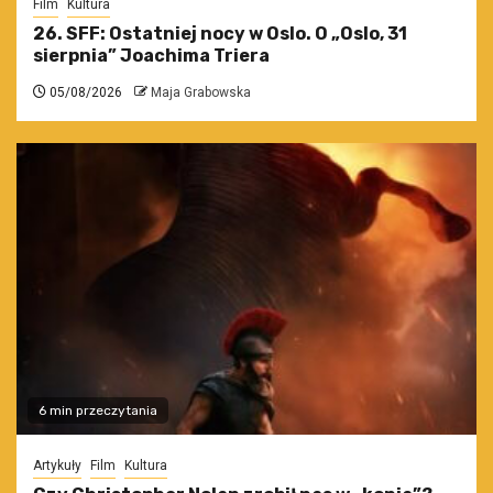
Film
Kultura
26. SFF: Ostatniej nocy w Oslo. O „Oslo, 31
sierpnia” Joachima Triera
05/08/2026
Maja Grabowska
6 min przeczytania
Artykuły
Film
Kultura