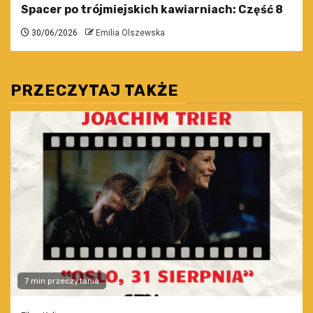
Spacer po trójmiejskich kawiarniach: Część 8
30/06/2026
Emilia Olszewska
PRZECZYTAJ TAKŻE
7 min przeczytania