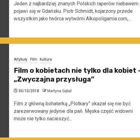
Jeden z najbardziej znanych Polskich raperów niebawem
pojawi się w Gdańsku. Piotr Schmidt, kojarzony przede
wszystkim jako twórca wytwórni Alkopoligamia.com,...
Artykuły
Film
Kultura
Film o kobietach nie tylko dla kobiet 
„Zwyczajna przysługa”
30/10/2018
Martyna Gębal
Film z główną bohaterką „Plotkary” okazał się nie być
zarezerwowany jedynie dla pań. Męska część widowni
może nie tylko nacieszyć...