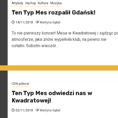
Artykuły
Hip-hop
Kultura
Muzyka
Ten Typ Mes rozpalił Gdańsk!
14/11/2018
Martyna Gębal
To nie pierwszy koncert Mesa w Kwadratowej i sądząc p
atmosferze, jaka znów wypełniła klub, na pewno nie
ostatni. Sobotni wieczór...
CDN poleca!
Ten Typ Mes odwiedzi nas w
Kwadratowej!
02/11/2018
Martyna Gębal