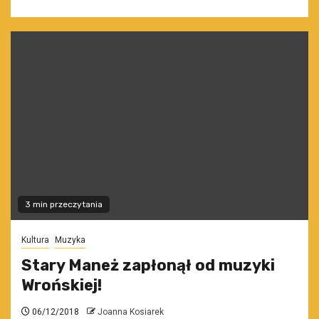
3 min przeczytania
Kultura
Muzyka
Stary Maneż zapłonął od muzyki
Wrońskiej!
06/12/2018
Joanna Kosiarek