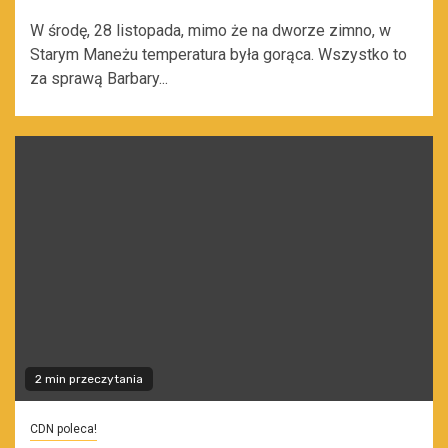
W środę, 28 listopada, mimo że na dworze zimno, w
Starym Maneżu temperatura była gorąca. Wszystko to
za sprawą Barbary...
2 min przeczytania
CDN poleca!