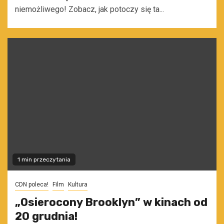
niemożliwego! Zobacz, jak potoczy się ta...
1 min przeczytania
CDN poleca!
Film
Kultura
„Osierocony Brooklyn” w kinach od
20 grudnia!