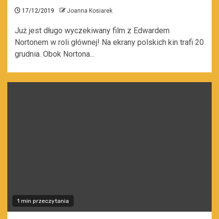
17/12/2019
Joanna Kosiarek
Już jest długo wyczekiwany film z Edwardem
Nortonem w roli głównej! Na ekrany polskich kin trafi 20
grudnia. Obok Nortona...
1 min przeczytania