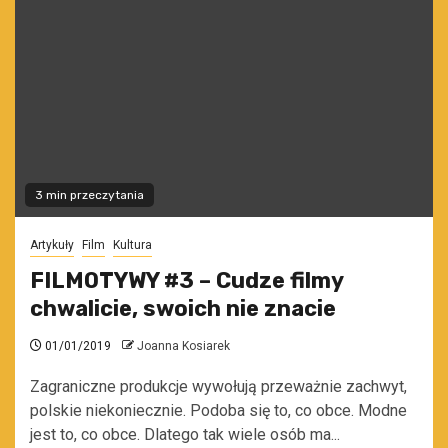
3 min przeczytania
Artykuły
Film
Kultura
FILMOTYWY #3 – Cudze filmy
chwalicie, swoich nie znacie
01/01/2019
Joanna Kosiarek
Zagraniczne produkcje wywołują przeważnie zachwyt,
polskie niekoniecznie. Podoba się to, co obce. Modne
jest to, co obce. Dlatego tak wiele osób ma...