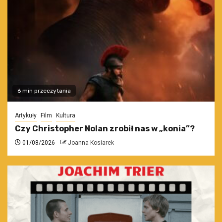
6 min przeczytania
Artykuły
Film
Kultura
Czy Christopher Nolan zrobił nas w „konia”?
01/08/2026
Joanna Kosiarek