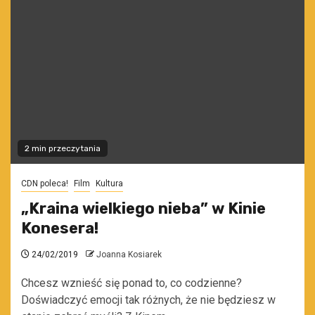
2 min przeczytania
CDN poleca!
Film
Kultura
„Kraina wielkiego nieba” w Kinie
Konesera!
24/02/2019
Joanna Kosiarek
Chcesz wznieść się ponad to, co codzienne?
Doświadczyć emocji tak różnych, że nie będziesz w