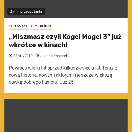
2 min przeczytania
CDN poleca!
Film
Kultura
„Miszmasz czyli Kogel Mogel 3” już
wkrótce w kinach!
23/01/2019
Joanna Kosiarek
Powraca wielki hit sprzed kilkudziesięciu lat. Teraz z
nową historią, nowymi aktorami i jeszcze większą
dawką dobrego humoru! Już 25...