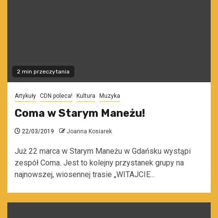
2 min przeczytania
Artykuły
CDN poleca!
Kultura
Muzyka
Coma w Starym Maneżu!
22/03/2019
Joanna Kosiarek
Już 22 marca w Starym Maneżu w Gdańsku wystąpi
zespół Coma. Jest to kolejny przystanek grupy na
najnowszej, wiosennej trasie „WITAJCIE...