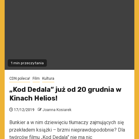
1 min przeczytania
CDN poleca!
Film
Kultura
„Kod Dedala” już od 20 grudnia w
Kinach Helios!
17/12/2019
Joanna Kosiarek
Bunkier a w nim dziewięciu tłumaczy zajmujących się
przekładem książki – brzmi nieprawdopodobnie? Dla
twórców filmu „Kod Dedala” nie ma nic