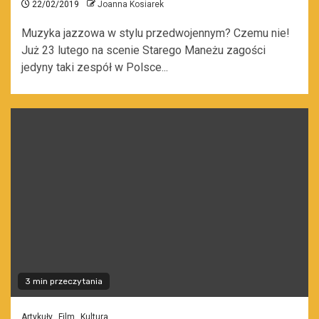
22/02/2019
Joanna Kosiarek
Muzyka jazzowa w stylu przedwojennym? Czemu nie!
Już 23 lutego na scenie Starego Maneżu zagości
jedyny taki zespół w Polsce...
3 min przeczytania
Artykuły
Film
Kultura