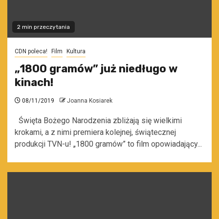
2 min przeczytania
CDN poleca!
Film
Kultura
„1800 gramów” już niedługo w
kinach!
08/11/2019
Joanna Kosiarek
Święta Bożego Narodzenia zbliżają się wielkimi
krokami, a z nimi premiera kolejnej, świątecznej
produkcji TVN-u! „1800 gramów” to film opowiadający...