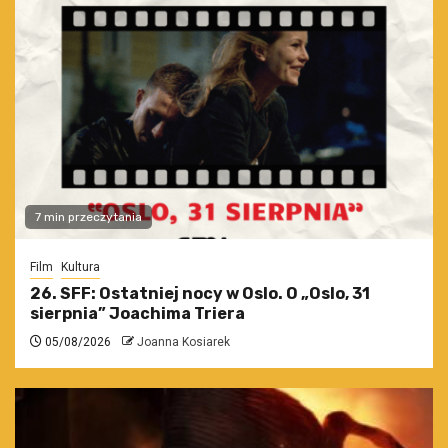
7 min przeczytania
Film
Kultura
26. SFF: Ostatniej nocy w Oslo. O „Oslo, 31
sierpnia” Joachima Triera
05/08/2026
Joanna Kosiarek