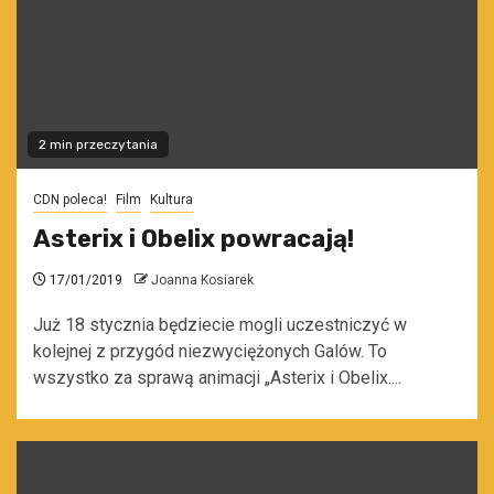
2 min przeczytania
CDN poleca!
Film
Kultura
Asterix i Obelix powracają!
17/01/2019
Joanna Kosiarek
Już 18 stycznia będziecie mogli uczestniczyć w
kolejnej z przygód niezwyciężonych Galów. To
wszystko za sprawą animacji „Asterix i Obelix....