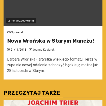
2 min przeczytania
CDN poleca!
Nowa Wrońska w Starym Maneżu!
21/11/2018
Joanna Kosiarek
Barbara Wrońska - artystka wielkiego formatu. Teraz w
zupełnie nowej odsłonie zobaczyć będzie ją można już
28 listopada w Starym...
PRZECZYTAJ TAKŻE