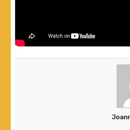
Joann