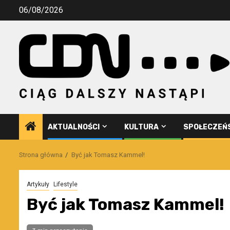
Przejdź
06/08/2026
do
treści
AKTUALNOŚCI
KULTURA
SPOŁECZEŃ
Strona główna
Być jak Tomasz Kammel!
Artykuły
Lifestyle
Być jak Tomasz Kammel!