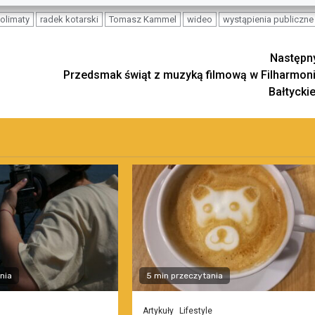
olimaty
radek kotarski
Tomasz Kammel
wideo
wystąpienia publiczne
Następn
Przedsmak świąt z muzyką filmową w Filharmoni
Bałtyckie
nia
5 min przeczytania
Artykuły
Lifestyle