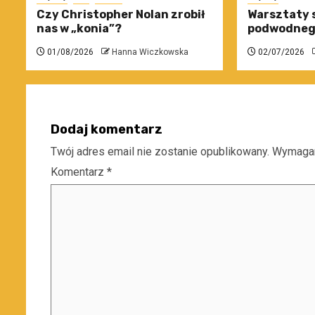
Czy Christopher Nolan zrobił
Warsztaty 
nas w „konia”?
podwodneg
01/08/2026
Hanna Wiczkowska
02/07/2026
Dodaj komentarz
Twój adres email nie zostanie opublikowany.
Wymagan
Komentarz
*