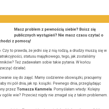
Masz problem z pewnością siebie? Boisz się
publicznych wystąpień? Nie masz czasu czytać o
chodzi z pomocą!
e
. Czy to prawda, że jedni się z nią rodzą, a drudzy muszą się w
atrakcyjności, statusu majątkowego, tego, jak zostaliśmy
nników? Też zadawałam sobie takie pytania. W końcu
zacząć działać.
towanie się do zajęć. Mamy codzienne obowiązki, pracujemy.
łaby mi pół dnia, jak np. książki. Pewnego dnia, przeglądając
ny przez
Tomasza Kammela
. Pomyślałam wtedy: Kolejny
 w ogóle wie? Przecież nigdy nie zmagał się z takim problemem.