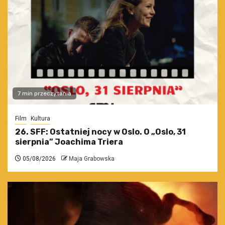
7 min przeczytania
Film
Kultura
26. SFF: Ostatniej nocy w Oslo. O „Oslo, 31
sierpnia” Joachima Triera
05/08/2026
Maja Grabowska