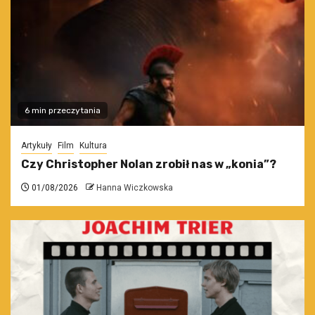
6 min przeczytania
Artykuły
Film
Kultura
Czy Christopher Nolan zrobił nas w „konia”?
01/08/2026
Hanna Wiczkowska