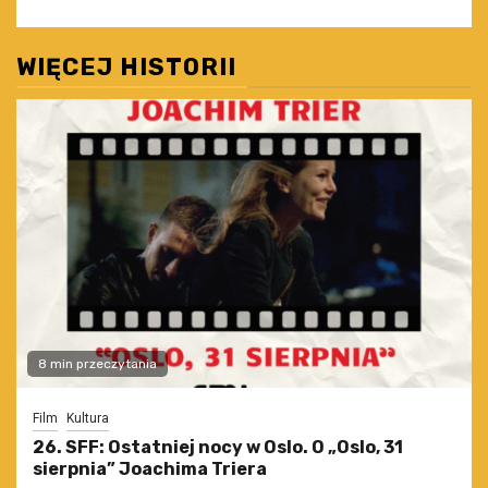
WIĘCEJ HISTORII
8 min przeczytania
Film
Kultura
26. SFF: Ostatniej nocy w Oslo. O „Oslo, 31
sierpnia” Joachima Triera