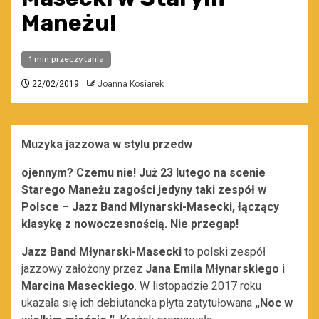
Maneżu!
1 min przeczytania
22/02/2019
Joanna Kosiarek
Muzyka jazzowa w stylu przedw
ojennym? Czemu nie! Już 23 lutego na scenie
Starego Maneżu zagości jedyny taki zespół w
Polsce – Jazz Band Młynarski-Masecki, łączący
klasykę z nowoczesnością. Nie przegap!
Jazz Band Młynarski-Masecki
to polski zespół
jazzowy założony przez
Jana Emila Młynarskiego
i
Marcina Maseckiego
. W listopadzie 2017 roku
ukazała się ich debiutancka płyta zatytułowana
„Noc w