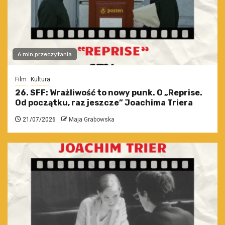
6 min przeczytania
Film
Kultura
26. SFF: Wrażliwość to nowy punk. O „Reprise.
Od początku, raz jeszcze” Joachima Triera
21/07/2026
Maja Grabowska