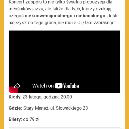
Koncert zespołu to nie tylko świetna propozycja dla
miłośników jazzu, ale także dla tych, którzy szukają
czegoś
niekonwencjonalnego
i
niebanalnego
. Jeśli
należysz do tego grona, nie może Cię tam zabraknąć!
Kiedy
: 23 lutego, godzina 20.00
Gdzie:
Stary Maneż, ul. Słowackiego 23
Bilety:
od 79 zł