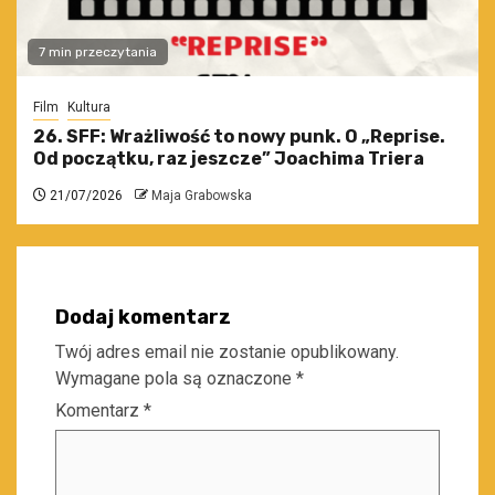
7 min przeczytania
Film
Kultura
26. SFF: Wrażliwość to nowy punk. O „Reprise.
Od początku, raz jeszcze” Joachima Triera
21/07/2026
Maja Grabowska
Dodaj komentarz
Twój adres email nie zostanie opublikowany.
Wymagane pola są oznaczone
*
Komentarz
*