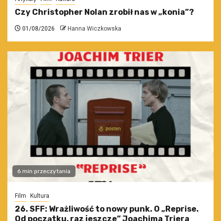
Czy Christopher Nolan zrobił nas w „konia”?
01/08/2026
Hanna Wiczkowska
6 min przeczytania
Film
Kultura
26. SFF: Wrażliwość to nowy punk. O „Reprise.
Od początku, raz jeszcze” Joachima Triera