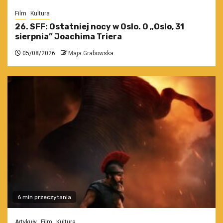
Film
Kultura
26. SFF: Ostatniej nocy w Oslo. O „Oslo, 31
sierpnia” Joachima Triera
05/08/2026
Maja Grabowska
6 min przeczytania
Artykuły
Film
Kultura