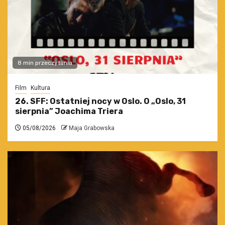
8 min przeczytania
Film
Kultura
26. SFF: Ostatniej nocy w Oslo. O „Oslo, 31
sierpnia” Joachima Triera
05/08/2026
Maja Grabowska