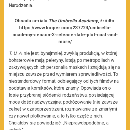
Narodzenia.
Obsada serialu
The Umbrella Academy
, źródło:
https://www.looper.com/237724/umbrella-
academy-season-3-release-date-plot-cast-and-
more/
T. U. A.
nie jest, bynajmniej, zwykłą produkcją, w której
bohaterowie mają peleryny, latają po metropoliach w
zakrywających ich personalia maskach i znajdują się na
miejscu zawsze przed wymiarem sprawiedliwości. To
niestandardowy format, odbiegający od tych filmów na
podstawie komiksów, które znamy. Opowiada on o
losie przybranej siódemki rodzeństwa, posiadającej
moce dość nadzwyczajne: podróżowanie (nie zawsze
celne) w czasoprzestrzeni, rozmawianie ze zmarłymi
czy nawet plotkowanie, a to tylko część z nich.
Chciałoby się powiedzieć: „Nieprawdopodobne, a
jednak”.