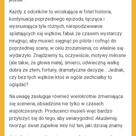
Każdy z odcinków to wciskająca w fotel historia,
kontynuacja poprzedniego epizodu, łącząca i
wysnuwająca tyle różnych, niespodziewanie
splatających się wątków, fabuł, że czasem wystarczy
mrugnąć, aby musieć sięgnąć po pilota i cofnąć do
poprzedniej sceny, w celu zrozumienia, co właśnie się
wydarzyło. Znajdziemy tu, oczywiście, motywy miłosne
(ale takie, że głowa mała), śmierci, odwieczną walkę
dobra ze złem, fortuny, dramatyczne decyzje… Jednak,
czy bez tych wątków ktoś w ogóle zechciałby to
oglądać?
Na uwagę zasługuje również wielokrotnie zmieniająca
się sceneria, obsadzona nie tylko w czasach
współczesnych. Producenci musieli więc bardzo
przyłożyć się do tego, aby uwiarygodnić
Akademię
,
tworząc świat zupełnie inny niż ten, jaki dzisiaj znamy.