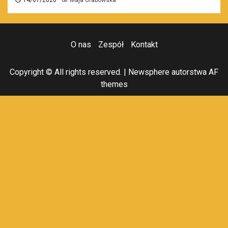
14/07/2026
Maja Grabowska
O nas
Zespół
Kontakt
Copyright © All rights reserved.
|
Newsphere
autorstwa AF
themes