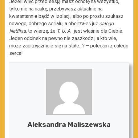
Jeżeli więc przed sesją masz ochotę na wszystko,
tylko nie na naukę, przebywasz aktualnie na
kwarantannie bądź w izolacji, albo po prostu szukasz
nowego, dobrego serialu, a obejrzałeś już
całego
Netflixa
, to wierzę, że
T. U. A.
jest właśnie dla Ciebie.
Jeden odcinek na pewno nie zaszkodzi, a kto wie,
może zaprzyjaźnicie się na stałe…? – polecam z całego
serca!
Aleksandra Maliszewska