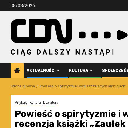
Przejdź
08/08/2026
do
treści
AKTUALNOŚCI
KULTURA
SPOŁECZEŃ
Strona główna
Powieść o spirytyzmie i wyniszczających ambicjach 
Artykuły
Kultura
Literatura
Powieść o spirytyzmie i
recenzja książki „Zaułe