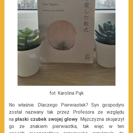
fot. Karolina Pąk
No właśnie. Dlaczego Pierwiastek? Syn gospodyni
został
nazwany
tak
przez Profesora
ze względu
na
płaski czubek swojej głowy
. Mężczyzna skojarzył
go ze znakiem pierwiastka, tak więc w ten