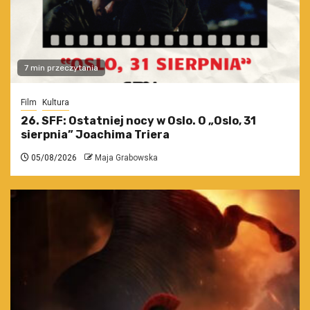
7 min przeczytania
Film
Kultura
26. SFF: Ostatniej nocy w Oslo. O „Oslo, 31
sierpnia” Joachima Triera
05/08/2026
Maja Grabowska