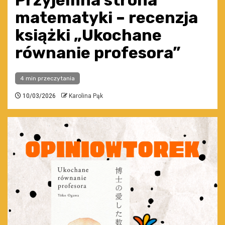
Przyjemna strona
matematyki – recenzja
książki „Ukochane
równanie profesora”
4 min przeczytania
10/03/2026
Karolina Pąk