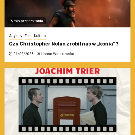
6 min przeczytania
Artykuły
Film
Kultura
Czy Christopher Nolan zrobił nas w „konia”?
01/08/2026
Hanna Wiczkowska