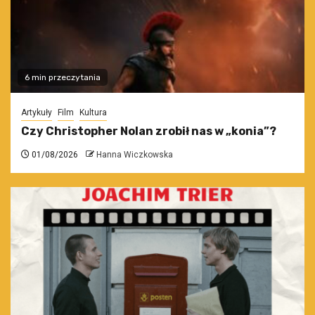
6 min przeczytania
Artykuły
Film
Kultura
Czy Christopher Nolan zrobił nas w „konia”?
01/08/2026
Hanna Wiczkowska