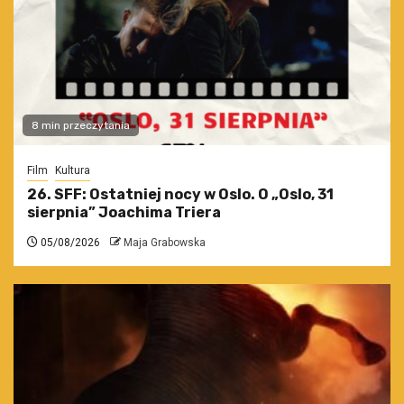
8 min przeczytania
Film
Kultura
26. SFF: Ostatniej nocy w Oslo. O „Oslo, 31
sierpnia” Joachima Triera
05/08/2026
Maja Grabowska