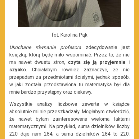
fot. Karolina Pąk
Ukochane równanie profesora
zdecydowanie jest
książką, którą będę miło wspominać.
Przez to, że nie
ma nawet dwustu stron,
czyta się ją przyjemnie i
szybko
. Chciałabym również zaznaczyć, że nie
przepadam za przedmiotami ścisłymi, jednak sposób
,
w jaki została przedstawiona tu matematyka był dla
mnie bardzo przystępny
oraz ciekawy
.
Wszystkie analizy liczbowe zawarte w książce
absolutnie mi nie przeszkadzały
. Mogłabym stwierdzić,
że nawet byłam zainteresowana w
ieloma
faktami
matematycznymi. Na przykład, suma dzielników liczby
220 daje nam 284, a suma dzielników 284 to 220.