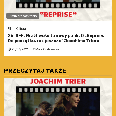
7 min przeczytania
Film
Kultura
26. SFF: Wrażliwość to nowy punk. O „Reprise.
Od początku, raz jeszcze” Joachima Triera
21/07/2026
Maja Grabowska
PRZECZYTAJ TAKŻE