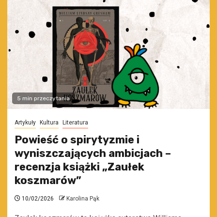
5 min przeczytania
Artykuły
Kultura
Literatura
Powieść o spirytyzmie i
wyniszczających ambicjach –
recenzja książki „Zaułek
koszmarów”
10/02/2026
Karolina Pąk