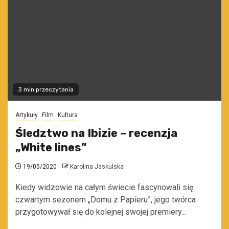
3 min przeczytania
Artykuły
Film
Kultura
Śledztwo na Ibizie – recenzja
„White lines”
19/05/2020
Karolina Jaskulska
Kiedy widzowie na całym świecie fascynowali się
czwartym sezonem „Domu z Papieru”, jego twórca
przygotowywał się do kolejnej swojej premiery...