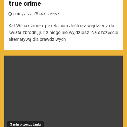
true crime
11/01/2022
Kala Bucholc
Kat Wilcox źródło: pexels.com Jeśli raz wejdziesz do
świata zbrodni, już z niego nie wyjdziesz. Na szczęście
alternatywą dla prawdziwych...
3 min przeczytania