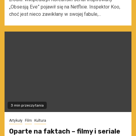
„Obsesją Eve” pojawił się na Netflxie. Inspektor Koo,
choć jest nieco zawikłany w swojej fabule,...
3 min przeczytania
Artykuły
Film
Kultura
Oparte na faktach – filmy i seriale