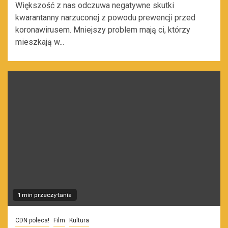
Większość z nas odczuwa negatywne skutki
kwarantanny narzuconej z powodu prewencji przed
koronawirusem. Mniejszy problem mają ci, którzy
mieszkają w...
1 min przeczytania
CDN poleca!
Film
Kultura