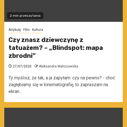
2 min przeczytania
Artykuły
Film
Kultura
Czy znasz dziewczynę z
tatuażem? – „Blindspot: mapa
zbrodni”
27/07/2020
Aleksandra Maliszewska
Ty myślisz, że tak, a ja zapytam: czy na pewno? - choć
zagłębiamy się w kinematografię, to zapraszam na
ekran...