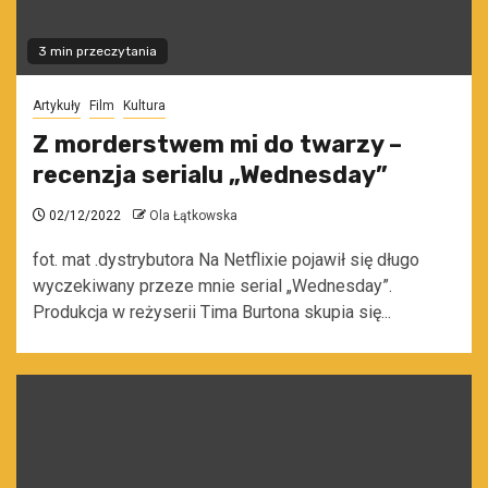
3 min przeczytania
Artykuły
Film
Kultura
Z morderstwem mi do twarzy –
recenzja serialu „Wednesday”
02/12/2022
Ola Łątkowska
fot. mat .dystrybutora Na Netflixie pojawił się długo
wyczekiwany przeze mnie serial „Wednesday”.
Produkcja w reżyserii Tima Burtona skupia się...