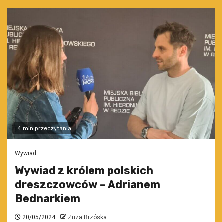
4 min przeczytania
Wywiad
Wywiad z królem polskich
dreszczowców – Adrianem
Bednarkiem
20/05/2024
Zuza Brzóska