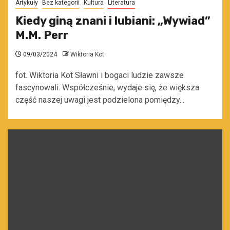
Artykuły
Bez kategorii
Kultura
Literatura
Kiedy giną znani i lubiani: „Wywiad”
M.M. Perr
09/03/2024
Wiktoria Kot
fot. Wiktoria Kot Sławni i bogaci ludzie zawsze
fascynowali. Współcześnie, wydaje się, że większa
część naszej uwagi jest podzielona pomiędzy...