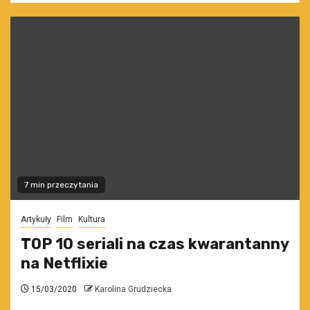
7 min przeczytania
Artykuły
Film
Kultura
TOP 10 seriali na czas kwarantanny
na Netflixie
15/03/2020
Karolina Grudziecka