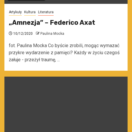
Artykuły
Kultura
Literatura
„Amnezja” – Federico Axat
10/12/2020
Paulina Mocka
fot. Paulina Mocka Co byście zrobili, mogąc wymazać
przykre wydarzenie z pamięci? Każdy w życiu czegoś
żałuje - przeżył traumę, ...