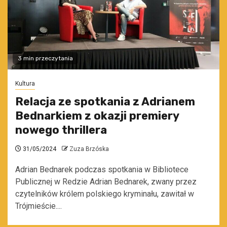
3 min przeczytania
Kultura
Relacja ze spotkania z Adrianem
Bednarkiem z okazji premiery
nowego thrillera
31/05/2024
Zuza Brzóska
Adrian Bednarek podczas spotkania w Bibliotece
Publicznej w Redzie Adrian Bednarek, zwany przez
czytelników królem polskiego kryminału, zawitał w
Trójmieście....