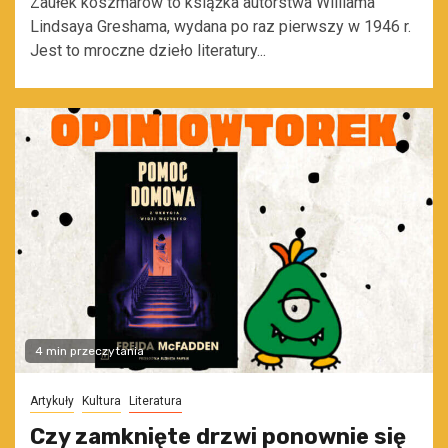
Zaułek koszmarów to książka autorstwa Williama
Lindsaya Greshama, wydana po raz pierwszy w 1946 r.
Jest to mroczne dzieło literatury...
4 min przeczytania
Artykuły
Kultura
Literatura
Czy zamknięte drzwi ponownie się