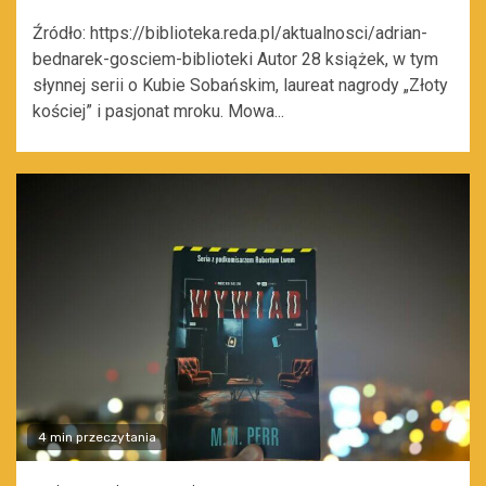
Źródło: https://biblioteka.reda.pl/aktualnosci/adrian-
bednarek-gosciem-biblioteki Autor 28 książek, w tym
słynnej serii o Kubie Sobańskim, laureat nagrody „Złoty
kościej” i pasjonat mroku. Mowa...
4 min przeczytania