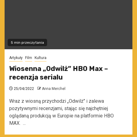
5 min przeczytania
Artykuły
Film
Kultura
Wiosenna „Odwilż” HBO Max –
recenzja serialu
25/04/2022
Anna Merchel
Wraz z wiosną przychodzi „Odwilż" i zalewa
pozytywnymi recenzjami, stając się najchętniej
oglądaną produkcją w Europie na platformie HBO
MAX. ...