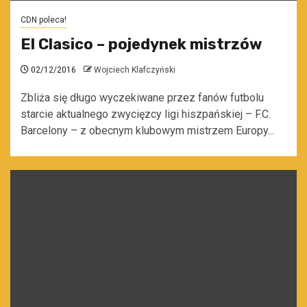
CDN poleca!
El Clasico – pojedynek mistrzów
02/12/2016
Wojciech Klafczyński
Zbliża się długo wyczekiwane przez fanów futbolu
starcie aktualnego zwycięzcy ligi hiszpańskiej – F.C.
Barcelony – z obecnym klubowym mistrzem Europy...