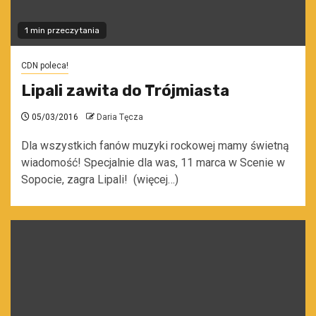
1 min przeczytania
CDN poleca!
Lipali zawita do Trójmiasta
05/03/2016
Daria Tęcza
Dla wszystkich fanów muzyki rockowej mamy świetną
wiadomość! Specjalnie dla was, 11 marca w Scenie w
Sopocie, zagra Lipali! (więcej…)