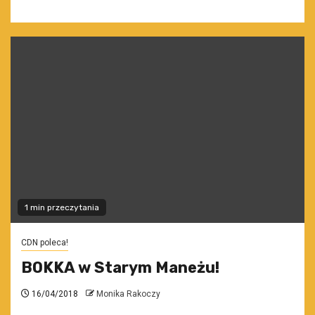
1 min przeczytania
CDN poleca!
BOKKA w Starym Maneżu!
16/04/2018
Monika Rakoczy