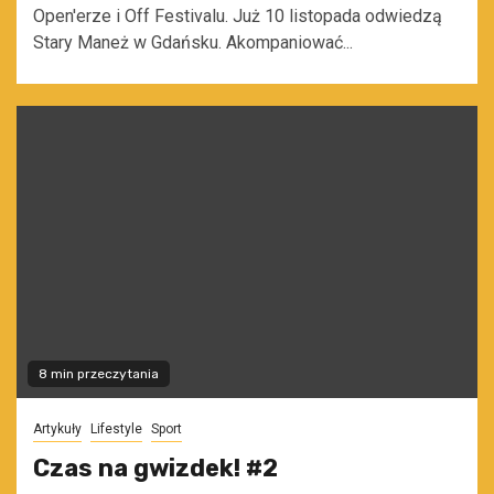
Open'erze i Off Festivalu. Już 10 listopada odwiedzą
Stary Maneż w Gdańsku. Akompaniować...
8 min przeczytania
Artykuły
Lifestyle
Sport
Czas na gwizdek! #2