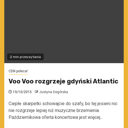
2 min przeczytania
CDN poleca!
Voo Voo rozgrzeje gdyński Atlantic
19/10/2015
Justyna Degórska
Ciepłe skarpetki schowajcie do szafy, bo tej jesieni nic
nie rozgrzeje lepiej niż muzyczne brzemienia.
Październikowa oferta koncertowa jest więcej...