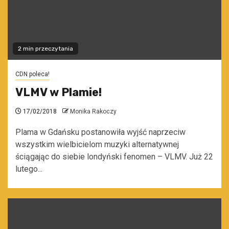
2 min przeczytania
CDN poleca!
VLMV w Plamie!
17/02/2018
Monika Rakoczy
Plama w Gdańsku postanowiła wyjść naprzeciw
wszystkim wielbicielom muzyki alternatywnej
ściągając do siebie londyński fenomen – VLMV. Już 22
lutego...