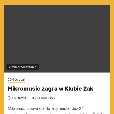
2 min przeczytania
CDN poleca!
Mikromusic zagra w Klubie Żak
17/10/2015
Zuzanna Sitek
Mikromusic powraca do Trójmiasta! Już 24