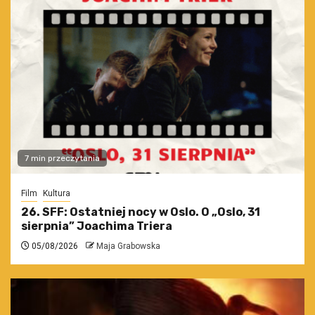
7 min przeczytania
Film
Kultura
26. SFF: Ostatniej nocy w Oslo. O „Oslo, 31
sierpnia” Joachima Triera
05/08/2026
Maja Grabowska