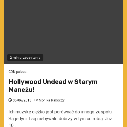
2 min przeczytania
CDN poleca!
Hollywood Undead w Starym
Maneżu!
05/06/2018
Monika Rakoczy
Ich muzykę ciężko jest porównać do innego zespołu.
Są jedyni. I są niebywale dobrzy w tym co robią. Już
10...