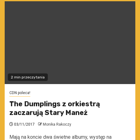
2 min przeczytania
CDN poleca!
The Dumplings z orkiestrą
zaczarują Stary Maneż
03/11/2017
Monika Rakoczy
Mają na koncie dwa świetne albumy, występ na