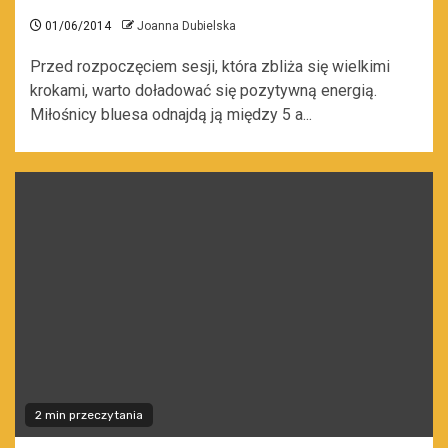
01/06/2014
Joanna Dubielska
Przed rozpoczęciem sesji, która zbliża się wielkimi
krokami, warto doładować się pozytywną energią.
Miłośnicy bluesa odnajdą ją między 5 a...
2 min przeczytania