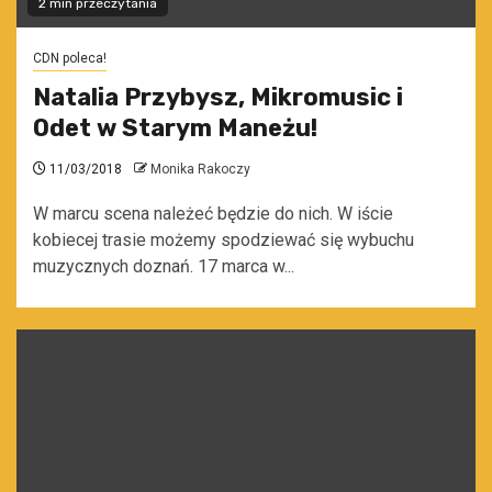
2 min przeczytania
CDN poleca!
Natalia Przybysz, Mikromusic i
Odet w Starym Maneżu!
11/03/2018
Monika Rakoczy
W marcu scena należeć będzie do nich. W iście
kobiecej trasie możemy spodziewać się wybuchu
muzycznych doznań. 17 marca w...