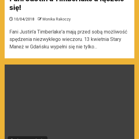
się!
10/04/2018
Monika Rakoczy
Fani Justin'a Timberlake'a mają przed sobą możliwość
spędzenia niezwykłego wieczoru. 13 kwietnia Stary
Maneż w Gdańsku wypełni się nie tylko...