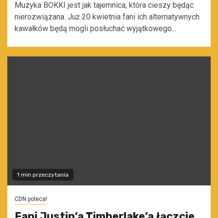
Muzyka BOKKI jest jak tajemnica, która cieszy będąc
nierozwiązana. Już 20 kwietnia fani ich alternatywnych
kawałków będą mogli posłuchać wyjątkowego...
1 min przeczytania
CDN poleca!
Fani Justin’a Timberlake’a łączcie