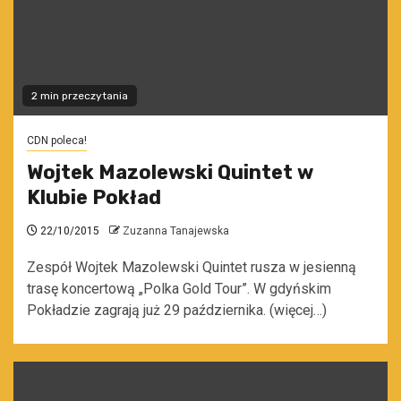
2 min przeczytania
CDN poleca!
Wojtek Mazolewski Quintet w
Klubie Pokład
22/10/2015
Zuzanna Tanajewska
Zespół Wojtek Mazolewski Quintet rusza w jesienną
trasę koncertową „Polka Gold Tour”. W gdyńskim
Pokładzie zagrają już 29 października. (więcej…)