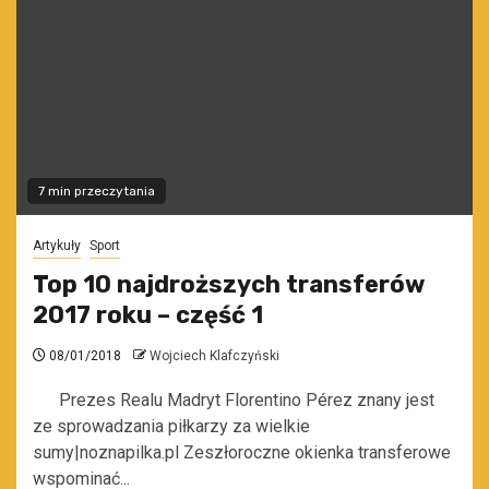
7 min przeczytania
Artykuły
Sport
Top 10 najdroższych transferów
2017 roku – część 1
08/01/2018
Wojciech Klafczyński
Prezes Realu Madryt Florentino Pérez znany jest
ze sprowadzania piłkarzy za wielkie
sumy|noznapilka.pl Zeszłoroczne okienka transferowe
wspominać...