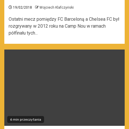
19/02/2018
Wojciech Klafczyński
Ostatni mecz pomiędzy FC Barceloną a Chelsea FC był
rozgrywany w 2012 roku na Camp Nou w ramach
półfinału tych...
6 min przeczytania