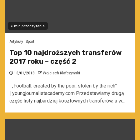
6 min przeczytania
Artykuły
Sport
Top 10 najdroższych transferów
2017 roku – część 2
13/01/2018
Wojciech Klafczyński
„Football: created by the poor, stolen by the rich”
| youngjournalistacademy.com Przedstawiamy drugą
część listy najbardziej kosztownych transferów, a w...