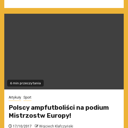
6 min przeczytania
Artykuły
Sport
Polscy ampfutboliści na podium
Mistrzostw Europy!
17/10/2017
Wojciech Klafczyński