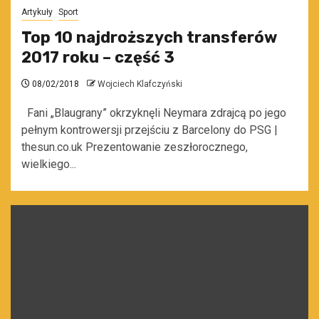
Artykuły
Sport
Top 10 najdroższych transferów
2017 roku – część 3
08/02/2018
Wojciech Klafczyński
Fani „Blaugrany” okrzyknęli Neymara zdrajcą po jego
pełnym kontrowersji przejściu z Barcelony do PSG |
thesun.co.uk Prezentowanie zeszłorocznego,
wielkiego...