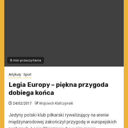
8 min przeczytania
Artykuły
Sport
Legia Europy – piękna przygoda
dobiega końca
24/02/2017
Wojciech Klafczyński
Jedyny polski klub piłkarski rywalizujący na arenie
międzynarodowej zakończył przygodę w europejskich