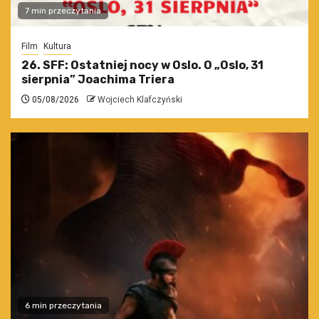
7 min przeczytania
Film
Kultura
26. SFF: Ostatniej nocy w Oslo. O „Oslo, 31
sierpnia” Joachima Triera
05/08/2026
Wojciech Klafczyński
6 min przeczytania