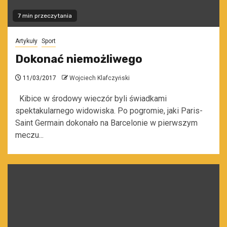
7 min przeczytania
Artykuły
Sport
Dokonać niemożliwego
11/03/2017
Wojciech Klafczyński
Kibice w środowy wieczór byli świadkami
spektakularnego widowiska. Po pogromie, jaki Paris-
Saint Germain dokonało na Barcelonie w pierwszym
meczu...