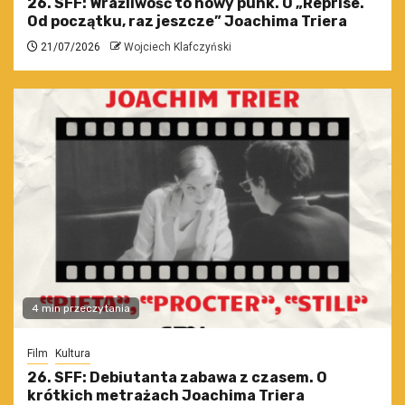
26. SFF: Wrażliwość to nowy punk. O „Reprise.
Od początku, raz jeszcze” Joachima Triera
21/07/2026
Wojciech Klafczyński
4 min przeczytania
Film
Kultura
26. SFF: Debiutanta zabawa z czasem. O
krótkich metrażach Joachima Triera