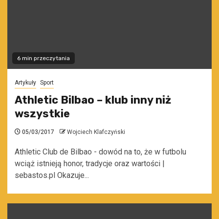
6 min przeczytania
Artykuły
Sport
Athletic Bilbao – klub inny niż
wszystkie
05/03/2017
Wojciech Klafczyński
Athletic Club de Bilbao - dowód na to, że w futbolu
wciąż istnieją honor, tradycje oraz wartości |
sebastos.pl Okazuje...