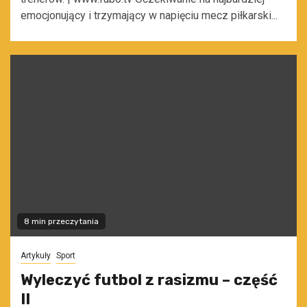
emocjonujący i trzymający w napięciu mecz piłkarski...
8 min przeczytania
Artykuły
Sport
Wyleczyć futbol z rasizmu – część
II