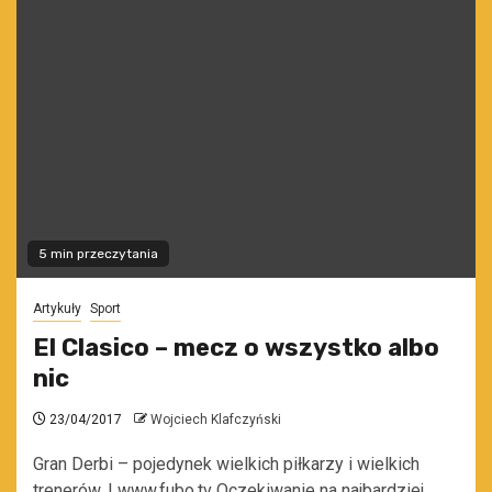
5 min przeczytania
Artykuły
Sport
El Clasico – mecz o wszystko albo
nic
23/04/2017
Wojciech Klafczyński
Gran Derbi – pojedynek wielkich piłkarzy i wielkich
trenerów. | www.fubo.tv Oczekiwanie na najbardziej