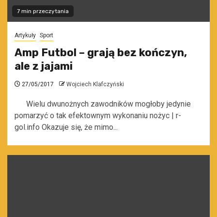
7 min przeczytania
Artykuły
Sport
Amp Futbol – grają bez kończyn,
ale z jajami
27/05/2017
Wojciech Klafczyński
Wielu dwunożnych zawodników mogłoby jedynie
pomarzyć o tak efektownym wykonaniu nożyc | r-
gol.info Okazuje się, że mimo...