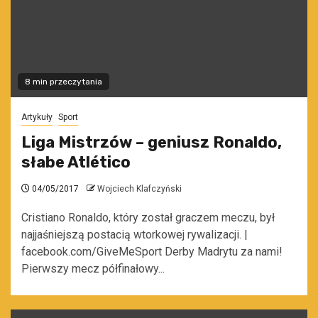
8 min przeczytania
Artykuły
Sport
Liga Mistrzów – geniusz Ronaldo,
słabe Atlético
04/05/2017
Wojciech Klafczyński
Cristiano Ronaldo, który został graczem meczu, był
najjaśniejszą postacią wtorkowej rywalizacji. |
facebook.com/GiveMeSport Derby Madrytu za nami!
Pierwszy mecz półfinałowy...