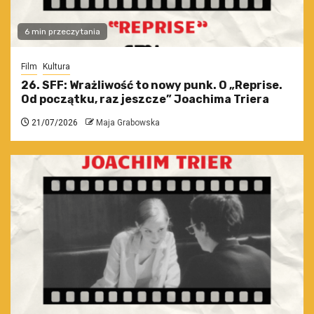
6 min przeczytania
Film
Kultura
26. SFF: Wrażliwość to nowy punk. O „Reprise.
Od początku, raz jeszcze” Joachima Triera
21/07/2026
Maja Grabowska