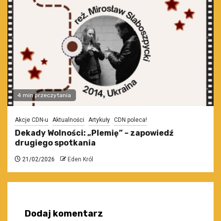
4 min przeczytania
Akcje CDN-u
Aktualności
Artykuły
CDN poleca!
Dekady Wolności: „Plemię” – zapowiedź
drugiego spotkania
21/02/2026
Eden Król
Dodaj komentarz