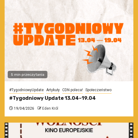
5 min przeczytania
#TygodniowyUpdate
Artykuły
CDN poleca!
Społeczeństwo
#Tygodniowy Update 13.04–19.04
19/04/2026
Eden Król