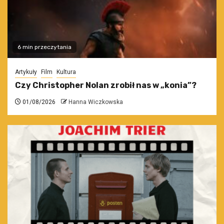
6 min przeczytania
Artykuły
Film
Kultura
Czy Christopher Nolan zrobił nas w „konia”?
01/08/2026
Hanna Wiczkowska