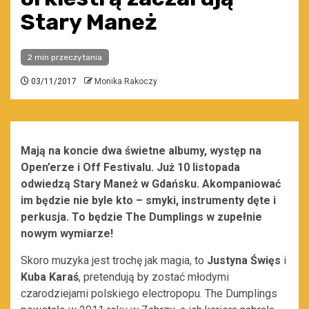
Stary Maneż
2 min przeczytania
03/11/2017
Monika Rakoczy
Mają na koncie dwa świetne albumy, występ na
Open’erze i Off Festivalu. Już 10 listopada
odwiedzą Stary Maneż w Gdańsku. Akompaniować
im będzie nie byle kto – smyki, instrumenty dęte i
perkusja. To będzie The Dumplings w zupełnie
nowym wymiarze!
Skoro muzyka jest trochę jak magia, to
Justyna Święs
i
Kuba Karaś
, pretendują by zostać młodymi
czarodziejami polskiego electropopu. The Dumplings