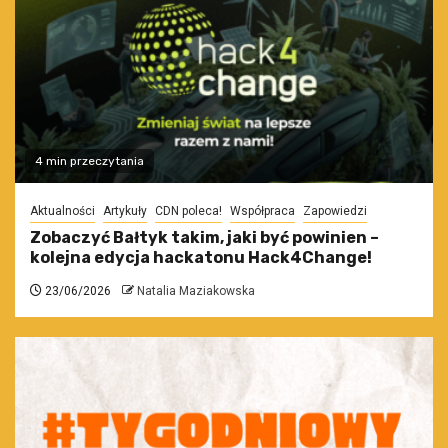
4 min przeczytania
Aktualności
Artykuły
CDN poleca!
Współpraca
Zapowiedzi
Zobaczyć Bałtyk takim, jaki być powinien –
kolejna edycja hackatonu Hack4Change!
23/06/2026
Natalia Maziakowska