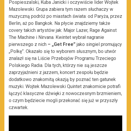
Pospieszalski, Kuba Janicki i oczywiście lider Wojtek
Mazolewski. Grupa zabiera tym razem słuchaczy w
muzyczną podróż po miastach świata: od Paryża, przez
Berlin, aż po Bangkok. Na płycie znajdziemy także
covery takich artystów jak: Major Lazer, Rage Against
The Machine i Nirvana. Kwintet wybrał nagranie
pierwszego z nich
–
„Get Free”
jako singiel promujący
„Polkę”. Okazało się to wyborem słusznym, bo utwór
znalazł się na Liście Przebojów Programu Trzeciego
Polskiego Radia. Dla tych, którzy nie są jeszcze
zaprzyjaźnieni z jazzem, koncert zespołu będzie
dodatkowo znakomitą okazją by poznać ten gatunek
muzyki. Wojtek Mazolewski Quintet znakomicie potrafi
łączyć klasyczne dźwięki z nowoczesnym brzmieniem,
o czym będziecie mogli przekonać się już w przyszły
czwartek.