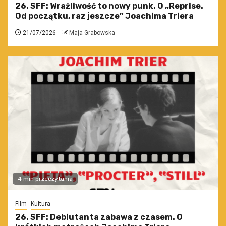
26. SFF: Wrażliwość to nowy punk. O „Reprise.
Od początku, raz jeszcze” Joachima Triera
21/07/2026
Maja Grabowska
4 min przeczytania
Film
Kultura
26. SFF: Debiutanta zabawa z czasem. O