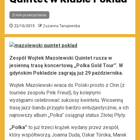
2 min przeczytania
22/10/2015
Zuzanna Tanajewska
Zespół Wojtek Mazolewski Quintet rusza w
jesienną trasę koncertową „Polka Gold Tour”. W
gdyńskim Pokładzie zagrają już 29 października.
Wojtek Mazolewski wraca do Polski prosto z Chin (z
tournée zespołu Pink Freud), by kolejnymi
występami celebrować sukcesy kwintetu. Wiosenną
trasę jazz-bandu przyjęto bardzo entuzjastycznie, a ich
najnowszy album „Polka” osiągnął status Złotej Płyty.
„Polka”
to już trzeci krążek wydany przez zespół,
który współtworzą Joanna Duda, Oskar Töröka, Marek