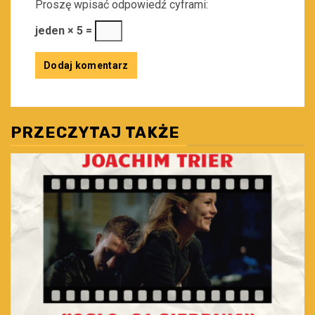
Proszę wpisać odpowiedź cyframi:
jeden × 5 =
PRZECZYTAJ TAKŻE