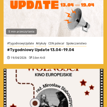
5 min przeczytania
#TygodniowyUpdate
Artykuły
CDN poleca!
Społeczeństwo
#Tygodniowy Update 13.04–19.04
19/04/2026
Eden Król