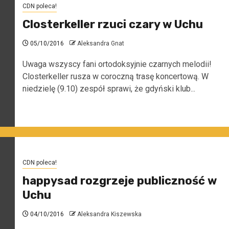
CDN poleca!
Closterkeller rzuci czary w Uchu
05/10/2016
Aleksandra Gnat
Uwaga wszyscy fani ortodoksyjnie czarnych melodii!
Closterkeller rusza w coroczną trasę koncertową. W
niedzielę (9.10) zespół sprawi, że gdyński klub...
CDN poleca!
happysad rozgrzeje publiczność w
Uchu
04/10/2016
Aleksandra Kiszewska