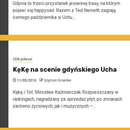
Gdynia to trzeci przystanek jesiennej trasy, na którym
pojawi się happysad. Razem z Ted Nemeth zagrają
ósmego października w Uchu....
CDN poleca!
KęKę na scenie gdyńskiego Ucha
11/05/2016
Szymon Groenke
Kękę / fot. Mirosław Kaźmierczak Rozpieszczany w
rankingach, nagradzany za sprzedaż płyt, po zmianach
zarówno życiowych, jak i muzycznych –...