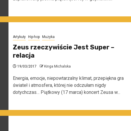
Artykuły
Hip-hop
Muzyka
Zeus rzeczywiście Jest Super –
relacja
19/03/2017
Kinga Michalska
Energia, emocje, niepowtarzalny klimat, przepiękna gra
świateł i atmosfera, której nie odczułam nigdy
dotychczas… Piątkowy (17 marca) koncert Zeusa w...