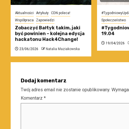
Aktualności
Artykuły
CDN poleca!
#TygodniowyUpd
Współpraca
Zapowiedzi
Społeczeństwo
Zobaczyć Bałtyk takim, jaki
#Tygodniow
być powinien – kolejna edycja
19.04
hackatonu Hack4Change!
19/04/2026
23/06/2026
Natalia Maziakowska
Dodaj komentarz
Twój adres email nie zostanie opublikowany.
Wymagan
Komentarz
*