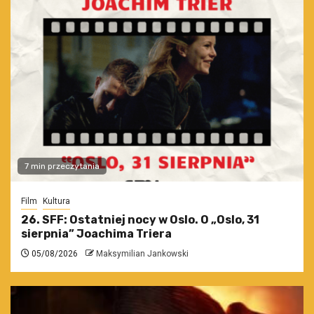
7 min przeczytania
Film
Kultura
26. SFF: Ostatniej nocy w Oslo. O „Oslo, 31
sierpnia” Joachima Triera
05/08/2026
Maksymilian Jankowski