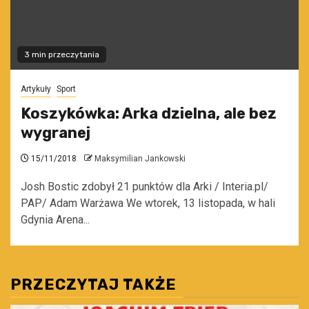
3 min przeczytania
Artykuły
Sport
Koszykówka: Arka dzielna, ale bez
wygranej
15/11/2018
Maksymilian Jankowski
Josh Bostic zdobył 21 punktów dla Arki / Interia.pl/
PAP/ Adam Warżawa We wtorek, 13 listopada, w hali
Gdynia Arena...
PRZECZYTAJ TAKŻE