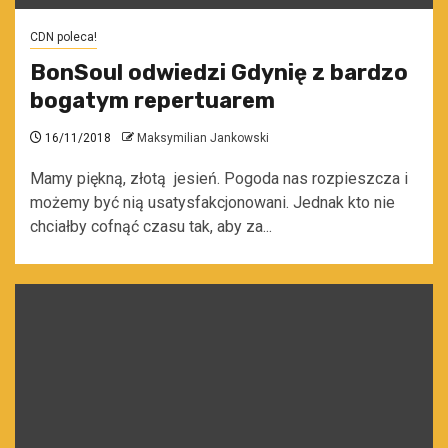
CDN poleca!
BonSoul odwiedzi Gdynię z bardzo
bogatym repertuarem
16/11/2018
Maksymilian Jankowski
Mamy piękną, złotą jesień. Pogoda nas rozpieszcza i
możemy być nią usatysfakcjonowani. Jednak kto nie
chciałby cofnąć czasu tak, aby za...