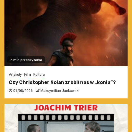
6 min przeczytania
Artykuły
Film
Kultura
Czy Christopher Nolan zrobił nas w „konia”?
01/08/2026
Maksymilian Jankowski