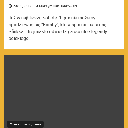
28/11/2018
Maksymilian Jankowski
Już w najbliższą sobotę, 1 grudnia możemy
spodziewać się "Bomby", która spadnie na scenę
Sfinksa... Trójmiasto odwiedzą absolutne legendy
polskiego...
2 min przeczytania