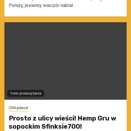
Ponury, jesienny wieczór nabrał...
1 min przeczytania
CDN poleca!
Prosto z ulicy wieści! Hemp Gru w
sopockim Sfinksie700!