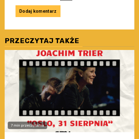
PRZECZYTAJ TAKŻE
7 min przeczytania