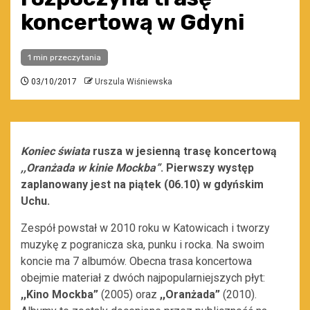
koncertową w Gdyni
1 min przeczytania
03/10/2017
Urszula Wiśniewska
Koniec świata
rusza w jesienną trasę koncertową
,,Oranżada w kinie Mockba”
. Pierwszy występ
zaplanowany jest na piątek (06.10) w gdyńskim
Uchu.
Zespół powstał w 2010 roku w Katowicach i tworzy
muzykę z pogranicza ska, punku i rocka. Na swoim
koncie ma 7 albumów. Obecna trasa koncertowa
obejmie materiał z dwóch najpopularniejszych płyt:
,,Kino Mockba”
(2005) oraz
,,Oranżada”
(2010).