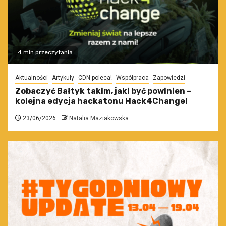
4 min przeczytania
Aktualności
Artykuły
CDN poleca!
Współpraca
Zapowiedzi
Zobaczyć Bałtyk takim, jaki być powinien –
kolejna edycja hackatonu Hack4Change!
23/06/2026
Natalia Maziakowska