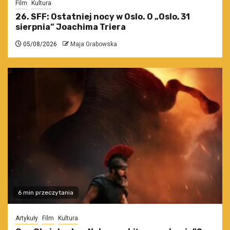
Film
Kultura
26. SFF: Ostatniej nocy w Oslo. O „Oslo, 31
sierpnia” Joachima Triera
05/08/2026
Maja Grabowska
6 min przeczytania
Artykuły
Film
Kultura