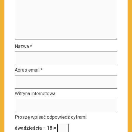
Nazwa
*
Adres email
*
Witryna internetowa
Proszę wpisać odpowiedź cyframi:
dwadzieścia − 18 =