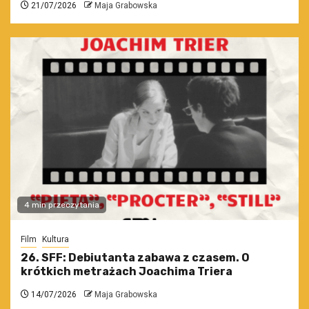
21/07/2026
Maja Grabowska
4 min przeczytania
Film
Kultura
26. SFF: Debiutanta zabawa z czasem. O
krótkich metrażach Joachima Triera
14/07/2026
Maja Grabowska