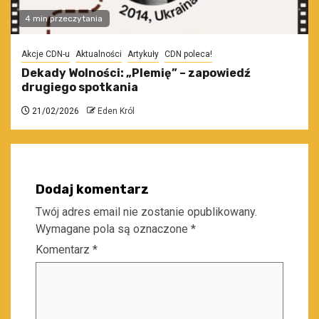
4 min przeczytania
Akcje CDN-u
Aktualności
Artykuły
CDN poleca!
Dekady Wolności: „Plemię” – zapowiedź
drugiego spotkania
21/02/2026
Eden Król
Dodaj komentarz
Twój adres email nie zostanie opublikowany.
Wymagane pola są oznaczone
*
Komentarz
*