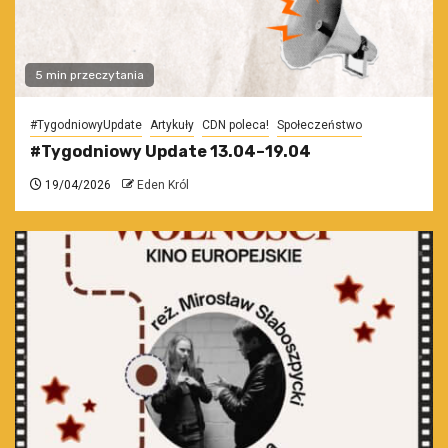
5 min przeczytania
#TygodniowyUpdate
Artykuły
CDN poleca!
Społeczeństwo
#Tygodniowy Update 13.04–19.04
19/04/2026
Eden Król