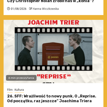
Czy Christopher Nolan zrobił nas w „konia”?
01/08/2026
Hanna Wiczkowska
6 min przeczytania
Film
Kultura
26. SFF: Wrażliwość to nowy punk. O „Reprise.
Od początku, raz jeszcze” Joachima Triera