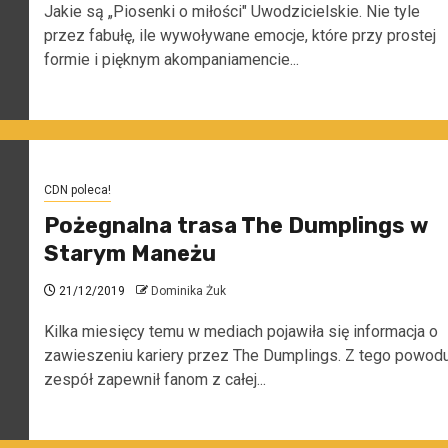
Jakie są „Piosenki o miłości" Uwodzicielskie. Nie tyle
przez fabułę, ile wywoływane emocje, które przy prostej
formie i pięknym akompaniamencie...
CDN poleca!
Pożegnalna trasa The Dumplings w
Starym Maneżu
21/12/2019
Dominika Żuk
Kilka miesięcy temu w mediach pojawiła się informacja o
zawieszeniu kariery przez The Dumplings. Z tego powod
zespół zapewnił fanom z całej...