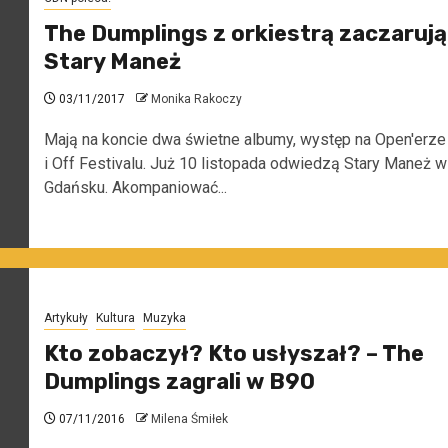
The Dumplings z orkiestrą zaczarują
Stary Maneż
03/11/2017
Monika Rakoczy
Mają na koncie dwa świetne albumy, występ na Open'erze
i Off Festivalu. Już 10 listopada odwiedzą Stary Maneż w
Gdańsku. Akompaniować...
Artykuły
Kultura
Muzyka
Kto zobaczył? Kto usłyszał? – The
Dumplings zagrali w B90
07/11/2016
Milena Śmiłek