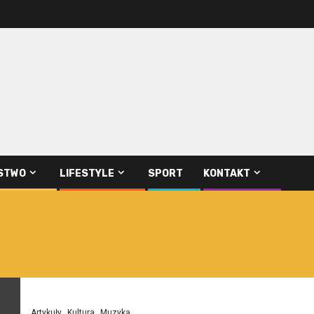
STWO
LIFESTYLE
SPORT
KONTAKT
Artykuły
Kultura
Muzyka