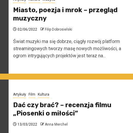
Miasto, poezja i mrok – przegląd
muzyczny
02/06/2022
Filip Dobrosielski
Świat muzyki ma się dobrze, ciągły rozwój platform
streamingowych tworzy masę nowych możliwości, a
ogrom intrygujących projektów jest teraz na...
Artykuły
Film
Kultura
Dać czy brać? – recenzja filmu
„Piosenki o miłości”
13/03/2022
Anna Merchel