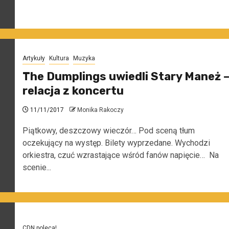
Artykuły
Kultura
Muzyka
The Dumplings uwiedli Stary Maneż 
relacja z koncertu
11/11/2017
Monika Rakoczy
Piątkowy, deszczowy wieczór… Pod sceną tłum
oczekujący na występ. Bilety wyprzedane. Wychodzi
orkiestra, czuć wzrastające wśród fanów napięcie… Na
scenie...
CDN poleca!