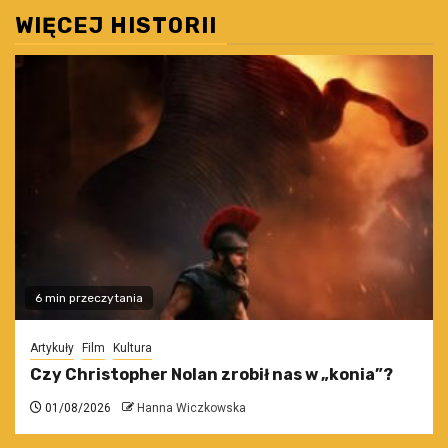
WIĘCEJ HISTORII
6 min przeczytania
Artykuły
Film
Kultura
Czy Christopher Nolan zrobił nas w „konia”?
01/08/2026
Hanna Wiczkowska