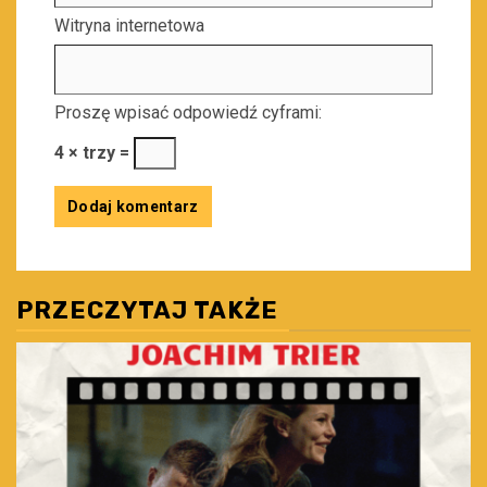
Witryna internetowa
Proszę wpisać odpowiedź cyframi:
4 × trzy =
PRZECZYTAJ TAKŻE