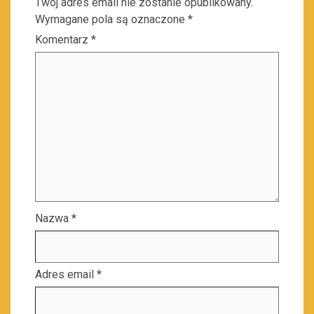
Twój adres email nie zostanie opublikowany.
Wymagane pola są oznaczone
*
Komentarz
*
Nazwa
*
Adres email
*