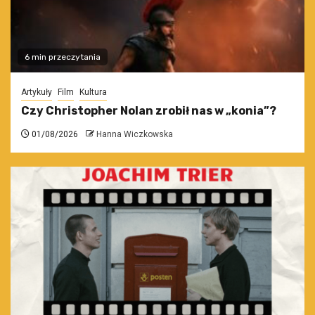
6 min przeczytania
Artykuły
Film
Kultura
Czy Christopher Nolan zrobił nas w „konia”?
01/08/2026
Hanna Wiczkowska