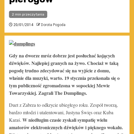
2 min przeczytania
20/01/2014
Dorota Pogoda
Gdy na dworze mróz dobrze jest posłuchać kojących
dźwięków. Najlepiej granych na żywo. Chociaż w taką
pogodę trudno zdecydować się na wyjście z domu,
właśnie dla muzyki, warto. 19 stycznia przekonała się o
tym publiczność zgromadzona w sopockiej Mewie
Towarzyskiej. Zagrali The Dumplings.
Duet z Zabrza to odkrycie ubiegłego roku. Zespół tworzą,
bardzo młodzi i utalentowani, Justyna Święs oraz Kuba
W niedługim czasie zyskali sympatię wielu
Karaś.
amatorów elektronicznych dźwięków i pięknego wokalu.