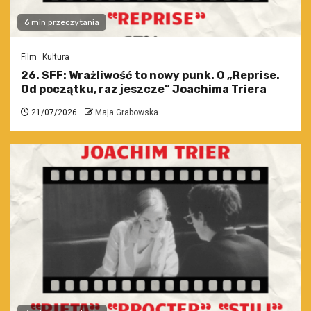
6 min przeczytania
Film
Kultura
26. SFF: Wrażliwość to nowy punk. O „Reprise.
Od początku, raz jeszcze” Joachima Triera
21/07/2026
Maja Grabowska