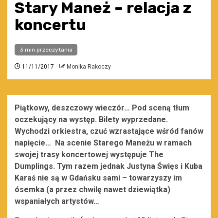
Stary Maneż – relacja z
koncertu
3 min przeczytania
11/11/2017
Monika Rakoczy
Piątkowy, deszczowy wieczór… Pod sceną tłum
oczekujący na występ. Bilety wyprzedane.
Wychodzi orkiestra, czuć wzrastające wśród fanów
napięcie… Na scenie Starego Maneżu w ramach
swojej trasy koncertowej występuje The
Dumplings. Tym razem jednak Justyna Święs i Kuba
Karaś nie są w Gdańsku sami – towarzyszy im
ósemka (a przez chwilę nawet dziewiątka)
wspaniałych artystów…