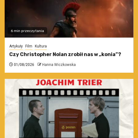
6 min przeczytania
Artykuły
Film
Kultura
Czy Christopher Nolan zrobił nas w „konia”?
01/08/2026
Hanna Wiczkowska