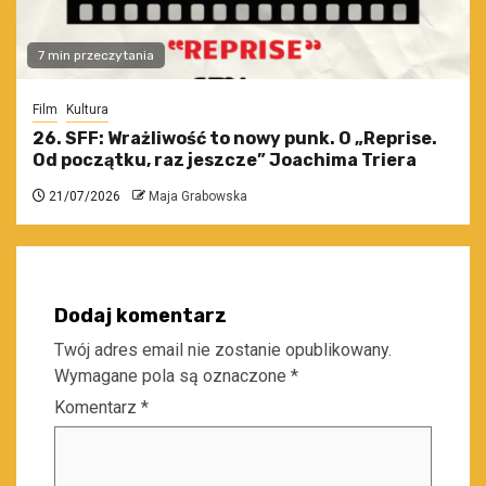
7 min przeczytania
Film
Kultura
26. SFF: Wrażliwość to nowy punk. O „Reprise.
Od początku, raz jeszcze” Joachima Triera
21/07/2026
Maja Grabowska
Dodaj komentarz
Twój adres email nie zostanie opublikowany.
Wymagane pola są oznaczone
*
Komentarz
*