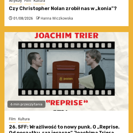
Artykuły
Film
Kultura
Czy Christopher Nolan zrobił nas w „konia”?
01/08/2026
Hanna Wiczkowska
6 min przeczytania
Film
Kultura
26. SFF: Wrażliwość to nowy punk. O „Reprise.
Od początku, raz jeszcze” Joachima Triera