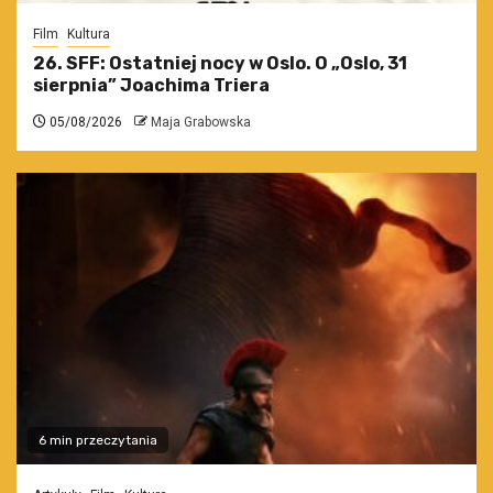
Film
Kultura
26. SFF: Ostatniej nocy w Oslo. O „Oslo, 31
sierpnia” Joachima Triera
05/08/2026
Maja Grabowska
6 min przeczytania