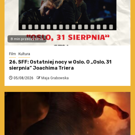
8 min przeczytania
Film
Kultura
26. SFF: Ostatniej nocy w Oslo. O „Oslo, 31
sierpnia” Joachima Triera
05/08/2026
Maja Grabowska