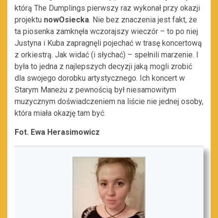
którą The Dumplings pierwszy raz wykonał przy okazji
projektu
nowOsiecka
. Nie bez znaczenia jest fakt, że
ta piosenka zamknęła wczorajszy wieczór – to po niej
Justyna i Kuba zapragnęli pojechać w trasę koncertową
z orkiestrą. Jak widać (i słychać) – spełnili marzenie. I
była to jedna z najlepszych decyzji jaką mogli zrobić
dla swojego dorobku artystycznego. Ich koncert w
Starym Maneżu z pewnością był niesamowitym
muzycznym doświadczeniem na liście nie jednej osoby,
która miała okazję tam być.
Fot. Ewa Herasimowicz