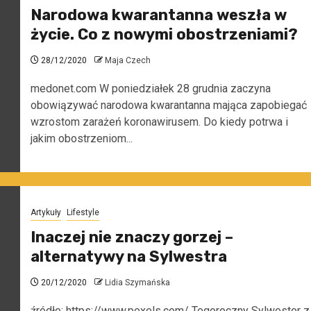
Narodowa kwarantanna weszła w
życie. Co z nowymi obostrzeniami?
28/12/2020
Maja Czech
medonet.com W poniedziałek 28 grudnia zaczyna
obowiązywać narodowa kwarantanna mająca zapobiegać
wzrostom zarażeń koronawirusem. Do kiedy potrwa i
jakim obostrzeniom...
Artykuły
Lifestyle
Inaczej nie znaczy gorzej –
alternatywy na Sylwestra
20/12/2020
Lidia Szymańska
źródło: https://www.pexels.com/ Tegoroczny Sylwester z