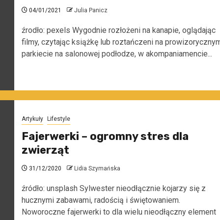
04/01/2021
Julia Panicz
źrodło: pexels Wygodnie rozłożeni na kanapie, oglądając
filmy, czytając książkę lub roztańczeni na prowizoryczny
parkiecie na salonowej podłodze, w akompaniamencie...
Artykuły
Lifestyle
Fajerwerki – ogromny stres dla
zwierząt
31/12/2020
Lidia Szymańska
źródło: unsplash Sylwester nieodłącznie kojarzy się z
hucznymi zabawami, radością i świętowaniem.
Noworoczne fajerwerki to dla wielu nieodłączny element