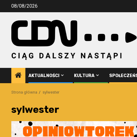
Przejdź
08/08/2026
do
treści
AKTUALNOŚCI
KULTURA
SPOŁECZEŃ
Strona główna
sylwester
sylwester