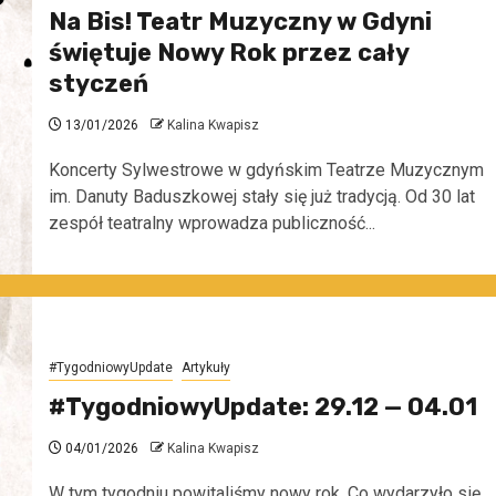
Na Bis! Teatr Muzyczny w Gdyni
świętuje Nowy Rok przez cały
styczeń
13/01/2026
Kalina Kwapisz
Koncerty Sylwestrowe w gdyńskim Teatrze Muzycznym
im. Danuty Baduszkowej stały się już tradycją. Od 30 lat
zespół teatralny wprowadza publiczność...
#TygodniowyUpdate
Artykuły
#TygodniowyUpdate: 29.12 — 04.01
04/01/2026
Kalina Kwapisz
W tym tygodniu powitaliśmy nowy rok. Co wydarzyło się