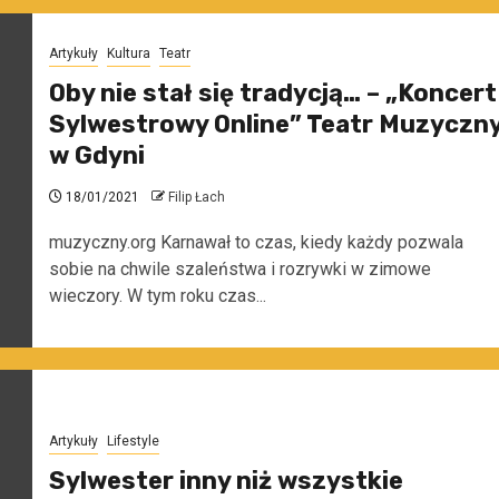
Artykuły
Kultura
Teatr
Oby nie stał się tradycją… – „Koncert
Sylwestrowy Online” Teatr Muzyczn
w Gdyni
18/01/2021
Filip Łach
muzyczny.org Karnawał to czas, kiedy każdy pozwala
sobie na chwile szaleństwa i rozrywki w zimowe
wieczory. W tym roku czas...
Artykuły
Lifestyle
Sylwester inny niż wszystkie