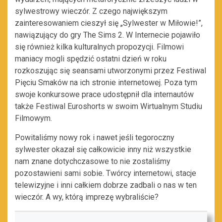
sylwestrowy wieczór. Z czego największym
zainteresowaniem cieszył się „Sylwester w Miłowie!”,
nawiązujący do gry The Sims 2. W Internecie pojawiło
się również kilka kulturalnych propozycji. Filmowi
maniacy mogli spędzić ostatni dzień w roku
rozkoszując się seansami utworzonymi przez Festiwal
Pięciu Smaków na ich stronie internetowej. Poza tym
swoje konkursowe prace udostępnił dla internautów
także Festiwal Euroshorts w swoim Wirtualnym Studiu
Filmowym.
Powitaliśmy nowy rok i nawet jeśli tegoroczny
sylwester okazał się całkowicie inny niż wszystkie
nam znane dotychczasowe to nie zostaliśmy
pozostawieni sami sobie. Twórcy internetowi, stacje
telewizyjne i inni całkiem dobrze zadbali o nas w ten
wieczór. A wy, którą imprezę wybraliście?