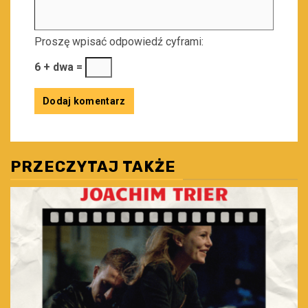
Proszę wpisać odpowiedź cyframi:
6 + dwa =
PRZECZYTAJ TAKŻE