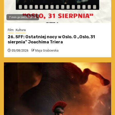
7 min przeczytania
Film
Kultura
26. SFF: Ostatniej nocy w Oslo. O „Oslo, 31
sierpnia” Joachima Triera
05/08/2026
Maja Grabowska