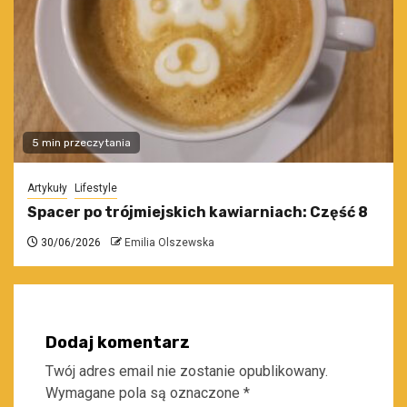
5 min przeczytania
Artykuły
Lifestyle
Spacer po trójmiejskich kawiarniach: Część 8
30/06/2026
Emilia Olszewska
Dodaj komentarz
Twój adres email nie zostanie opublikowany.
Wymagane pola są oznaczone
*