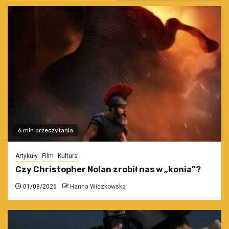
6 min przeczytania
Artykuły
Film
Kultura
Czy Christopher Nolan zrobił nas w „konia”?
01/08/2026
Hanna Wiczkowska