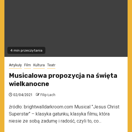
4 min przeczytania
Artykuły
Film
Kultura
Teatr
Musicalowa propozycja na święta
wielkanocne
02/04/2021
Filip Łach
źródło: brightwalldarkroom.com Musical "Jesus Christ
Superstar" – klasyka gatunku, klasyka filmu, która
niesie ze sobą zadumę i radość, czyli to, co...