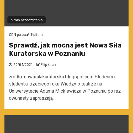
3 min przeczytania
CDN poleca!
Kultura
Sprawdź, jak mocna jest Nowa Siła
Kuratorska w Poznaniu
29/04/2021
Filip Łach
źródło: nowasilakuratorska.blogspot.com Studenci i
studentki trzeciego roku Wiedzy o teatrze na
Uniwersytecie Adama Mickiewicza w Poznaniu po raz
dwunasty zapraszają...