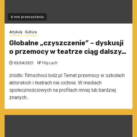
6 min przeczytania
Artykuły
Kultura
Globalne „czyszczenie” – dyskusji
o przemocy w teatrze ciąg dalszy…
03/04/2021
Filip Łach
źródło: filmschool.lodz.pl Temat przemocy w szkołach
aktorskich i teatrach nie cichnie. W mediach
społecznościowych na profilach mniej lub bardziej
znanych...