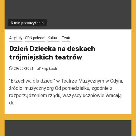
3 min przeczytania
Artykuły
CDN poleca!
Kultura
Teatr
Dzień Dziecka na deskach
trójmiejskich teatrów
29/05/2021
Filip Łach
"Brzechwa dla dzieci" w Teatrze Muzycznym w Gdyni,
źródło: muzyczny.org Od poniedziałku, zgodnie z
rozporządzeniem rządu, wszyscy uczniowie wracają
do...