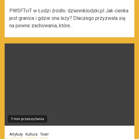
PWSFTviT w Łodzi źródło: dzienniklodzki.pl Jak cienka
jest granica i gdzie ona leży? Dlaczego przyzwala się
na pewne zachowania, które...
7 min przeczytania
Artykuły
Kultura
Teatr