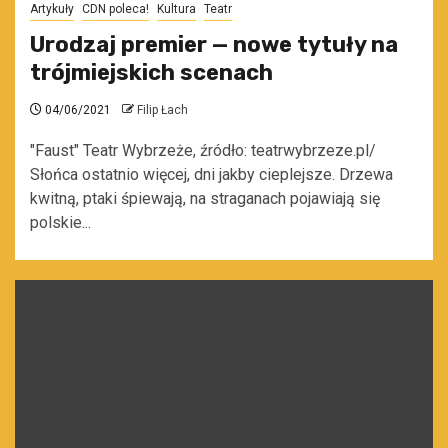
Artykuły
CDN poleca!
Kultura
Teatr
Urodzaj premier — nowe tytuły na
trójmiejskich scenach
04/06/2021
Filip Łach
"Faust" Teatr Wybrzeże, źródło: teatrwybrzeze.pl/
Słońca ostatnio więcej, dni jakby cieplejsze. Drzewa
kwitną, ptaki śpiewają, na straganach pojawiają się
polskie...