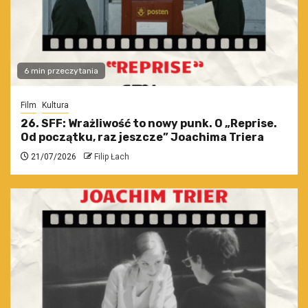
6 min przeczytania
Film
Kultura
26. SFF: Wrażliwość to nowy punk. O „Reprise.
Od początku, raz jeszcze” Joachima Triera
21/07/2026
Filip Łach