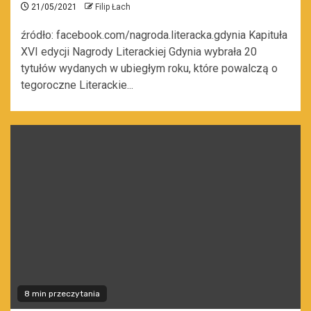
21/05/2021
Filip Łach
źródło: facebook.com/nagroda.literacka.gdynia Kapituła
XVI edycji Nagrody Literackiej Gdynia wybrała 20
tytułów wydanych w ubiegłym roku, które powalczą o
tegoroczne Literackie...
8 min przeczytania