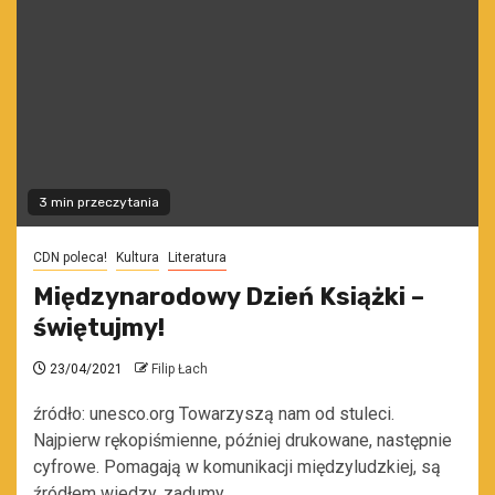
3 min przeczytania
CDN poleca!
Kultura
Literatura
Międzynarodowy Dzień Książki –
świętujmy!
23/04/2021
Filip Łach
źródło: unesco.org Towarzyszą nam od stuleci.
Najpierw rękopiśmienne, później drukowane, następnie
cyfrowe. Pomagają w komunikacji międzyludzkiej, są
źródłem wiedzy, zadumy,...