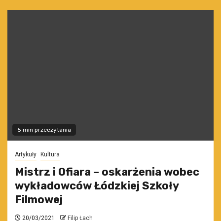
5 min przeczytania
Artykuły
Kultura
Mistrz i Ofiara – oskarżenia wobec
wykładowców Łódzkiej Szkoły
Filmowej
20/03/2021
Filip Łach