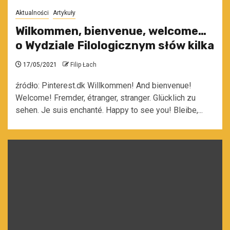
Aktualności
Artykuły
Wilkommen, bienvenue, welcome…
o Wydziale Filologicznym słów kilka
17/05/2021
Filip Łach
źródło: Pinterest.dk Willkommen! And bienvenue!
Welcome! Fremder, étranger, stranger. Glücklich zu
sehen. Je suis enchanté. Happy to see you! Bleibe,...