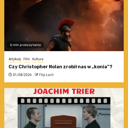
6 min przeczytania
Artykuły
Film
Kultura
Czy Christopher Nolan zrobił nas w „konia”?
01/08/2026
Filip Łach