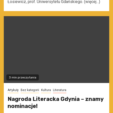
Łosiewicz, prof. Uniwersytetu Gdańskiego. (więcej…)
3 min przeczytania
Artykuły
Bez kategorii
Kultura
Literatura
Nagroda Literacka Gdynia – znamy
nominacje!