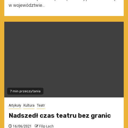
w województwie...
7 min przeczytania
Artykuły
Kultura
Teatr
Nadszedł czas teatru bez granic
16/06/2021
Filip Łach