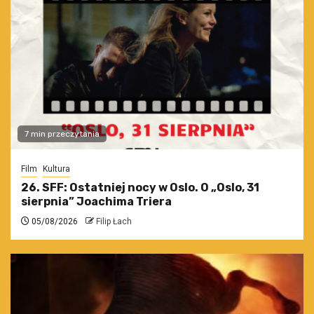
7 min przeczytania
Film
Kultura
26. SFF: Ostatniej nocy w Oslo. O „Oslo, 31
sierpnia” Joachima Triera
05/08/2026
Filip Łach