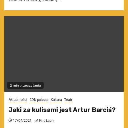
2 min przeczytania
Aktualności
CDN poleca!
Kultura
Teatr
Jaki za kulisami jest Artur Barciś?
17/04/2021
Filip Łach