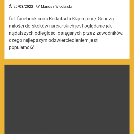
20/03/2022
Mariusz Włodarski
fot. facebook.com/Berkutschi.Skijumping/ Genezą
miłości do skoków narciarskich jest oglądanie jak
najdalszych odległości osiąganych przez zawodników,
czego najlepszym odzwierciedleniem jest
popularność...