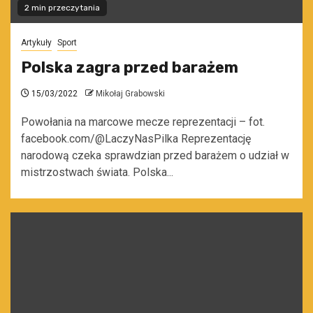
2 min przeczytania
Artykuły
Sport
Polska zagra przed barażem
15/03/2022
Mikołaj Grabowski
Powołania na marcowe mecze reprezentacji – fot.
facebook.com/@LaczyNasPilka Reprezentację
narodową czeka sprawdzian przed barażem o udział w
mistrzostwach świata. Polska...