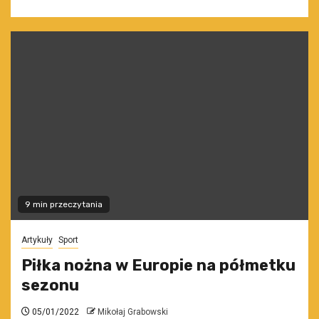
9 min przeczytania
Artykuły
Sport
Piłka nożna w Europie na półmetku
sezonu
05/01/2022
Mikołaj Grabowski