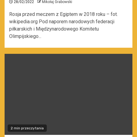
28/02/2022
Mikołaj Grabowski
Rosja przed meczem z Egiptem w 2018 roku – fot.
wikipedia.org Pod naporem narodowych federacji
piłkarskich i Międzynarodowego Komitetu
Olimpijskiego...
2 min przeczytania