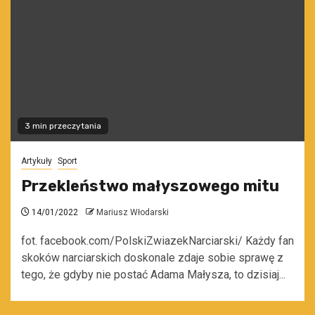
3 min przeczytania
Artykuły
Sport
Przekleństwo małyszowego mitu
14/01/2022
Mariusz Włodarski
fot. facebook.com/PolskiZwiazekNarciarski/ Każdy fan
skoków narciarskich doskonale zdaje sobie sprawę z
tego, że gdyby nie postać Adama Małysza, to dzisiaj...