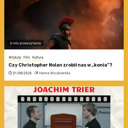
6 min przeczytania
Artykuły
Film
Kultura
Czy Christopher Nolan zrobił nas w „konia”?
01/08/2026
Hanna Wiczkowska