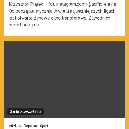
Krzysztof Piątek – fot. instagram.com/@acffiorentina
Od początku stycznia w wielu najważniejszych ligach
jest otwarte zimowe okno transferowe. Zawodnicy
przechodzą do...
2 min przeczytania
Artykuły
Reportaż
Sport