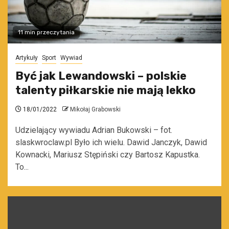
11 min przeczytania
Artykuły
Sport
Wywiad
Być jak Lewandowski – polskie
talenty piłkarskie nie mają lekko
18/01/2022
Mikołaj Grabowski
Udzielający wywiadu Adrian Bukowski – fot.
slaskwroclaw.pl Było ich wielu. Dawid Janczyk, Dawid
Kownacki, Mariusz Stępiński czy Bartosz Kapustka.
To...