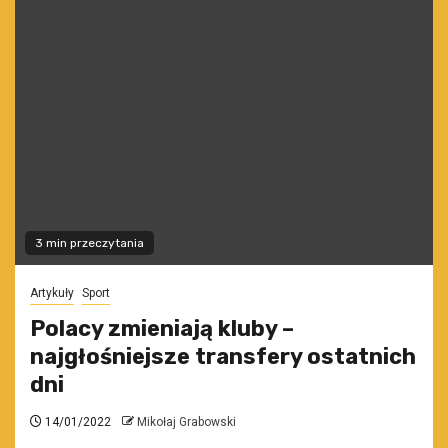
3 min przeczytania
Artykuły
Sport
Polacy zmieniają kluby –
najgłośniejsze transfery ostatnich
dni
14/01/2022
Mikołaj Grabowski