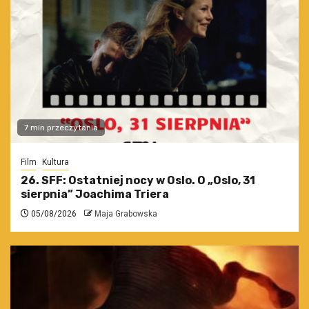
7 min przeczytania
Film
Kultura
26. SFF: Ostatniej nocy w Oslo. O „Oslo, 31
sierpnia” Joachima Triera
05/08/2026
Maja Grabowska