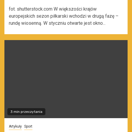
fot. shutterstock.com W większości krajów
europejskich sezon piłkarski wchodzi w drugą fazę –
rundę wiosenną. W styczniu otwarte jest okno...
3 min przeczytania
Artykuły
Sport