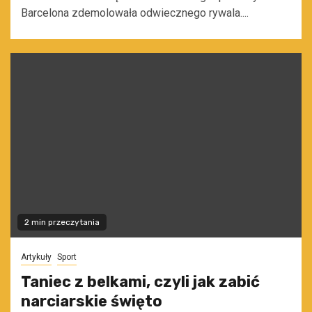
Barcelona zdemolowała odwiecznego rywala....
2 min przeczytania
Artykuły
Sport
Taniec z belkami, czyli jak zabić
narciarskie święto