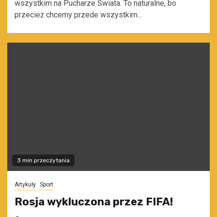
wszystkim na Pucharze Świata. To naturalne, bo
przecież chcemy przede wszystkim...
3 min przeczytania
Artykuły
Sport
Rosja wykluczona przez FIFA!