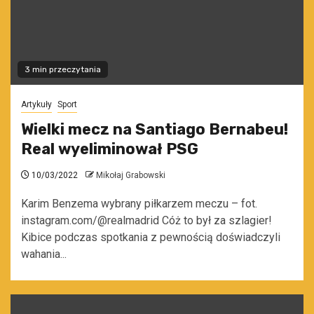
3 min przeczytania
Artykuły
Sport
Wielki mecz na Santiago Bernabeu!
Real wyeliminował PSG
10/03/2022
Mikołaj Grabowski
Karim Benzema wybrany piłkarzem meczu – fot.
instagram.com/@realmadrid Cóż to był za szlagier!
Kibice podczas spotkania z pewnością doświadczyli
wahania...