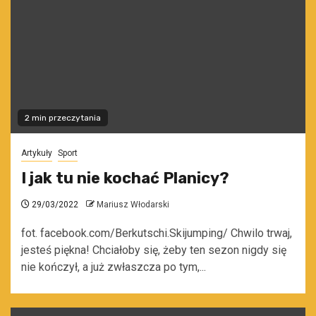
2 min przeczytania
Artykuły
Sport
I jak tu nie kochać Planicy?
29/03/2022
Mariusz Włodarski
fot. facebook.com/Berkutschi.Skijumping/ Chwilo trwaj,
jesteś piękna! Chciałoby się, żeby ten sezon nigdy się
nie kończył, a już zwłaszcza po tym,...