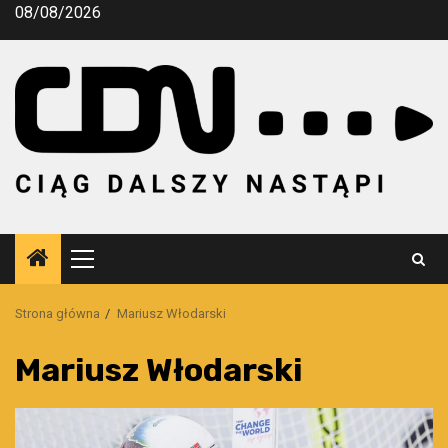
Przejdź
08/08/2026
do
treści
Menu
główne
Strona główna
Mariusz Włodarski
Mariusz Włodarski