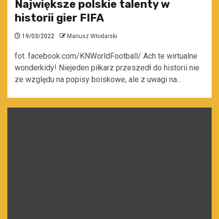
Największe polskie talenty w
historii gier FIFA
19/03/2022
Mariusz Włodarski
fot. facebook.com/KNWorldFootball/ Ach te wirtualne
wonderkidy! Niejeden piłkarz przeszedł do historii nie
ze względu na popisy boiskowe, ale z uwagi na...