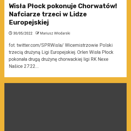
Wisła Płock pokonuje Chorwatów!
Nafciarze trzeci w Lidze
Europejskiej
30/05/2022
Mariusz Włodarski
fot. twitter.com/SPRWisla/ Wicemistrzowie Polski
trzecią drużyną Ligi Europejskiej. Orlen Wisła Płock
pokonała drugą drużynę chorwackiej ligi RK Nexe
Našice 27:22....