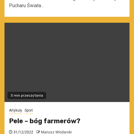
Pucharu Świata...
3 min przeczytania
Artykuły
Sport
Pele – bóg farmerów?
31/12/2022
Mariusz Włodarski