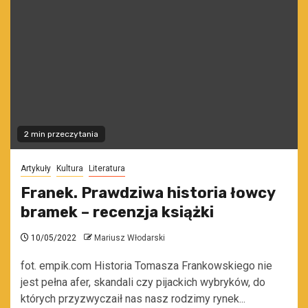
2 min przeczytania
Artykuły
Kultura
Literatura
Franek. Prawdziwa historia łowcy
bramek – recenzja książki
10/05/2022
Mariusz Włodarski
fot. empik.com Historia Tomasza Frankowskiego nie
jest pełna afer, skandali czy pijackich wybryków, do
których przyzwyczaił nas nasz rodzimy rynek...