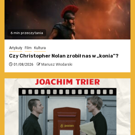
6 min przeczytania
Artykuły
Film
Kultura
Czy Christopher Nolan zrobił nas w „konia”?
01/08/2026
Mariusz Włodarski