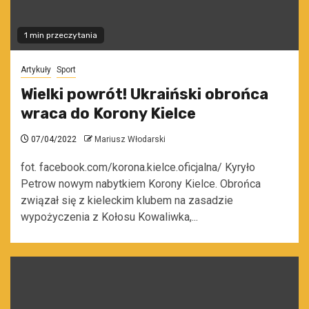
1 min przeczytania
Artykuły
Sport
Wielki powrót! Ukraiński obrońca
wraca do Korony Kielce
07/04/2022
Mariusz Włodarski
fot. facebook.com/korona.kielce.oficjalna/ Kyryło
Petrow nowym nabytkiem Korony Kielce. Obrońca
związał się z kieleckim klubem na zasadzie
wypożyczenia z Kołosu Kowaliwka,...