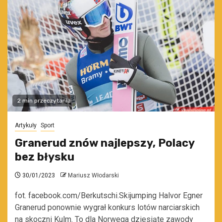
2 min przeczytania
Artykuły
Sport
Granerud znów najlepszy, Polacy
bez błysku
30/01/2023
Mariusz Włodarski
fot. facebook.com/Berkutschi.Skijumping Halvor Egner
Granerud ponownie wygrał konkurs lotów narciarskich
na skoczni Kulm. To dla Norwega dziesiąte zawody