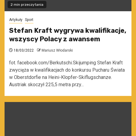
2 min przeczytania
Artykuły
Sport
Stefan Kraft wygrywa kwalifikacje,
wszyscy Polacy z awansem
18/03/2022
Mariusz Włodarski
fot. facebook.com/Berkutschi.Skijumping Stefan Kraft
zwycięża w kwalifikacjach do konkursu Pucharu Świata
w Oberstdorfie na Heini-Klopfer-Skiflugschanze.
Austriak skoczył 225,5 metra przy...