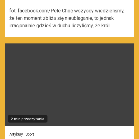
fot. facebook.com/Pele Choć wszyscy wiedzieliśmy,
że ten moment zbliża się nieubłaganie, to jednak
irracjonalnie gdzieś w duchu liczyliśmy, że król...
2 min przeczytania
Artykuły
Sport