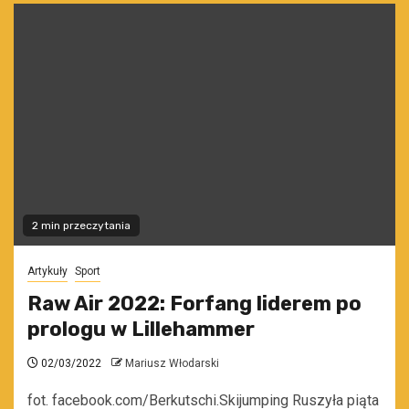
2 min przeczytania
Artykuły
Sport
Raw Air 2022: Forfang liderem po
prologu w Lillehammer
02/03/2022
Mariusz Włodarski
fot. facebook.com/Berkutschi.Skijumping Ruszyła piąta