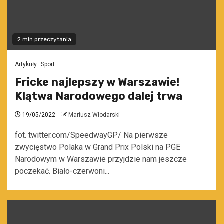
2 min przeczytania
Artykuły
Sport
Fricke najlepszy w Warszawie!
Klątwa Narodowego dalej trwa
19/05/2022
Mariusz Włodarski
fot. twitter.com/SpeedwayGP/ Na pierwsze
zwycięstwo Polaka w Grand Prix Polski na PGE
Narodowym w Warszawie przyjdzie nam jeszcze
poczekać. Biało-czerwoni...