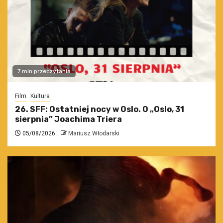
7 min przeczytania
Film
Kultura
26. SFF: Ostatniej nocy w Oslo. O „Oslo, 31
sierpnia” Joachima Triera
05/08/2026
Mariusz Włodarski