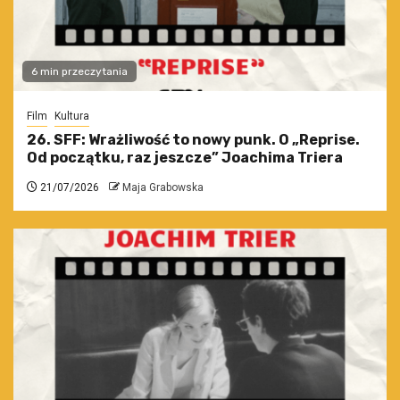
6 min przeczytania
Film
Kultura
26. SFF: Wrażliwość to nowy punk. O „Reprise.
Od początku, raz jeszcze” Joachima Triera
21/07/2026
Maja Grabowska