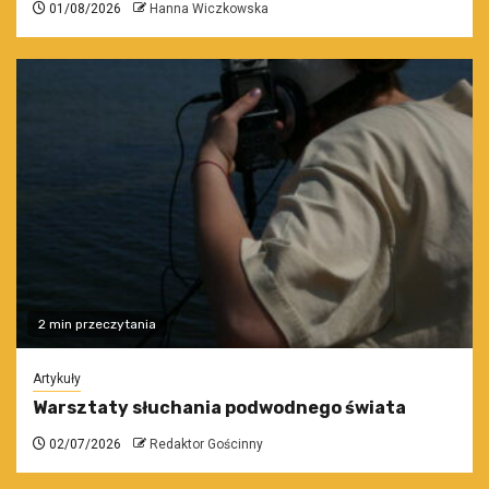
01/08/2026
Hanna Wiczkowska
2 min przeczytania
Artykuły
Warsztaty słuchania podwodnego świata
02/07/2026
Redaktor Gościnny