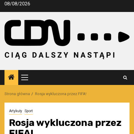
Przejdź
08/08/2026
do
treści
Menu
główne
Strona główna
Rosja wykluczona przez FIFA!
Artykuły
Sport
Rosja wykluczona przez
FIFA!