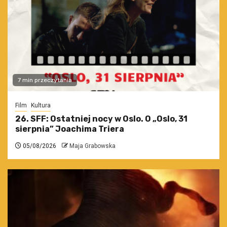
7 min przeczytania
Film
Kultura
26. SFF: Ostatniej nocy w Oslo. O „Oslo, 31
sierpnia” Joachima Triera
05/08/2026
Maja Grabowska