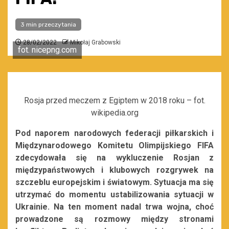
3 min przeczytania
28/02/2022
Mikołaj Grabowski
fot. nicepng.com
Rosja przed meczem z Egiptem w 2018 roku – fot.
wikipedia.org
Pod naporem narodowych federacji piłkarskich i
Międzynarodowego Komitetu Olimpijskiego FIFA
zdecydowała się na wykluczenie Rosjan z
międzypaństwowych i klubowych rozgrywek na
szczeblu europejskim i światowym. Sytuacja ma się
utrzymać do momentu ustabilizowania sytuacji w
Ukrainie. Na ten moment nadal trwa wojna, choć
prowadzone są rozmowy między stronami