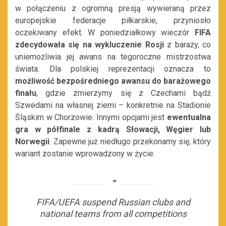
w połączeniu z ogromną presją wywieraną przez
europejskie federacje piłkarskie, przyniosło
oczekiwany efekt. W poniedziałkowy wieczór
FIFA
zdecydowała się na wykluczenie Rosji
z baraży, co
uniemożliwia jej awans na tegoroczne mistrzostwa
świata. Dla polskiej reprezentacji oznacza to
możliwość bezpośredniego awansu do barażowego
finału
, gdzie zmierzymy się z Czechami bądź
Szwedami na własnej ziemi – konkretnie na Stadionie
Śląskim w Chorzowie. Innymi opcjami jest
ewentualna
gra w półfinale z kadrą Słowacji, Węgier lub
Norwegii
. Zapewne już niedługo przekonamy się, który
wariant zostanie wprowadzony w życie.
FIFA/UEFA suspend Russian clubs and
national teams from all competitions