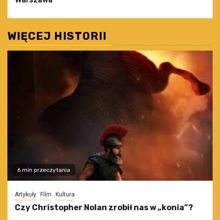
WIĘCEJ HISTORII
6 min przeczytania
Artykuły
Film
Kultura
Czy Christopher Nolan zrobił nas w „konia”?