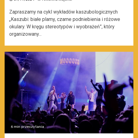
Zapraszamy na cykl wykładów kaszubologicznych
„Kaszubi: białe plamy, czarne podniebienia i różowe
okulary. W kręgu stereotypów i wyobrażeń”, który
organizowany...
6 min przeczytania