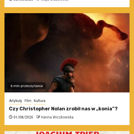
6 min przeczytania
Artykuły
Film
Kultura
Czy Christopher Nolan zrobił nas w „konia”?
01/08/2026
Hanna Wiczkowska