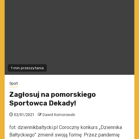
1 min przeczytania
Sport
Zagłosuj na pomorskiego
Sportowca Dekady!
02/01/2021
Dawid Komorowski
fot. dziennikbaltycki.pl Coroczny konkurs „Dziennika
Bałtyckiego” zmienił swoją formę. Przez pandemię