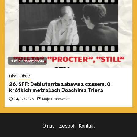
4 min przeczytania
Film
Kultura
26. SFF: Debiutanta zabawa z czasem. O
krótkich metrażach Joachima Triera
14/07/2026
Maja Grabowska
O nas
Zespół
Kontakt