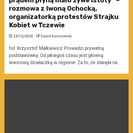
prądem płyną mało żywe istoty” –
rozmowa z Iwoną Ochocką,
organizatorką protestów Strajku
Kobiet w Tczewie
23/12/2020
Dawid Komorowski
fot. Krzysztof Małkiewicz Prowadzi prywatną
podstawówkę. Od jakiegoś czasu jest główną
lewicową działaczką w regionie. Za to, że stanęła na...