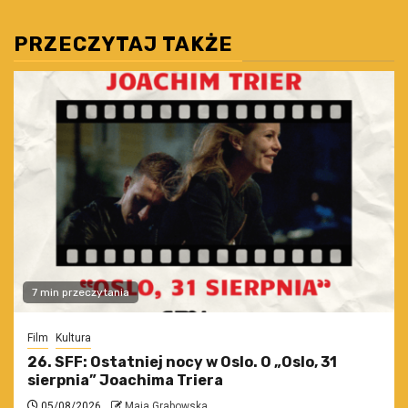
PRZECZYTAJ TAKŻE
7 min przeczytania
Film
Kultura
26. SFF: Ostatniej nocy w Oslo. O „Oslo, 31
sierpnia” Joachima Triera
05/08/2026
Maja Grabowska