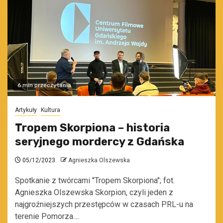
6 min przeczytania
Artykuły
Kultura
Tropem Skorpiona – historia
seryjnego mordercy z Gdańska
05/12/2023
Agnieszka Olszewska
Spotkanie z twórcami "Tropem Skorpiona"; fot.
Agnieszka Olszewska Skorpion, czyli jeden z
najgroźniejszych przestępców w czasach PRL-u na
terenie Pomorza....