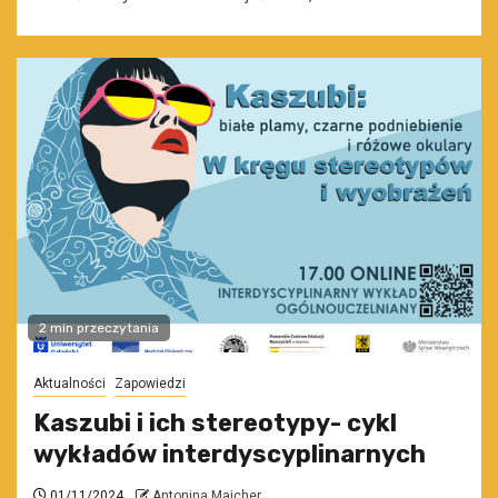
2 min przeczytania
Aktualności
Zapowiedzi
Kaszubi i ich stereotypy- cykl
wykładów interdyscyplinarnych
01/11/2024
Antonina Majcher