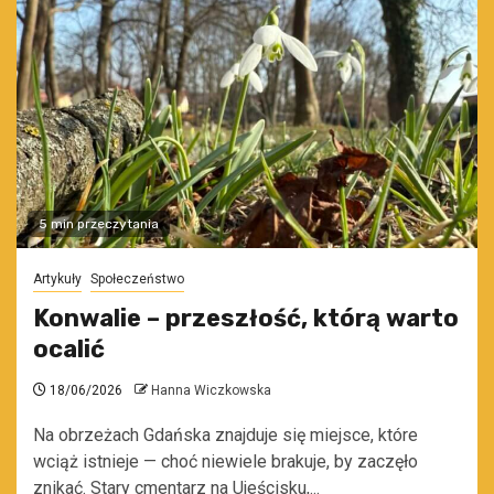
5 min przeczytania
Artykuły
Społeczeństwo
Konwalie – przeszłość, którą warto
ocalić
18/06/2026
Hanna Wiczkowska
Na obrzeżach Gdańska znajduje się miejsce, które
wciąż istnieje — choć niewiele brakuje, by zaczęło
znikać. Stary cmentarz na Ujeścisku,...