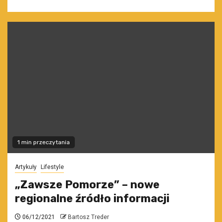
1 min przeczytania
Artykuły
Lifestyle
„Zawsze Pomorze” – nowe
regionalne źródło informacji
06/12/2021
Bartosz Treder