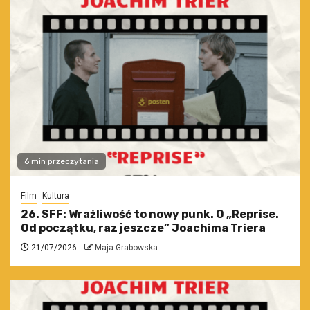
6 min przeczytania
Film
Kultura
26. SFF: Wrażliwość to nowy punk. O „Reprise.
Od początku, raz jeszcze” Joachima Triera
21/07/2026
Maja Grabowska