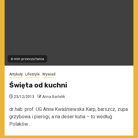
6 min przeczytania
Artykuły
Lifestyle
Wywiad
Święta od kuchni
23/12/2013
Anna Bartelik
dr hab. prof. UG Anna Kwaśniewska Karp, barszcz, zupa
grzybowa i pierogi, a na deser kutia – to według
Polaków...