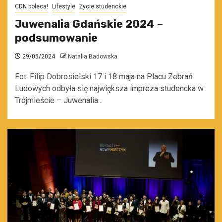
CDN poleca!
Lifestyle
Życie studenckie
Juwenalia Gdańskie 2024 –
podsumowanie
29/05/2024
Natalia Badowska
Fot. Filip Dobrosielski 17 i 18 maja na Placu Zebrań
Ludowych odbyła się największa impreza studencka w
Trójmieście – Juwenalia...