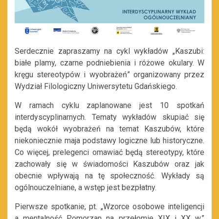
Serdecznie zapraszamy na cykl wykładów „Kaszubi:
białe plamy, czarne podniebienia i różowe okulary. W
kręgu stereotypów i wyobrażeń” organizowany przez
Wydział Filologiczny Uniwersytetu Gdańskiego.
W ramach cyklu zaplanowane jest 10 spotkań
interdyscyplinarnych. Tematy wykładów skupiać się
będą wokół wyobrażeń na temat Kaszubów, które
niekoniecznie maja podstawy logiczne lub historyczne.
Co więcej, prelegenci omawiać będą stereotypy, które
zachowały się w świadomości Kaszubów oraz jak
obecnie wpływają na tę społeczność. Wykłady są
ogólnouczelniane, a wstęp jest bezpłatny.
Pierwsze spotkanie, pt. „Wzorce osobowe inteligencji
a mentalność Pomorzan na przełomie XIX i XX w.”