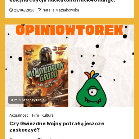
23/06/2026
Natalia Maziakowska
4 min przeczytania
Aktualności
Film
Kultura
Czy Gwiezdne Wojny potrafią jeszcze
zaskoczyć?