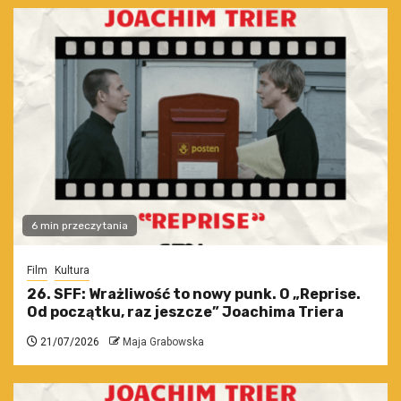
6 min przeczytania
Film
Kultura
26. SFF: Wrażliwość to nowy punk. O „Reprise.
Od początku, raz jeszcze” Joachima Triera
21/07/2026
Maja Grabowska