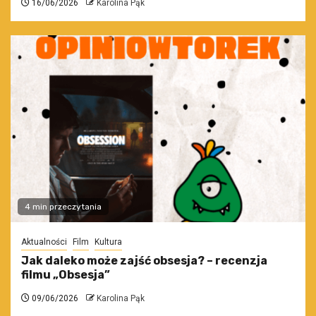
16/06/2026
Karolina Pąk
4 min przeczytania
Aktualności
Film
Kultura
Jak daleko może zajść obsesja? – recenzja
filmu „Obsesja”
09/06/2026
Karolina Pąk