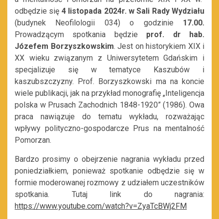
odbędzie się
4 listopada 2024r. w Sali Rady Wydziału
(budynek Neofilologii 034) o godzinie
17.00.
Prowadzącym spotkania będzie
prof. dr hab.
Józefem Borzyszkowskim
. Jest on historykiem XIX i
XX wieku związanym z Uniwersytetem Gdańskim i
specjalizuje się w tematyce Kaszubów i
kaszubszczyzny. Prof. Borzyszkowski ma na koncie
wiele publikacji, jak na przykład monografię „Inteligencja
polska w Prusach Zachodnich 1848-1920” (1986). Owa
praca nawiązuje do tematu wykładu, rozważając
wpływy polityczno-gospodarcze Prus na mentalność
Pomorzan.
Bardzo prosimy o obejrzenie nagrania wykładu przed
poniedziałkiem, ponieważ spotkanie odbędzie się w
formie moderowanej rozmowy z udziałem uczestników
spotkania. Tutaj link do nagrania:
https://www.youtube.com/watch?v=ZyaTcBWj2FM