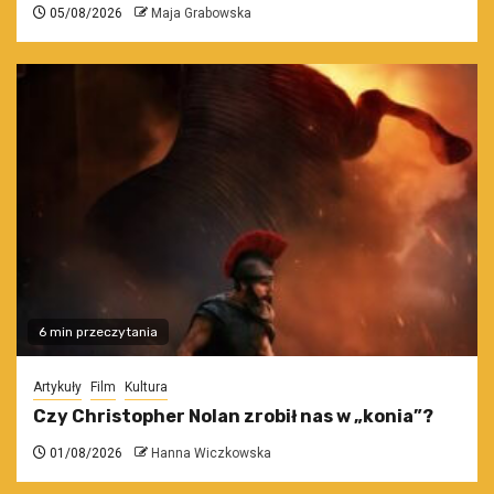
05/08/2026
Maja Grabowska
6 min przeczytania
Artykuły
Film
Kultura
Czy Christopher Nolan zrobił nas w „konia”?
01/08/2026
Hanna Wiczkowska