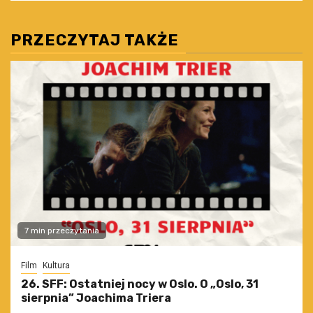
PRZECZYTAJ TAKŻE
7 min przeczytania
Film
Kultura
26. SFF: Ostatniej nocy w Oslo. O „Oslo, 31
sierpnia” Joachima Triera