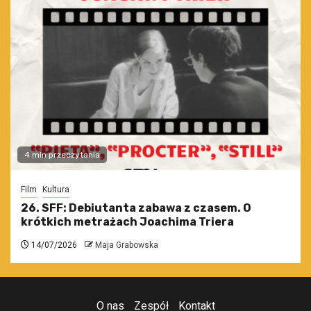
4 min przeczytania
Film
Kultura
26. SFF: Debiutanta zabawa z czasem. O
krótkich metrażach Joachima Triera
14/07/2026
Maja Grabowska
O nas
Zespół
Kontakt