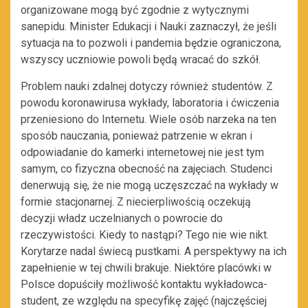
organizowane mogą być zgodnie z wytycznymi
sanepidu. Minister Edukacji i Nauki zaznaczył, że jeśli
sytuacja na to pozwoli i pandemia będzie ograniczona,
wszyscy uczniowie powoli będą wracać do szkół.
Problem nauki zdalnej dotyczy również studentów. Z
powodu koronawirusa wykłady, laboratoria i ćwiczenia
przeniesiono do Internetu. Wiele osób narzeka na ten
sposób nauczania, ponieważ patrzenie w ekran i
odpowiadanie do kamerki internetowej nie jest tym
samym, co fizyczna obecność na zajęciach. Studenci
denerwują się, że nie mogą uczęszczać na wykłady w
formie stacjonarnej. Z niecierpliwością oczekują
decyzji władz uczelnianych o powrocie do
rzeczywistości. Kiedy to nastąpi? Tego nie wie nikt.
Korytarze nadal świecą pustkami. A perspektywy na ich
zapełnienie w tej chwili brakuje. Niektóre placówki w
Polsce dopuściły możliwość kontaktu wykładowca-
student, ze względu na specyfikę zajęć (najczęściej