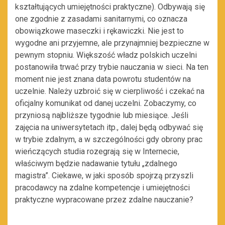
kształtujących umiejętności praktyczne). Odbywają się
one zgodnie z zasadami sanitarnymi, co oznacza
obowiązkowe maseczki i rękawiczki. Nie jest to
wygodne ani przyjemne, ale przynajmniej bezpieczne w
pewnym stopniu. Większość władz polskich uczelni
postanowiła trwać przy trybie nauczania w sieci. Na ten
moment nie jest znana data powrotu studentów na
uczelnie. Należy uzbroić się w cierpliwość i czekać na
oficjalny komunikat od danej uczelni. Zobaczymy, co
przyniosą najbliższe tygodnie lub miesiące. Jeśli
zajęcia na uniwersytetach itp., dalej będą odbywać się
w trybie zdalnym, a w szczególności gdy obrony prac
wieńczących studia rozegrają się w Internecie,
właściwym będzie nadawanie tytułu „zdalnego
magistra”. Ciekawe, w jaki sposób spojrzą przyszli
pracodawcy na zdalne kompetencje i umiejętności
praktyczne wypracowane przez zdalne nauczanie?