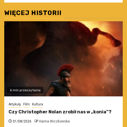
WIĘCEJ HISTORII
6 min przeczytania
Artykuły
Film
Kultura
Czy Christopher Nolan zrobił nas w „konia”?
01/08/2026
Hanna Wiczkowska