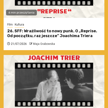
6 min przeczytania
Film
Kultura
26. SFF: Wrażliwość to nowy punk. O „Reprise.
Od początku, raz jeszcze” Joachima Triera
21/07/2026
Maja Grabowska