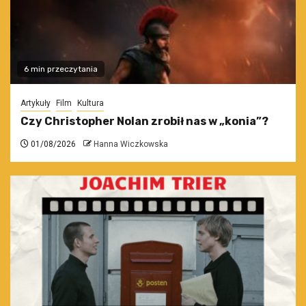
6 min przeczytania
Artykuły
Film
Kultura
Czy Christopher Nolan zrobił nas w „konia”?
01/08/2026
Hanna Wiczkowska