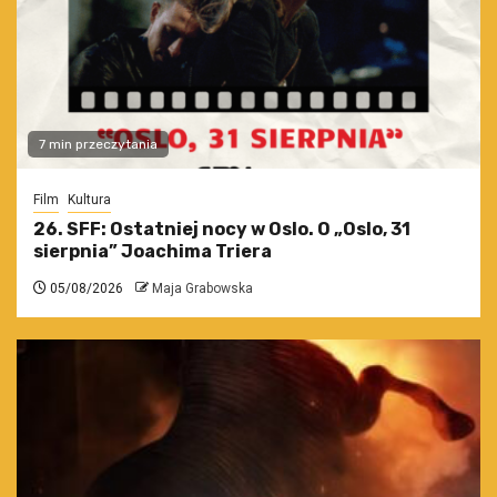
7 min przeczytania
Film
Kultura
26. SFF: Ostatniej nocy w Oslo. O „Oslo, 31
sierpnia” Joachima Triera
05/08/2026
Maja Grabowska