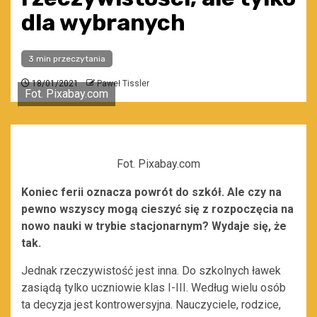
dla wybranych
3 min przeczytania
18/01/2021
Paweł Tissler
Fot. Pixabay.com
Fot. Pixabay.com
Koniec ferii oznacza powrót do szkół. Ale czy na
pewno wszyscy mogą cieszyć się z rozpoczęcia na
nowo nauki w trybie stacjonarnym? Wydaje się, że
tak.
Jednak rzeczywistość jest inna. Do szkolnych ławek
zasiądą tylko uczniowie klas I-III. Według wielu osób
ta decyzja jest kontrowersyjna. Nauczyciele, rodzice,