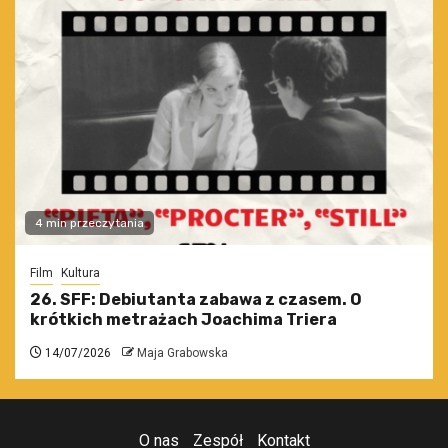
4 min przeczytania
Film
Kultura
26. SFF: Debiutanta zabawa z czasem. O
krótkich metrażach Joachima Triera
14/07/2026
Maja Grabowska
O nas
Zespół
Kontakt