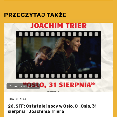
PRZECZYTAJ TAKŻE
7 min przeczytania
Film
Kultura
26. SFF: Ostatniej nocy w Oslo. O „Oslo, 31
sierpnia” Joachima Triera