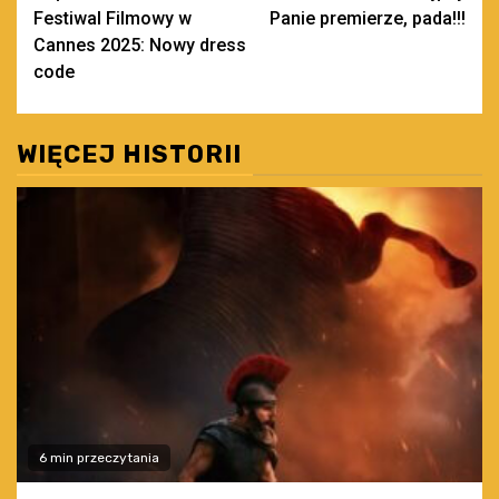
Festiwal Filmowy w
Panie premierze, pada!!!
wpisy
Cannes 2025: Nowy dress
code
WIĘCEJ HISTORII
6 min przeczytania