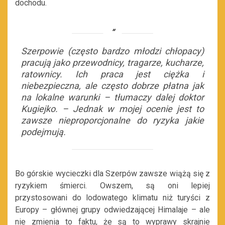
dochodu.
Szerpowie (często bardzo młodzi chłopacy)
pracują jako przewodnicy, tragarze, kucharze,
ratownicy. Ich praca jest ciężka i
niebezpieczna, ale często dobrze płatna jak
na lokalne warunki – tłumaczy dalej doktor
Kugiejko. – Jednak w mojej ocenie jest to
zawsze nieproporcjonalne do ryzyka jakie
podejmują.
Bo górskie wycieczki dla Szerpów zawsze wiążą się z
ryzykiem śmierci. Owszem, są oni lepiej
przystosowani do lodowatego klimatu niż turyści z
Europy – głównej grupy odwiedzającej Himalaje – ale
nie zmienia to faktu, że są to wyprawy skrajnie