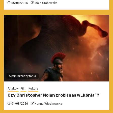
05/08/2026
Maja Grabowska
6 min przeczytania
Artykuły
Film
Kultura
Czy Christopher Nolan zrobił nas w „konia”?
01/08/2026
Hanna Wiczkowska