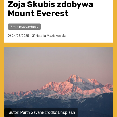
Zoja Skubis zdobywa
Mount Everest
7 min przeczytania
24/05/2025
Natalia Maziakowska
autor: Parth Savani/źródło: Unsplash