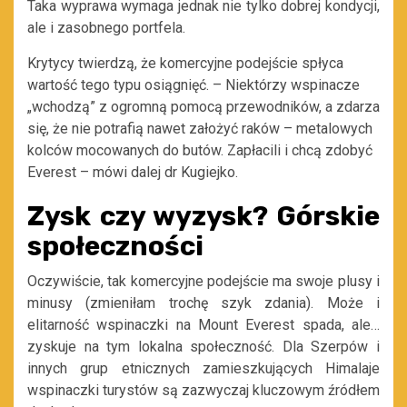
Taka wyprawa wymaga jednak nie tylko dobrej kondycji,
ale i zasobnego portfela.
Krytycy twierdzą, że komercyjne podejście spłyca
wartość tego typu osiągnięć. – Niektórzy wspinacze
„wchodzą” z ogromną pomocą przewodników, a zdarza
się, że nie potrafią nawet założyć raków – metalowych
kolców mocowanych do butów. Zapłacili i chcą zdobyć
Everest – mówi dalej dr Kugiejko.
Zysk czy wyzysk? Górskie
społeczności
Oczywiście, tak komercyjne podejście ma swoje plusy i
minusy (zmieniłam trochę szyk zdania). Może i
elitarność wspinaczki na Mount Everest spada, ale…
zyskuje na tym lokalna społeczność. Dla Szerpów i
innych grup etnicznych zamieszkujących Himalaje
wspinaczki turystów są zazwyczaj kluczowym źródłem