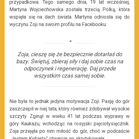
przypadkowa. Tego samego dnia, 19 lat wcześniej,
Martyna Wojciechowska została trzecią Polką, która
wspięła się na dach świata. Martyna odniosła się do
wyczynu Zoji na swoim profilu na Facebooku:
Zoja, cieszę się że bezpiecznie dotarłaś do
bazy. Świętuj, zbieraj siły i daj sobie czas na
odpoczynek i regenerację. Daj przede
wszystkim czas samej sobie.
Nie była to jednak jedyna motywacja Zoji. Pasję do gór
zaszczepił w niej tata, który również zdobywał wysokie
szczyty. Zginął w wieku 41 lat podczas wyprawy w
góry Kaukazu, wchodząc na rosyjski pięciotysięcznik.
Zoja przejęła po nim miłość do gór, choć w podcaście
„Jestem Kobietą” otwarcie go skrytykowała: