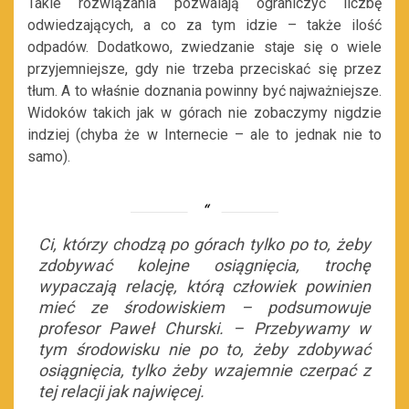
Takie rozwiązania pozwalają ograniczyć liczbę
odwiedzających, a co za tym idzie – także ilość
odpadów. Dodatkowo, zwiedzanie staje się o wiele
przyjemniejsze, gdy nie trzeba przeciskać się przez
tłum. A to właśnie doznania powinny być najważniejsze.
Widoków takich jak w górach nie zobaczymy nigdzie
indziej (chyba że w Internecie – ale to jednak nie to
samo).
Ci, którzy chodzą po górach tylko po to, żeby
zdobywać kolejne osiągnięcia, trochę
wypaczają relację, którą człowiek powinien
mieć ze środowiskiem – podsumowuje
profesor Paweł Churski. – Przebywamy w
tym środowisku nie po to, żeby zdobywać
osiągnięcia, tylko żeby wzajemnie czerpać z
tej relacji jak najwięcej.