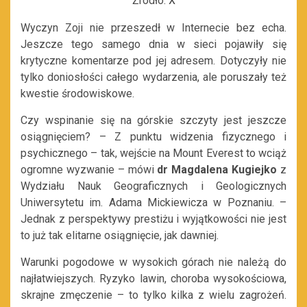
Źródło:
X
Wyczyn Zoji nie przeszedł w Internecie bez echa.
Jeszcze tego samego dnia w sieci pojawiły się
krytyczne komentarze pod jej adresem. Dotyczyły nie
tylko doniosłości całego wydarzenia, ale poruszały też
kwestie środowiskowe.
Czy wspinanie się na górskie szczyty jest jeszcze
osiągnięciem? – Z punktu widzenia fizycznego i
psychicznego – tak, wejście na Mount Everest to wciąż
ogromne wyzwanie – mówi
dr Magdalena Kugiejko
z
Wydziału Nauk Geograficznych i Geologicznych
Uniwersytetu im. Adama Mickiewicza w Poznaniu. –
Jednak z perspektywy prestiżu i wyjątkowości nie jest
to już tak elitarne osiągnięcie, jak dawniej.
Warunki pogodowe w wysokich górach nie należą do
najłatwiejszych. Ryzyko lawin, choroba wysokościowa,
skrajne zmęczenie – to tylko kilka z wielu zagrożeń.