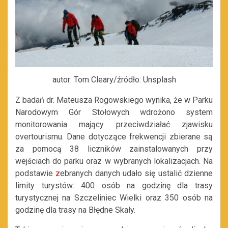
autor: Tom Cleary/źródło: Unsplash
Z badań dr. Mateusza Rogowskiego wynika, że w Parku
Narodowym Gór Stołowych wdrożono system
monitorowania mający przeciwdziałać zjawisku
overtourismu. Dane dotyczące frekwencji zbierane są
za pomocą 38 liczników zainstalowanych przy
wejściach do parku oraz w wybranych lokalizacjach. Na
podstawie
z
ebranych danych udało się ustalić dzienne
limity turystów: 400 osób na godzinę dla trasy
turystycznej na Szczeliniec Wielki oraz 350 osób na
godzinę dla trasy na Błędne Skały.