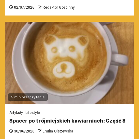
02/07/2026
Redaktor Gościnny
5 min przeczytania
Artykuły
Lifestyle
Spacer po trójmiejskich kawiarniach: Część 8
30/06/2026
Emilia Olszewska