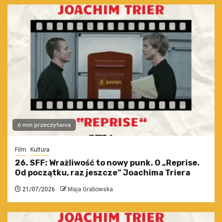
6 min przeczytania
Film
Kultura
26. SFF: Wrażliwość to nowy punk. O „Reprise.
Od początku, raz jeszcze” Joachima Triera
21/07/2026
Maja Grabowska