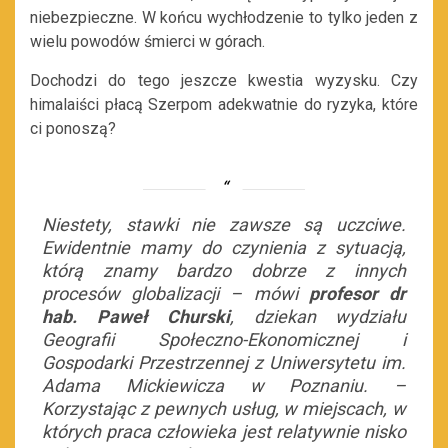
niebezpieczne. W końcu wychłodzenie to tylko jeden z
wielu powodów śmierci w górach.
Dochodzi do tego jeszcze kwestia wyzysku. Czy
himalaiści płacą Szerpom adekwatnie do ryzyka, które
ci ponoszą?
Niestety, stawki nie zawsze są uczciwe.
Ewidentnie mamy do czynienia z sytuacją,
którą znamy bardzo dobrze z innych
procesów globalizacji – mówi
profesor dr
hab. Paweł Churski
, dziekan wydziału
Geografii Społeczno-Ekonomicznej i
Gospodarki Przestrzennej z Uniwersytetu im.
Adama Mickiewicza w Poznaniu. –
Korzystając z pewnych usług, w miejscach, w
których praca człowieka jest relatywnie nisko