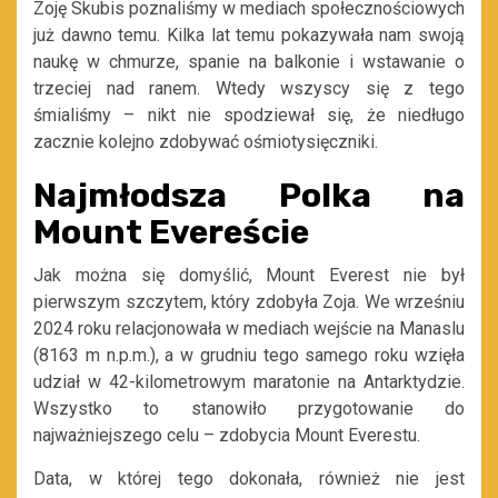
Zoję Skubis poznaliśmy w mediach społecznościowych
już dawno temu. Kilka lat temu pokazywała nam swoją
naukę w chmurze, spanie na balkonie i wstawanie o
trzeciej nad ranem. Wtedy wszyscy się z tego
śmialiśmy – nikt nie spodziewał się, że niedługo
zacznie kolejno zdobywać ośmiotysięczniki.
Najmłodsza Polka na
Mount Evereście
Jak można się domyślić, Mount Everest nie był
pierwszym szczytem, który zdobyła Zoja. We wrześniu
2024 roku relacjonowała w mediach wejście na Manaslu
(8163 m n.p.m.), a w grudniu tego samego roku wzięła
udział w 42-kilometrowym maratonie na Antarktydzie.
Wszystko to stanowiło przygotowanie do
najważniejszego celu – zdobycia Mount Everestu.
Data, w której tego dokonała, również nie jest