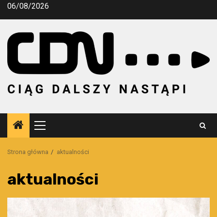
Przejdź
06/08/2026
do
treści
Menu
główne
Strona główna
aktualności
aktualności