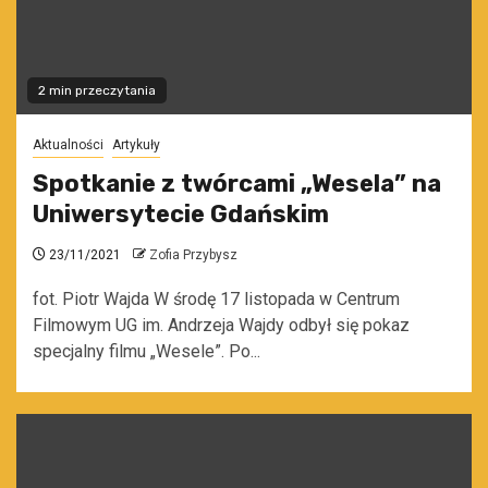
2 min przeczytania
Aktualności
Artykuły
Spotkanie z twórcami „Wesela” na
Uniwersytecie Gdańskim
23/11/2021
Zofia Przybysz
fot. Piotr Wajda W środę 17 listopada w Centrum
Filmowym UG im. Andrzeja Wajdy odbył się pokaz
specjalny filmu „Wesele”. Po...