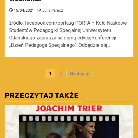
15/04/2021
Julia Panicz
źródło: facebook.com/portaug PORTA – Koło Naukowe
Studentów Pedagogiki Specjalnej Uniwersytetu
Gdańskiego zaprasza na ósmą edycję konferencji
„Dzień Pedagoga Specjalnego”. Odbędzie się...
Stronicowanie
1
2
Następny
wpisów
PRZECZYTAJ TAKŻE