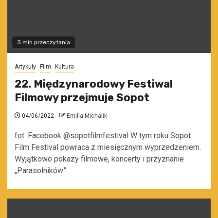
3 min przeczytania
Artykuły
Film
Kultura
22. Międzynarodowy Festiwal
Filmowy przejmuje Sopot
04/06/2022
Emilia Michalik
fot. Facebook @sopotfilmfestival W tym roku Sopot
Film Festival powraca z miesięcznym wyprzedzeniem.
Wyjątkowo pokazy filmowe, koncerty i przyznanie
„Parasolników”...