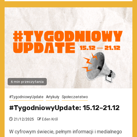
6 min przeczytania
#TygodniowyUpdate
Artykuły
Społeczeństwo
#TygodniowyUpdate: 15.12–21.12
21/12/2025
Eden Król
W cyfrowym świecie, pełnym informacji i medialnego