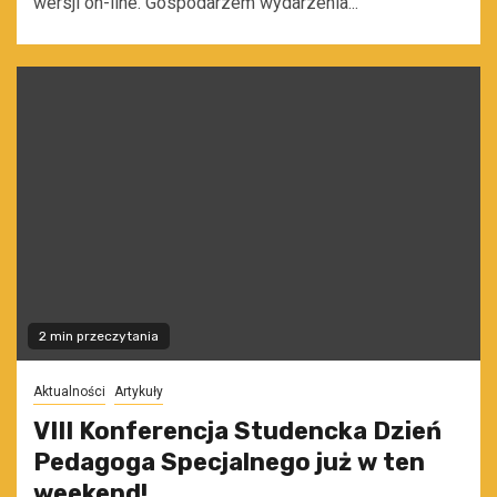
wersji on-line. Gospodarzem wydarzenia...
2 min przeczytania
Aktualności
Artykuły
VIII Konferencja Studencka Dzień
Pedagoga Specjalnego już w ten
weekend!