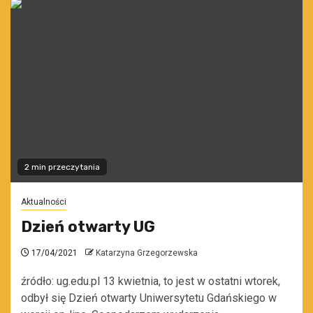
2 min przeczytania
Aktualności
Dzień otwarty UG
17/04/2021
Katarzyna Grzegorzewska
źródło: ug.edu.pl 13 kwietnia, to jest w ostatni wtorek,
odbył się Dzień otwarty Uniwersytetu Gdańskiego w