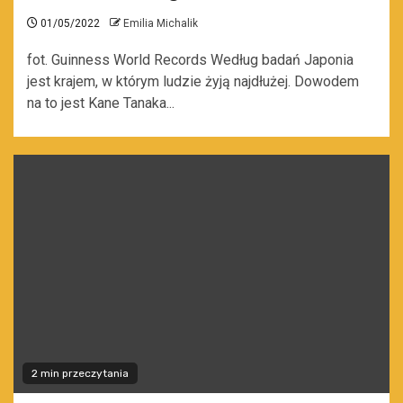
01/05/2022
Emilia Michalik
fot. Guinness World Records Według badań Japonia
jest krajem, w którym ludzie żyją najdłużej. Dowodem
na to jest Kane Tanaka...
2 min przeczytania