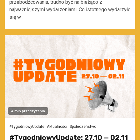
przebodźcowania, trudno być na bieżąco z
najważniejszymi wydarzeniami. Co istotnego wydarzyło
się w...
4 min przeczytania
#TygodniowyUpdate
Aktualności
Społeczeństwo
#TygodniowyUpdate: 27.10 — 02.11