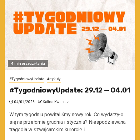
4 min przeczytania
#TygodniowyUpdate
Artykuły
#TygodniowyUpdate: 29.12 — 04.01
04/01/2026
Kalina Kwapisz
W tym tygodniu powitaliśmy nowy rok. Co wydarzyło
się na przełomie grudnia i stycznia? Niespodziewana
tragedia w szwajcarskim kurorcie i...