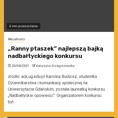
2 min przeczytania
Aktualności
„Ranny ptaszek” najlepszą bajką
nadbałtyckiego konkursu
20/04/2021
Katarzyna Grzegorzewska
źródło: ack.ug.edu.pl Karolina Budzisz, studentka
Dziennikarstwa i komunikacji społecznej na
Uniwersytecie Gdańskim, została laureatką konkursu
„Nadbałtyckie opowieści”. Organizatorem konkursu
był...