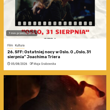
7 min przeczytania
Film
Kultura
26. SFF: Ostatniej nocy w Oslo. O „Oslo, 31
sierpnia” Joachima Triera
05/08/2026
Maja Grabowska