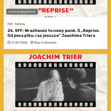
6 min przeczytania
Film
Kultura
26. SFF: Wrażliwość to nowy punk. O „Reprise.
Od początku, raz jeszcze” Joachima Triera
21/07/2026
Maja Grabowska