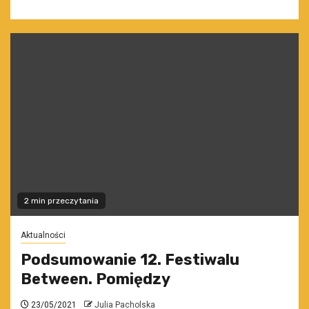
2 min przeczytania
Aktualności
Podsumowanie 12. Festiwalu
Between. Pomiędzy
23/05/2021
Julia Pacholska