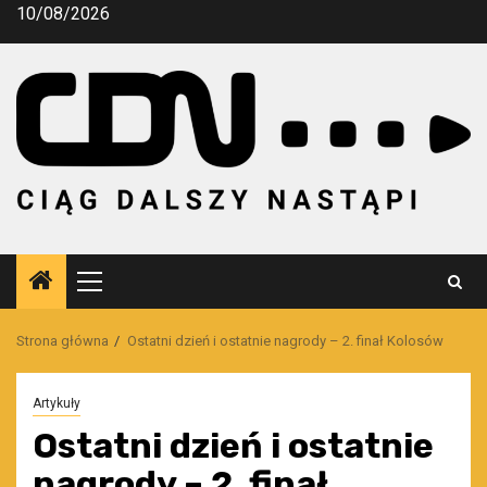
Przejdź
10/08/2026
do
treści
Menu
główne
Strona główna
Ostatni dzień i ostatnie nagrody – 2. finał Kolosów
Artykuły
Ostatni dzień i ostatnie
nagrody – 2. finał