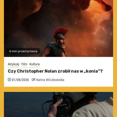
6 min przeczytania
Artykuły
Film
Kultura
Czy Christopher Nolan zrobił nas w „konia”?
01/08/2026
Hanna Wiczkowska