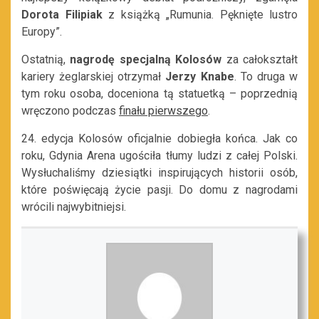
Dorota Filipiak
z książką „Rumunia. Pęknięte lustro
Europy”.
Ostatnią,
nagrodę specjalną Kolosów
za całokształt
kariery żeglarskiej otrzymał
Jerzy Knabe
. To druga w
tym roku osoba, doceniona tą statuetką – poprzednią
wręczono podczas
finału pierwszego
.
24. edycja Kolosów oficjalnie dobiegła końca. Jak co
roku, Gdynia Arena ugościła tłumy ludzi z całej Polski.
Wysłuchaliśmy dziesiątki inspirujących historii osób,
które poświęcają życie pasji. Do domu z nagrodami
wrócili najwybitniejsi.