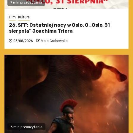
7 min przeczytania
Film
Kultura
26. SFF: Ostatniej nocy w Oslo. O „Oslo, 31
sierpnia” Joachima Triera
05/08/2026
Maja Grabowska
6 min przeczytania