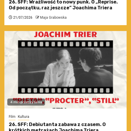
26. SFF: Wrażliwość to nowy punk. O „Reprise.
Od początku, raz jeszcze” Joachima Triera
21/07/2026
Maja Grabowska
4 min przeczytania
Film
Kultura
26. SFF: Debiutanta zabawa z czasem. O
krótkich metrażach Joachima Triera