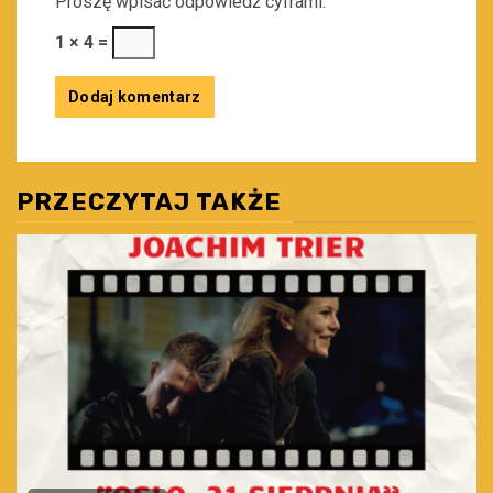
Proszę wpisać odpowiedź cyframi:
1 × 4 =
PRZECZYTAJ TAKŻE