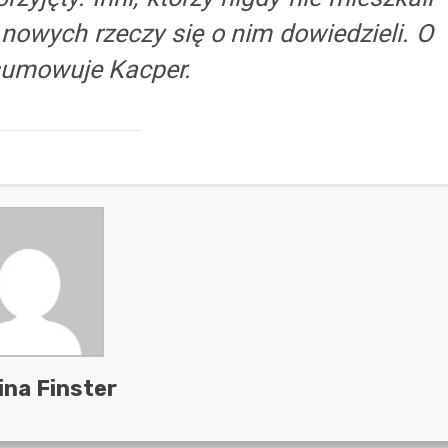
 nowych rzeczy się o nim dowiedzieli. O
sumowuje Kacper.
ina Finster