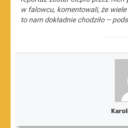
w falowcu, komentowali, że wiele
to nam dokładnie chodziło – pod
Karol