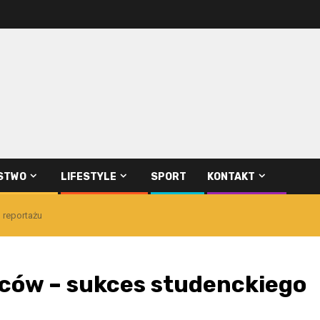
STWO
LIFESTYLE
SPORT
KONTAKT
 reportażu
wców – sukces studenckiego