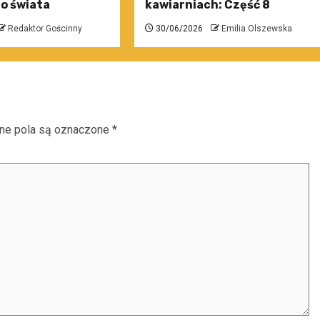
o świata
kawiarniach: Część 8
Redaktor Gościnny
30/06/2026
Emilia Olszewska
e pola są oznaczone
*