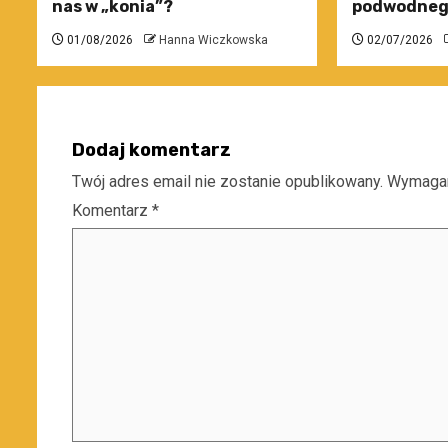
nas w „konia”?
podwodneg
01/08/2026
Hanna Wiczkowska
02/07/2026
Dodaj komentarz
Twój adres email nie zostanie opublikowany.
Wymagan
Komentarz
*