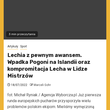
3 min przeczytania
Artykuły
Sport
Lechia z pewnym awansem.
Wpadka Pogoni na Islandii oraz
kompromitacja Lecha w Lidze
Mistrzów
18/07/2022
Marceli Gohr
fot. Michał Ryniak / Agencja Wyborcza.pl Już pierwsza
runda europejskich pucharów przysporzyła wielu
problemów polskim ekipom. Mieliśmy wymęczoną