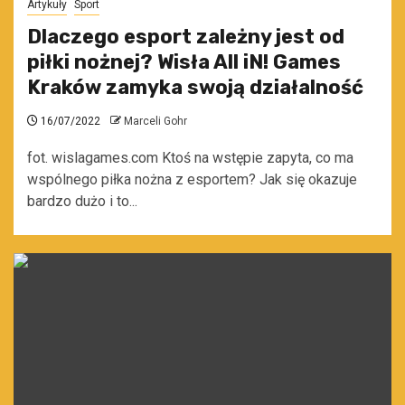
Artykuły
Sport
Dlaczego esport zależny jest od
piłki nożnej? Wisła All iN! Games
Kraków zamyka swoją działalność
16/07/2022
Marceli Gohr
fot. wislagames.com Ktoś na wstępie zapyta, co ma
wspólnego piłka nożna z esportem? Jak się okazuje
bardzo dużo i to...