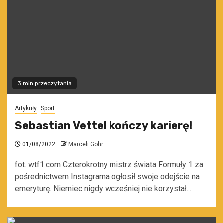
3 min przeczytania
Artykuły
Sport
Sebastian Vettel kończy karierę!
01/08/2022
Marceli Gohr
fot. wtf1.com Czterokrotny mistrz świata Formuły 1 za
pośrednictwem Instagrama ogłosił swoje odejście na
emeryturę. Niemiec nigdy wcześniej nie korzystał...