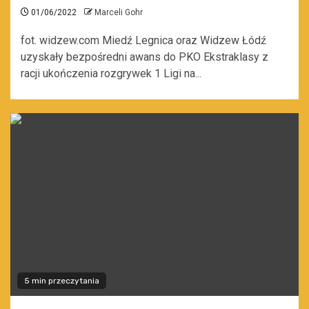
01/06/2022
Marceli Gohr
fot. widzew.com Miedź Legnica oraz Widzew Łódź
uzyskały bezpośredni awans do PKO Ekstraklasy z
racji ukończenia rozgrywek 1 Ligi na...
5 min przeczytania