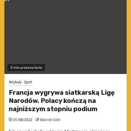
3 min przeczytania
Artykuły
Sport
Francja wygrywa siatkarską Ligę
Narodów. Polacy kończą na
najniższym stopniu podium
01/08/2022
Marceli Gohr