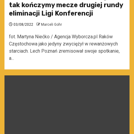
tak kończymy mecze drugiej rundy
eliminacji Ligi Konferencji
03/08/2022
Marceli Gohr
fot. Martyna Niećko / Agencja Wyborcza.pl Raków
Częstochowa jako jedyny zwyciężył w rewanżowych
starciach. Lech Poznań zremisował swoje spotkanie,
a...