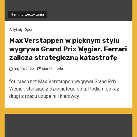
4 min przeczytania
Artykuły
Sport
Max Verstappen w pięknym stylu
wygrywa Grand Prix Węgier. Ferrari
zalicza strategiczną katastrofę
03/08/2022
Marceli Gohr
fot. crash.net Max Verstappen wygrywa Grand Prix
Węgier, startując z dziesiątego pola. Podium po raz
drugi z rzędu uzupełnili kierowcy...