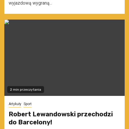
wyjazdową wygraną...
2 min przeczytania
Artykuły
Sport
Robert Lewandowski przechodzi
do Barcelony!