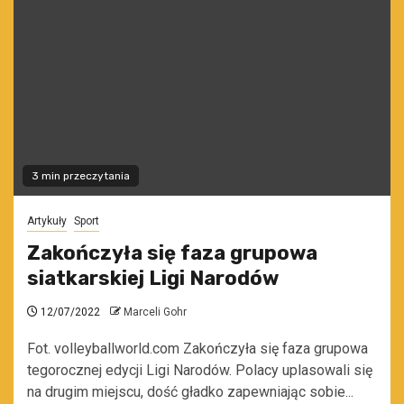
3 min przeczytania
Artykuły
Sport
Zakończyła się faza grupowa
siatkarskiej Ligi Narodów
12/07/2022
Marceli Gohr
Fot. volleyballworld.com Zakończyła się faza grupowa
tegorocznej edycji Ligi Narodów. Polacy uplasowali się
na drugim miejscu, dość gładko zapewniając sobie...