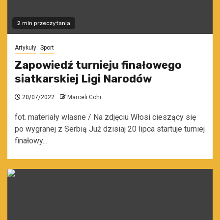
2 min przeczytania
Artykuły
Sport
Zapowiedź turnieju finałowego
siatkarskiej Ligi Narodów
20/07/2022
Marceli Gohr
fot. materiały własne / Na zdjęciu Włosi cieszący się
po wygranej z Serbią Już dzisiaj 20 lipca startuje turniej
finałowy...