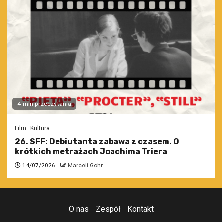
4 min przeczytania
Film
Kultura
26. SFF: Debiutanta zabawa z czasem. O
krótkich metrażach Joachima Triera
14/07/2026
Marceli Gohr
O nas
Zespół
Kontakt