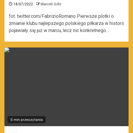
18/07/2022
Marceli Gohr
fot. twitter.com/FabrizioRomano Pierwsze plotki o
zmianie klubu najlepszego polskiego piłkarza w historii
pojawiały się już w marcu, lecz nic konkretnego...
5 min przeczytania