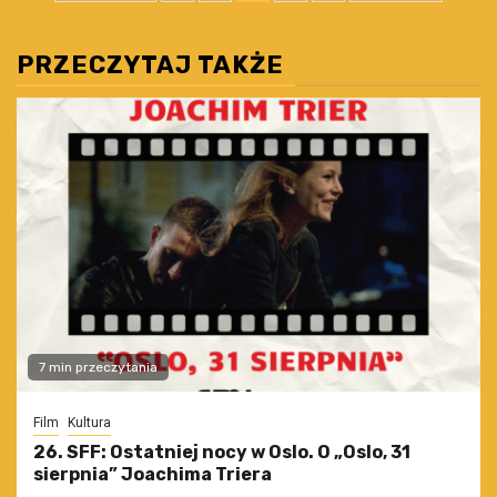
wpisów
PRZECZYTAJ TAKŻE
7 min przeczytania
Film
Kultura
26. SFF: Ostatniej nocy w Oslo. O „Oslo, 31
sierpnia” Joachima Triera