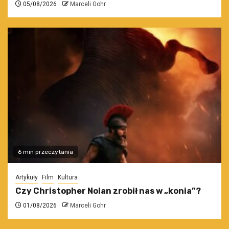
05/08/2026
Marceli Gohr
6 min przeczytania
Artykuły
Film
Kultura
Czy Christopher Nolan zrobił nas w „konia”?
01/08/2026
Marceli Gohr