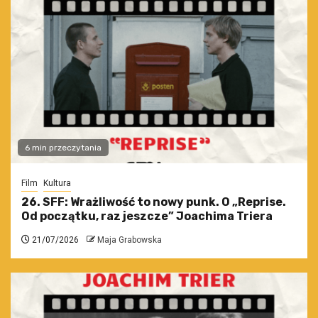
6 min przeczytania
Film
Kultura
26. SFF: Wrażliwość to nowy punk. O „Reprise.
Od początku, raz jeszcze” Joachima Triera
21/07/2026
Maja Grabowska