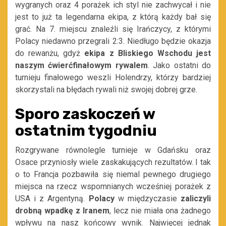
wygranych oraz 4 porażek ich styl nie zachwycał i nie
jest to już ta legendarna ekipa, z którą każdy bał się
grać. Na 7. miejscu znaleźli się Irańczycy, z którymi
Polacy niedawno przegrali 2:3. Niedługo będzie okazja
do rewanżu, gdyż
ekipa z Bliskiego Wschodu jest
naszym ćwierćfinałowym rywalem
. Jako ostatni do
turnieju finałowego weszli Holendrzy, którzy bardziej
skorzystali na błędach rywali niż swojej dobrej grze.
Sporo zaskoczeń w
ostatnim tygodniu
Rozgrywane równolegle turnieje w Gdańsku oraz
Osace przyniosły wiele zaskakujących rezultatów. I tak
o to Francja pozbawiła się niemal pewnego drugiego
miejsca na rzecz wspomnianych wcześniej porażek z
USA i z Argentyną.
Polacy
w międzyczasie
zaliczyli
drobną wpadkę z Iranem
, lecz nie miała ona żadnego
wpływu na nasz końcowy wynik. Najwięcej jednak