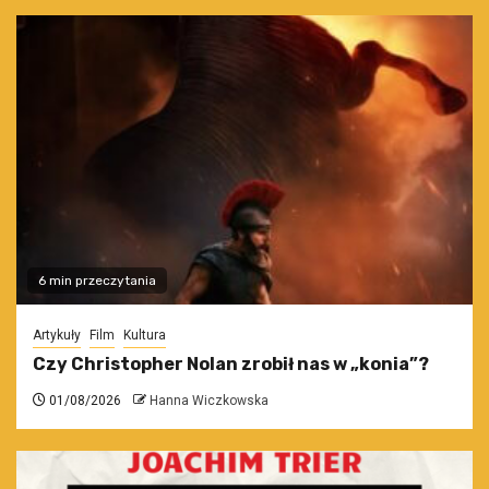
6 min przeczytania
Artykuły
Film
Kultura
Czy Christopher Nolan zrobił nas w „konia”?
01/08/2026
Hanna Wiczkowska