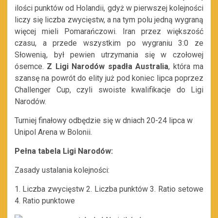
ilości punktów od Holandii, gdyż w pierwszej kolejności
liczy się liczba zwycięstw, a na tym polu jedną wygraną
więcej mieli Pomarańczowi. Iran przez większość
czasu, a przede wszystkim po wygraniu 3:0 ze
Słowenią, był pewien utrzymania się w czołowej
ósemce.
Z Ligi Narodów spadła Australia
, która ma
szansę na powrót do elity już pod koniec lipca poprzez
Challenger Cup, czyli swoiste kwalifikacje do Ligi
Narodów.
Turniej finałowy odbędzie się w dniach 20-24 lipca w
Unipol Arena w Bolonii.
Pełna tabela Ligi Narodów:
Zasady ustalania kolejności:
1. Liczba zwycięstw 2. Liczba punktów 3. Ratio setowe
4. Ratio punktowe