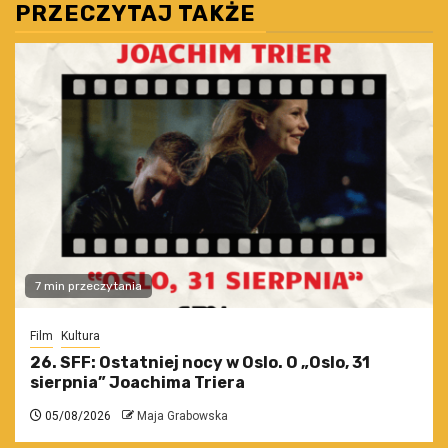
PRZECZYTAJ TAKŻE
7 min przeczytania
Film
Kultura
26. SFF: Ostatniej nocy w Oslo. O „Oslo, 31
sierpnia” Joachima Triera
05/08/2026
Maja Grabowska