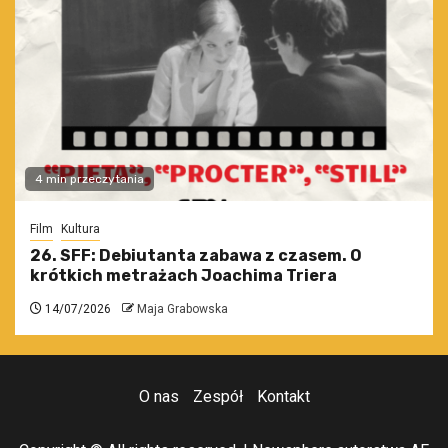
4 min przeczytania
Film
Kultura
26. SFF: Debiutanta zabawa z czasem. O
krótkich metrażach Joachima Triera
14/07/2026
Maja Grabowska
O nas
Zespół
Kontakt